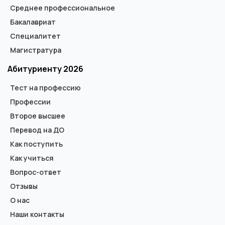
Среднее профессиональное
Бакалавриат
Специалитет
Магистратура
Абитуриенту 2026
Тест на профессию
Профессии
Второе высшее
Перевод на ДО
Как поступить
Как учиться
Вопрос-ответ
Отзывы
О нас
Наши контакты