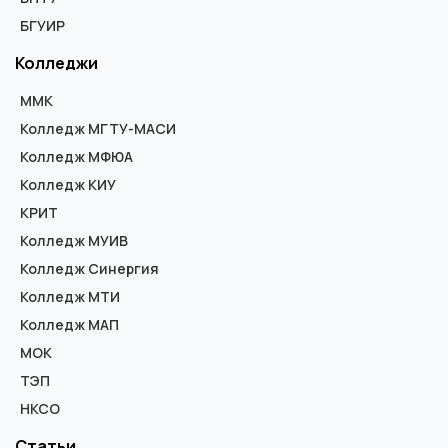
БГУИР
Колледжи
ММК
Колледж МГТУ-МАСИ
Колледж МФЮА
Колледж КИУ
КРИТ
Колледж МУИВ
Колледж Синергия
Колледж МТИ
Колледж МАП
МОК
ТЭП
НКСО
Статьи