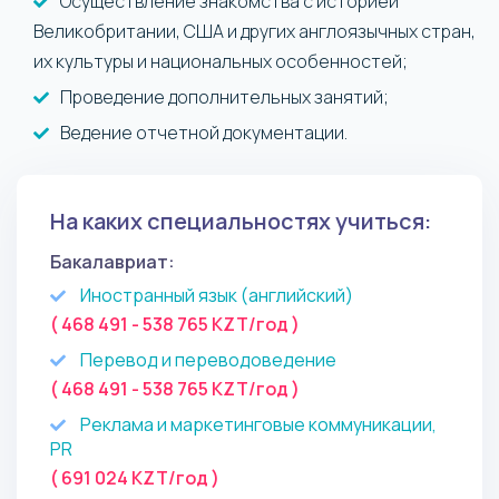
Осуществление знакомства с историей
Великобритании, США и других англоязычных стран,
их культуры и национальных особенностей;
Проведение дополнительных занятий;
Ведение отчетной документации.
На каких специальностях учиться:
Бакалавриат:
Иностранный язык (английский)
( 468 491 - 538 765 KZT/год )
Перевод и переводоведение
( 468 491 - 538 765 KZT/год )
Реклама и маркетинговые коммуникации,
PR
( 691 024 KZT/год )