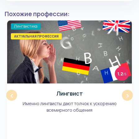
Похожие профессии:
Лингвистика
АКТУАЛЬНАЯ ПРОФЕССИЯ
1.2
/5
Лингвист
‹
›
Именно лингвисты дают толчок к ускорению
всемирного общения