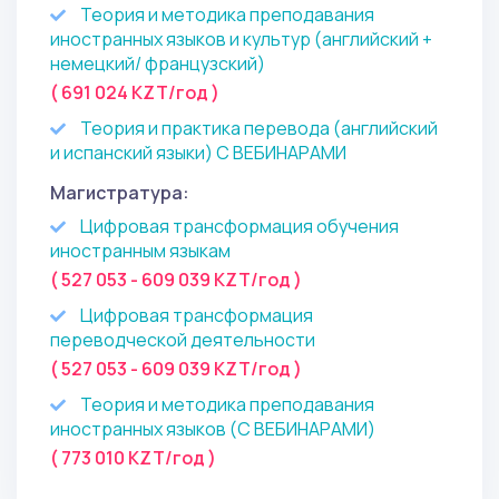
Теория и методика преподавания
иностранных языков и культур (английский +
немецкий/ французский)
( 691 024 KZT/год )
Теория и практика перевода (английский
и испанский языки) С ВЕБИНАРАМИ
Магистратура:
Цифровая трансформация обучения
иностранным языкам
( 527 053 - 609 039 KZT/год )
Цифровая трансформация
переводческой деятельности
( 527 053 - 609 039 KZT/год )
Теория и методика преподавания
иностранных языков (С ВЕБИНАРАМИ)
( 773 010 KZT/год )