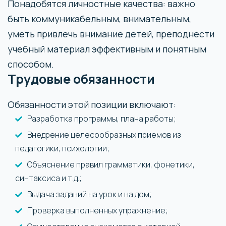
Понадобятся личностные качества: важно
быть коммуникабельным, внимательным,
уметь привлечь внимание детей, преподнести
учебный материал эффективным и понятным
способом.
Трудовые обязанности
Обязанности этой позиции включают:
Разработка программы, плана работы;
Внедрение целесообразных приемов из
педагогики, психологии;
Объяснение правил грамматики, фонетики,
синтаксиса и т.д.;
Выдача заданий на урок и на дом;
Проверка выполненных упражнение;