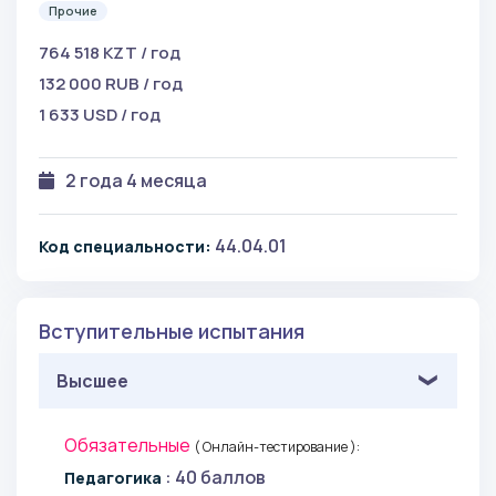
Прочие
764 518 KZT / год
132 000 RUB / год
1 633 USD / год
2 года 4 месяца
44.04.01
Код специальности:
Вступительные испытания
Высшее
Обязательные
( Онлайн-тестирование ):
: 40 баллов
Педагогика