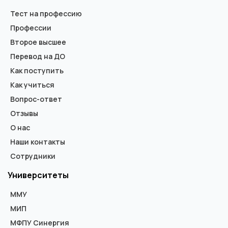
Тест на профессию
Профессии
Второе высшее
Перевод на ДО
Как поступить
Как учиться
Вопрос-ответ
Отзывы
О нас
Наши контакты
Сотрудники
Университеты
ММУ
МИП
МФПУ Синергия