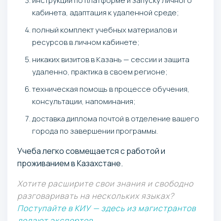
инструкции по платформе и запуску личного
кабинета, адаптация к удаленной среде;
полный комплект учебных материалов и
ресурсов в личном кабинете;
никаких визитов в Казань — сессии и защита
удаленно, практика в своем регионе;
техническая помощь в процессе обучения,
консультации, напоминания;
доставка диплома почтой в отделение вашего
города по завершении программы.
Учеба легко совмещается с работой и
проживанием в Казахстане.
Хотите расширите свои знания и свободно
разговаривать на нескольких языках?
Поступайте в КИУ — здесь из магистрантов
делают экспертов.