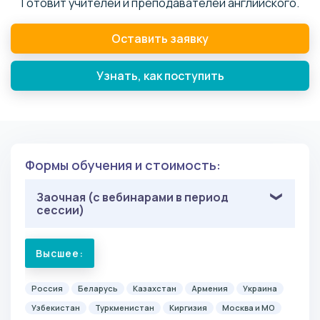
Готовит учителей и преподавателей английского.
Оставить заявку
Узнать, как поступить
Формы обучения и стоимость:
Заочная (с вебинарами в период
сессии)
Высшее:
Россия
Беларусь
Казахстан
Армения
Украина
Узбекистан
Туркменистан
Киргизия
Москва и МО