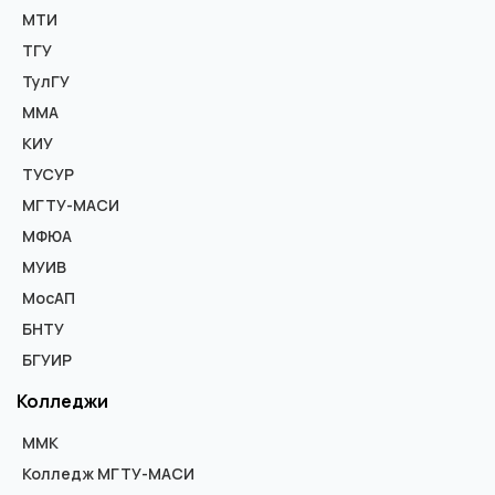
МТИ
ТГУ
ТулГУ
ММА
КИУ
ТУСУР
МГТУ-МАСИ
МФЮА
МУИВ
МосАП
БНТУ
БГУИР
Колледжи
ММК
Колледж МГТУ-МАСИ