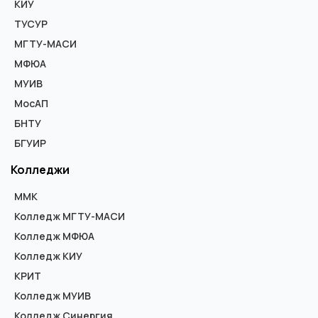
КИУ
ТУСУР
МГТУ-МАСИ
МФЮА
МУИВ
МосАП
БНТУ
БГУИР
Колледжи
ММК
Колледж МГТУ-МАСИ
Колледж МФЮА
Колледж КИУ
КРИТ
Колледж МУИВ
Колледж Синергия