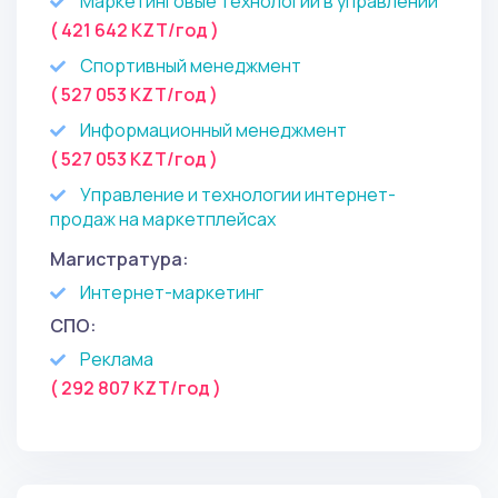
Маркетинговые технологии в управлении
( 421 642 KZT/год )
Спортивный менеджмент
( 527 053 KZT/год )
Информационный менеджмент
( 527 053 KZT/год )
Управление и технологии интернет-
продаж на маркетплейсах
Магистратура:
Интернет-маркетинг
СПО:
Реклама
( 292 807 KZT/год )