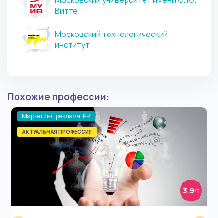
Московский университет имени С. Ю.
Витте
Московский технологический
институт
Похожие профессии:
Маркетинг, реклама, PR
АКТУАЛЬНАЯ ПРОФЕССИЯ
3.9
/5