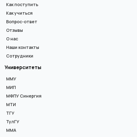
Как поступить
Как учиться
Вопрос-ответ
Отзывы
О нас
Наши контакты
Сотрудники
Университеты
ММУ
МИП
МФПУ Синергия
МТИ
ТГУ
ТулГУ
ММА