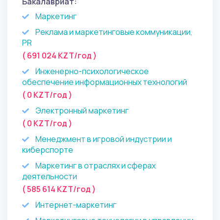
Бакалавриат:
Маркетинг
Реклама и маркетинговые коммуникации,
PR
( 691 024 KZT/год )
Инженерно-психологическое
обеспечение информационных технологий
( 0 KZT/год )
Электронный маркетинг
( 0 KZT/год )
Менеджмент в игровой индустрии и
киберспорте
Маркетинг в отраслях и сферах
деятельности
( 585 614 KZT/год )
Интернет-маркетинг