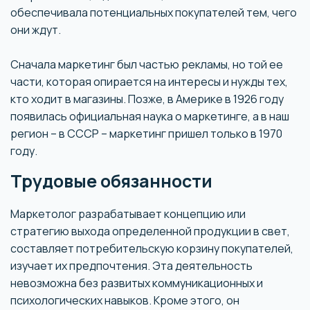
обеспечивала потенциальных покупателей тем, чего
они ждут.
Сначала маркетинг был частью рекламы, но той ее
части, которая опирается на интересы и нужды тех,
кто ходит в магазины. Позже, в Америке в 1926 году
появилась официальная наука о маркетинге, а в наш
регион – в СССР – маркетинг пришел только в 1970
году.
Трудовые обязанности
Маркетолог разрабатывает концепцию или
стратегию выхода определенной продукции в свет,
составляет потребительскую корзину покупателей,
изучает их предпочтения. Эта деятельность
невозможна без развитых коммуникационных и
психологических навыков. Кроме этого, он