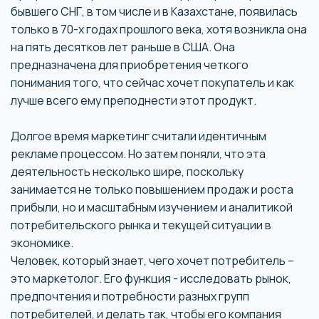
бывшего СНГ, в том числе и в Казахстане, появилась
только в 70-х годах прошлого века, хотя возникла она
на пять десятков лет раньше в США. Она
предназначена для приобретения четкого
понимания того, что сейчас хочет покупатель и как
лучше всего ему преподнести этот продукт.
Долгое время маркетинг считали идентичным
рекламе процессом. Но затем поняли, что эта
деятельность несколько шире, поскольку
занимается не только повышением продаж и роста
прибыли, но и масштабным изучением и аналитикой
потребительского рынка и текущей ситуации в
экономике.
Человек, который знает, чего хочет потребитель –
это маркетолог. Его функция - исследовать рынок,
предпочтения и потребности разных групп
потребителей, и делать так, чтобы его компания