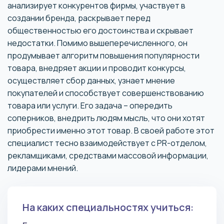
анализирует конкурентов фирмы, участвует в
создании бренда, раскрывает перед
общественностью его достоинства и скрывает
недостатки. Помимо вышеперечисленного, он
продумывает алгоритм повышения популярности
товара, внедряет акции и проводит конкурсы,
осуществляет сбор данных, узнает мнение
покупателей и способствует совершенствованию
товара или услуги. Его задача – опередить
соперников, внедрить людям мысль, что они хотят
приобрести именно этот товар. В своей работе этот
специалист тесно взаимодействует с PR-отделом,
рекламщиками, средствами массовой информации,
лидерами мнений.
На каких специальностях учиться: