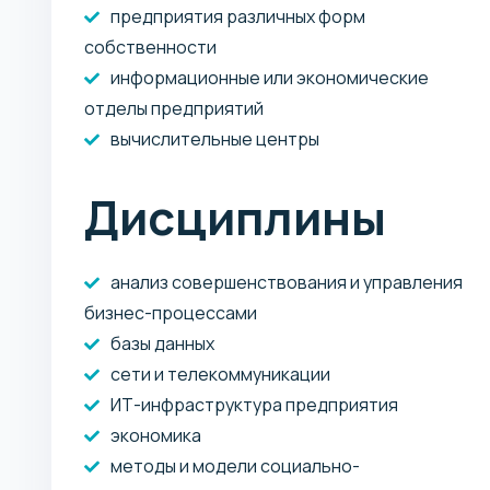
предприятия различных форм
собственности
информационные или экономические
отделы предприятий
вычислительные центры
Дисциплины
анализ совершенствования и управления
бизнес-процессами
базы данных
сети и телекоммуникации
ИТ-инфраструктура предприятия
экономика
методы и модели социально-