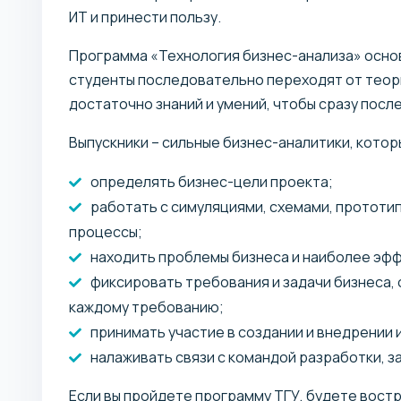
ИТ и принести пользу.
Программа «Технология бизнес-анализа» основ
студенты последовательно переходят от теори
достаточно знаний и умений, чтобы сразу посл
Выпускники – сильные бизнес-аналитики, котор
определять бизнес-цели проекта;
работать с симуляциями, схемами, прототи
процессы;
находить проблемы бизнеса и наиболее эф
фиксировать требования и задачи бизнеса,
каждому требованию;
принимать участие в создании и внедрении
налаживать связи с командой разработки, з
Если вы пройдете программу ТГУ, будете вос