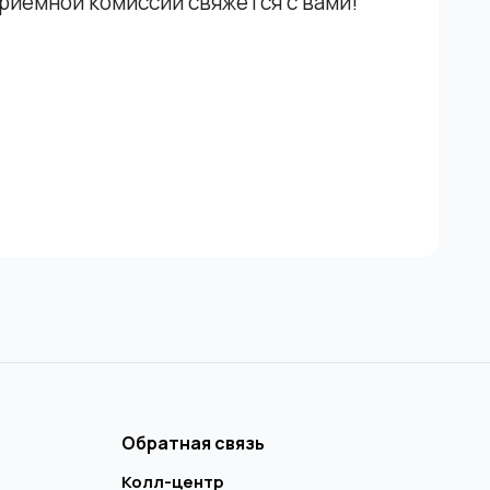
приемной комиссии свяжется с вами!
Обратная связь
Колл-центр