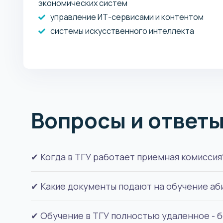
экономических систем
управление ИТ-сервисами и контентом
системы искусственного интеллекта
Вопросы и ответ
✔ Когда в ТГУ работает приемная комиссия
✔ Какие документы подают на обучение аб
Тольяттинский государственный университет 
✔ Обучение в ТГУ полностью удаленное - б