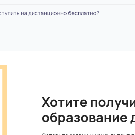
 личности, документ об образовании с выпиской оце
оступить на дистанционно бесплатно?
ни в разы дешевле аналогичных специальностей на о
Хотите получ
образование 