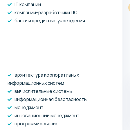
Информационная бизнес-
IT компании
аналитика
компании-разработчики ПО
Учебное заведение: МФЮА
банки и кредитные учреждения
Станьте специалистом, который будет решать
задачи бизнеса с помощью IT-технологий.
архитектура корпоративных
информационных систем
вычислительные системы
информационная безопасность
менеджмент
инновационный менеджмент
программирование