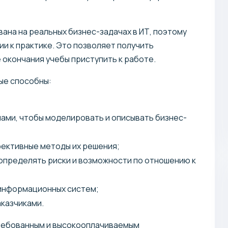
ана на реальных бизнес-задачах в ИТ, поэтому
и к практике. Это позволяет получить
е окончания учебы приступить к работе.
ые способны:
пами, чтобы моделировать и описывать бизнес-
фективные методы их решения;
 определять риски и возможности по отношению к
 информационных систем;
аказчиками.
требованным и высокооплачиваемым