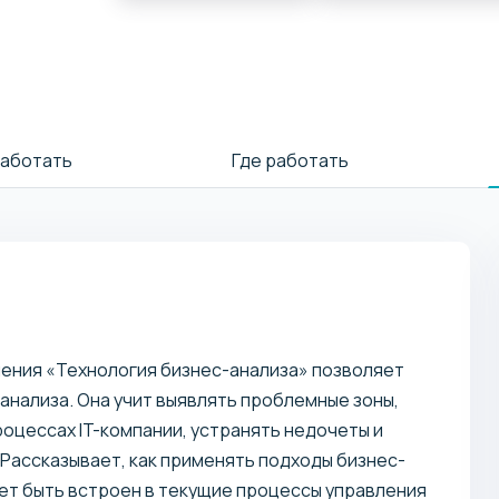
работать
Где работать
ения «Технология бизнес-анализа» позволяет
анализа. Она учит выявлять проблемные зоны,
роцессах IT-компании, устранять недочеты и
Рассказывает, как применять подходы бизнес-
жет быть встроен в текущие процессы управления