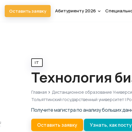
Абитуриенту 2026
Специальн
Оставить заявку
IT
Технология б
Главная
Дистанционное образование Универс
Тольяттинский государственный университет | Р
Получите магистра по анализу больших данн
Оставить заявку
Узнать, как пост