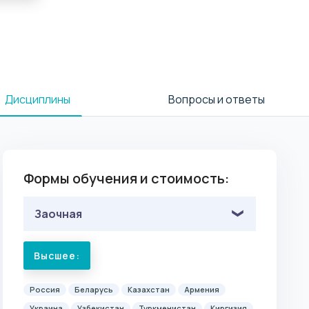
Дисциплины
Вопросы и ответы
Формы обучения и стоимость:
Заочная
Высшее:
Россия
Беларусь
Казахстан
Армения
Украина
Узбекистан
Туркменистан
Киргизия