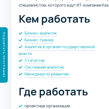
специалистом, которого ждут ИТ-компании Каза
Кем работать
Бизнес-аналитик
ПОДОБРАТЬ ПРОГРАММУ
Бизнес-тренер
Аналитик в органах государственной
власти
Статистик
Системный аналитик
Менеджер по развитию
Где работать
проектные организации