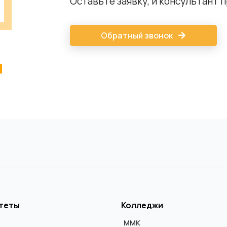
Оставьте заявку, и консультант 
Обратный звонок
теты
Колледжи
ММК