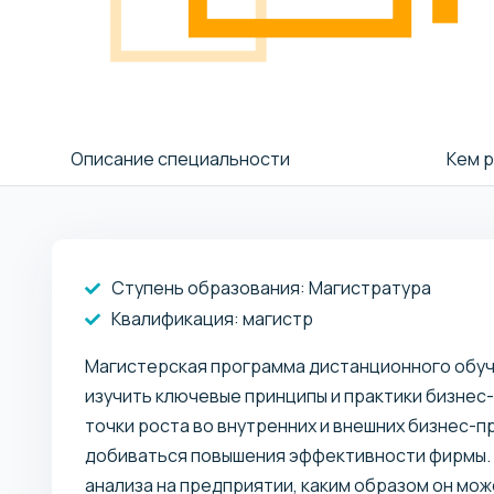
Описание специальности
Кем 
Ступень образования:
Магистратура
Квалификация
: магистр
Магистерская программа дистанционного обуч
изучить ключевые принципы и практики бизнес-
точки роста во внутренних и внешних бизнес-п
добиваться повышения эффективности фирмы. 
анализа на предприятии, каким образом он мо