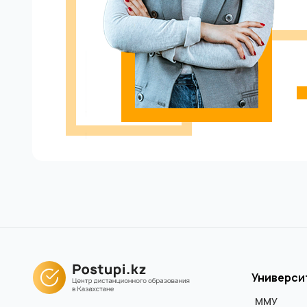
Универси
ММУ