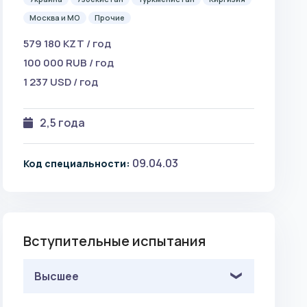
Москва и МО
Прочие
579 180 KZT / год
100 000 RUB / год
1 237 USD / год
2,5 года
09.04.03
Код специальности:
Вступительные испытания
Высшее