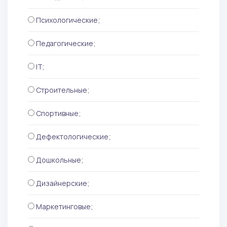
Психологические;
Педагогические;
IT;
Строительные;
Спортивные;
Дефектологические;
Дошкольные;
Дизайнерские;
Маркетинговые;