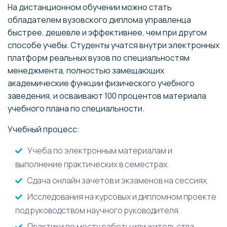
На дистанционном обучении можно стать
обладателем вузовского диплома управленца
быстрее, дешевле и эффективнее, чем при другом
способе учебы. Студенты учатся внутри электронных
платформ реальных вузов по специальностям
менеджмента, полностью замещающих
академические функции физического учебного
заведения, и осваивают 100 процентов материала
учебного плана по специальности.
Учебный процесс:
Учеба по электронным материалам и
выполнение практических в семестрах.
Сдача онлайн зачетов и экзаменов на сессиях.
Исследования на курсовых и дипломном проекте
под руководством научного руководителя.
Практики по месту работы или жительства.