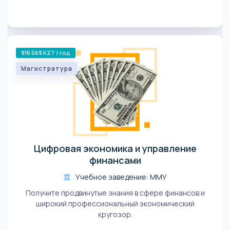
916 569 KZT / год
Магистратура
Цифровая экономика и управление
финансами
Учебное заведение: ММУ
Получите продвинутые знания в сфере финансов и
широкий профессиональный экономический
кругозор.