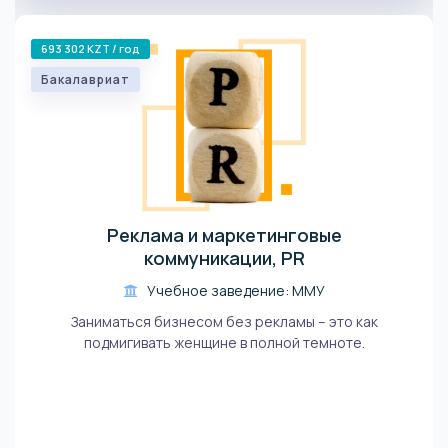
693 302 KZT / год
Бакалавриат
Реклама и маркетинговые
коммуникации, PR
Учебное заведение: ММУ
Заниматься бизнесом без рекламы – это как
подмигивать женщине в полной темноте.