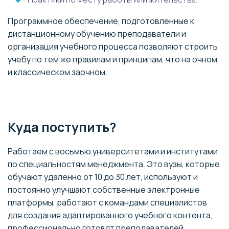
Программное обеспечение, подготовленные к
дистанционному обучению преподаватели и
организация учебного процесса позволяют строить
учебу по тем же правилам и принципам, что на очном
и классическом заочном.
Куда поступить?
Работаем с восьмью университетами и институтами
по специальностям менеджмента. Это вузы, которые
обучают удаленно от 10 до 30 лет, используют и
постоянно улучшают собственные электронные
платформы, работают с командами специалистов
для создания адаптированного учебного контента,
профессионально готовят преподавателей