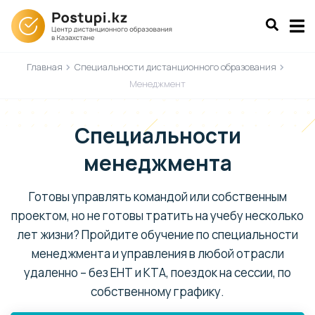
Главная
Специальности дистанционного образования
Менеджмент
Специальности
менеджмента
Готовы управлять командой или собственным
проектом, но не готовы тратить на учебу несколько
лет жизни? Пройдите обучение по специальности
менеджмента и управления в любой отрасли
удаленно – без ЕНТ и КТА, поездок на сессии, по
собственному графику.