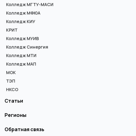
Колледж МГТУ-МАСИ
Колледж МФЮА
Колледж КИУ
КРИТ
Колледж МУИВ
Колледж Синергия
Колледж МТИ
Колледж МАП
МОК
ТЭП
НКСО
Статьи
Регионы
Обратная связь