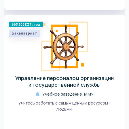
693 302 KZT / год
Бакалавриат
Управление персоналом организации
и государственной службы
Учебное заведение: ММУ
Учитесь работать с самым ценным ресурсом -
людьми.