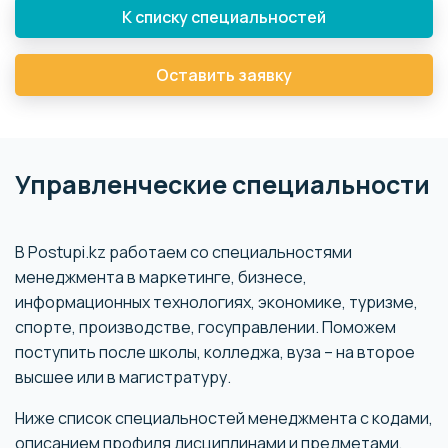
К списку специальностей
Оставить заявку
Управленческие специальности
В Postupi.kz работаем со специальностями
менеджмента в маркетинге, бизнесе,
информационных технологиях, экономике, туризме,
спорте, производстве, госуправлении. Поможем
поступить после школы, колледжа, вуза – на второе
высшее или в магистратуру.
Ниже список специальностей менеджмента с кодами,
описанием профиля дисциплинами и предметами,