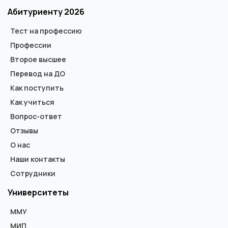
Абитуриенту 2026
Тест на профессию
Профессии
Второе высшее
Перевод на ДО
Как поступить
Как учиться
Вопрос-ответ
Отзывы
О нас
Наши контакты
Сотрудники
Университеты
ММУ
МИП