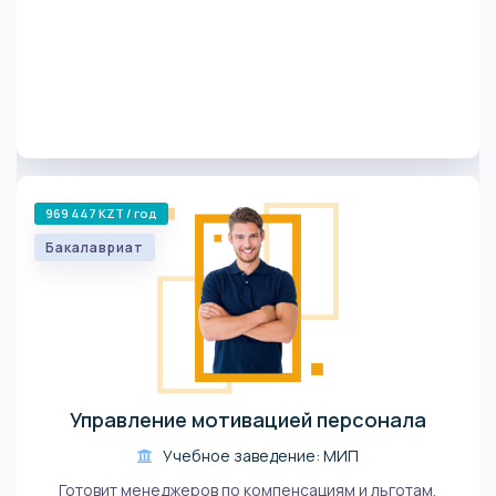
969 447 KZT / год
Бакалавриат
Управление мотивацией персонала
Учебное заведение: МИП
Готовит менеджеров по компенсациям и льготам,