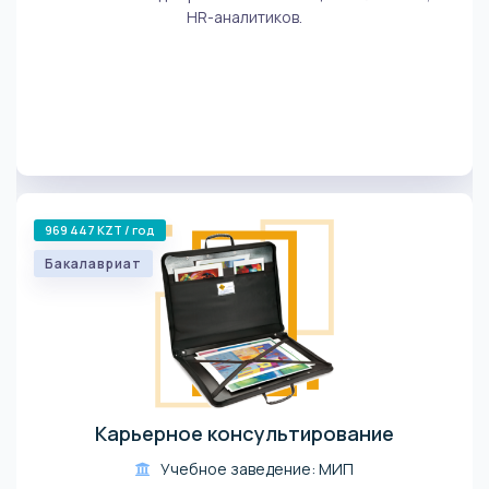
HR-аналитиков.
969 447 KZT / год
Бакалавриат
Карьерное консультирование
Учебное заведение: МИП