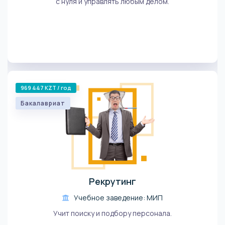
с нуля и управлять любым делом.
969 447 KZT / год
Бакалавриат
Рекрутинг
Учебное заведение: МИП
Учит поиску и подбору персонала.