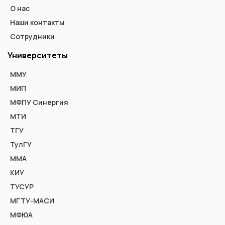
О нас
Наши контакты
Сотрудники
Университеты
ММУ
МИП
МФПУ Синергия
МТИ
ТГУ
ТулГУ
ММА
КИУ
ТУСУР
МГТУ-МАСИ
МФЮА