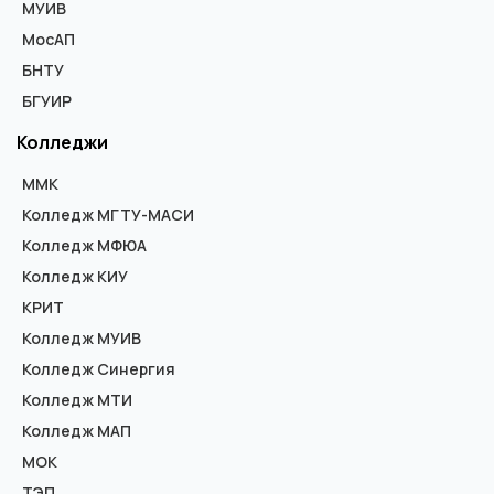
МУИВ
МосАП
БНТУ
БГУИР
Колледжи
ММК
Колледж МГТУ-МАСИ
Колледж МФЮА
Колледж КИУ
КРИТ
Колледж МУИВ
Колледж Синергия
Колледж МТИ
Колледж МАП
МОК
ТЭП