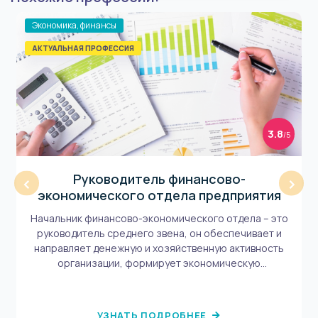
Экономика, финансы
АКТУАЛЬНАЯ ПРОФЕССИЯ
3.8
/5
Руководитель финансово-
‹
›
экономического отдела предприятия
Начальник финансово-экономического отдела – это
руководитель среднего звена, он обеспечивает и
направляет денежную и хозяйственную активность
организации, формирует экономическую
состоятельность. Задача такого руководителя –
создать систему, которая позволит ему с помощью
команды специалистов управлять материальной
УЗНАТЬ ПОДРОБНЕЕ