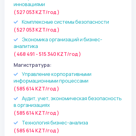
инновациями
( 527 053 KZT/год )
Комплексные системы безопасности
( 527 053 KZT/год )
Экономика организаций и бизнес-
аналитика
( 468 491 - 515 340 KZT/год )
Магистратура:
Управление корпоративными
информационными процессами
( 585 614 KZT/год )
Аудит, учет, экономическая безопасность
в организациях
( 585 614 KZT/год )
Технология бизнес-анализа
( 585 614 KZT/год )