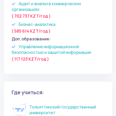
Аудит и анализ в коммерческих
организациях
( 702 737 KZT/год )
Бизнес-аналитика
( 585 614 KZT/год )
Доп. образование:
Управление информационной
безопасностью и защитой информации
( 117 123 KZT/год )
Где учиться:
Тольяттинский государственный
университет