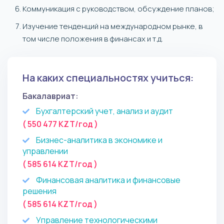
Коммуникация с руководством, обсуждение планов;
Изучение тенденций на международном рынке, в
том числе положения в финансах и т.д.
На каких специальностях учиться:
Бакалавриат:
Бухгалтерский учет, анализ и аудит
( 550 477 KZT/год )
Бизнес-аналитика в экономике и
управлении
( 585 614 KZT/год )
Финансовая аналитика и финансовые
решения
( 585 614 KZT/год )
Управление технологическими