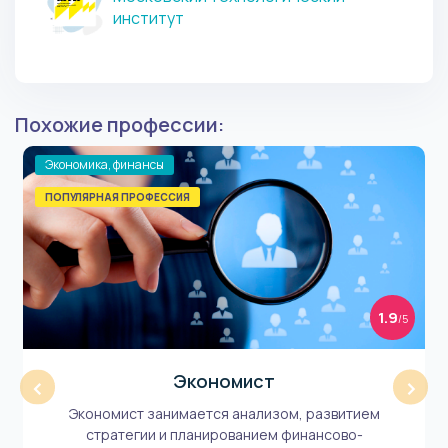
институт
Похожие профессии:
Экономика, финансы
ПОПУЛЯРНАЯ ПРОФЕССИЯ
1.9
/5
Экономист
‹
›
Экономист занимается анализом, развитием
стратегии и планированием финансово-