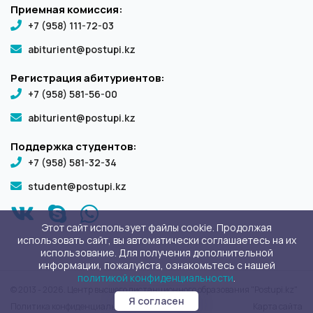
Приемная комиссия:
+7 (958) 111-72-03
abiturient@postupi.kz
Регистрация абитуриентов:
+7 (958) 581-56-00
abiturient@postupi.kz
Поддержка студентов:
+7 (958) 581-32-34
student@postupi.kz
Этот сайт использует файлы cookie. Продолжая
использовать сайт, вы автоматически соглашаетесь на их
использование. Для получения дополнительной
информации, пожалуйста, ознакомьтесь с нашей
политикой конфиденциальности
.
© 2013 - 2026. Центр высшего дистанционного образования "Postupi.kz"
Я согласен
Политика конфиденциальности
Карта сайта