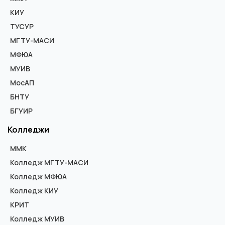
КИУ
ТУСУР
МГТУ-МАСИ
МФЮА
МУИВ
МосАП
БНТУ
БГУИР
Колледжи
ММК
Колледж МГТУ-МАСИ
Колледж МФЮА
Колледж КИУ
КРИТ
Колледж МУИВ