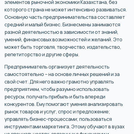
элементов рыночной экономики Казахстана, без
которого страна не может интенсивно развиваться.
Основную часть предпринимательства составляет
средний и малый бизнес. Бизнесмены занимаются
разной деятельностью в зависимости от знаний,
умений, финансовых возможностей и желаний. Это
может быть торговля, творчество, издательство,
репетиторство и другие сферы.
Предприниматель организует деятельность
самостоятельно – на основе личных решений и за
свой счет. Для него важно грамотно управлять
предприятием, чтобы разумно использовать
ресурсы, получать прибыль и быть впереди
конкурентов. Ему помогают умения анализировать
рынок товаров и услуг, спрос и предложение;
управлять бизнес-процессами; пользоваться
инструментами маркетинга. Этому обучают в вузах