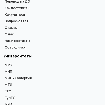
Перевод на ДО
Как поступить
Как учиться
Вопрос-ответ
Отзывы
О нас
Наши контакты
Сотрудники
Университеты
ММУ
МИП
МФПУ Синергия
МТИ
ТГУ
ТулГУ
ММА