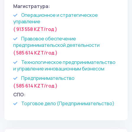
Магистратура:
Операционное и стратегическое
управление
( 913 558 KZT/год )
Правовое обеспечение
предпринимательской деятельности
( 585 614 KZT/год )
Технологическое предпринимательство
и управление инновационным бизнесом
Предпринимательство
( 585 614 KZT/год )
СПО:
Торговое дело (Предпринима­тельство)