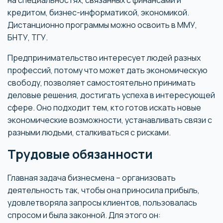
на специальностях, связанных с финансами и
кредитом, бизнес-информатикой, экономикой.
Дистанционно программы можно освоить в ММУ,
БНТУ, ТГУ.
Предпринимательство интересует людей разных
профессий, потому что может дать экономическую
свободу, позволяет самостоятельно принимать
деловые решения, достигать успеха в интересующей
сфере. Оно подходит тем, кто готов искать новые
экономические возможности, устанавливать связи с
разными людьми, сталкиваться с рисками.
Трудовые обязанности
Главная задача бизнесмена – организовать
деятельность так, чтобы она приносила прибыль,
удовлетворяла запросы клиентов, пользовалась
спросом и была законной. Для этого он: