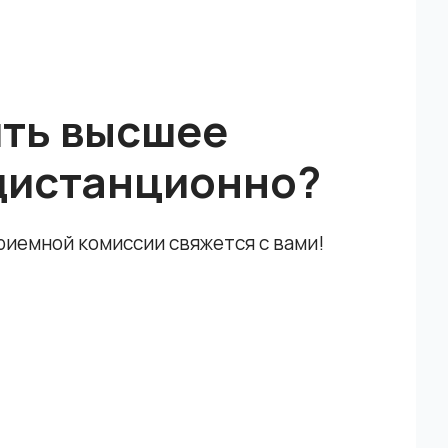
ить высшее
дистанционно?
приемной комиссии свяжется с вами!