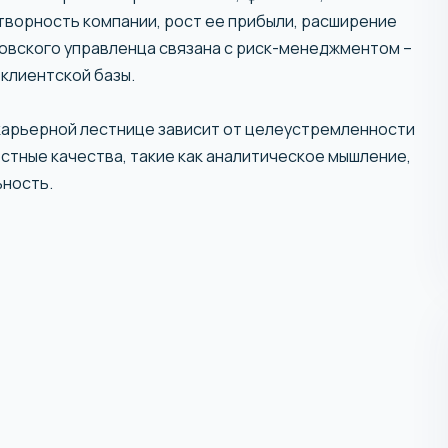
творность компании, рост ее прибыли, расширение
ковского управленца связана с риск-менеджментом –
клиентской базы.
о карьерной лестнице зависит от целеустремленности
стные качества, такие как аналитическое мышление,
ьность.