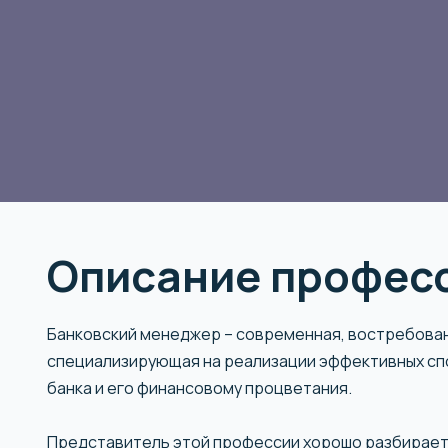
Описание профес
Банковский менеджер – современная, востребован
специализирующая на реализации эффективных сп
банка и его финансовому процветания.
Представитель этой профессии хорошо разбираетс