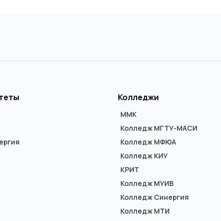
теты
Колледжи
ММК
Колледж МГТУ-МАСИ
ергия
Колледж МФЮА
Колледж КИУ
КРИТ
Колледж МУИВ
Колледж Синергия
Колледж МТИ