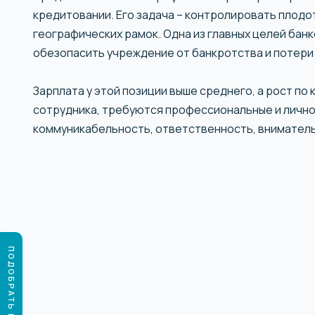
кредитовании. Его задача – контролировать плодо
географических рамок. Одна из главных целей бан
обезопасить учреждение от банкротства и потери 
Зарплата у этой позиции выше среднего, а рост п
сотрудника, требуются профессиональные и лично
коммуникабельность, ответственность, внимател
ПОДОБРАТЬ ПРОГРАММУ