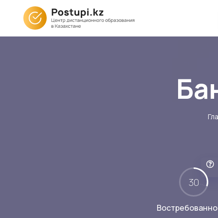
Ба
Гл
30
Востребованно