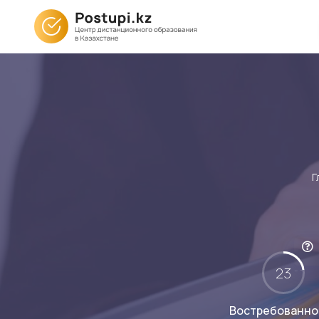
Г
23
Востребованно