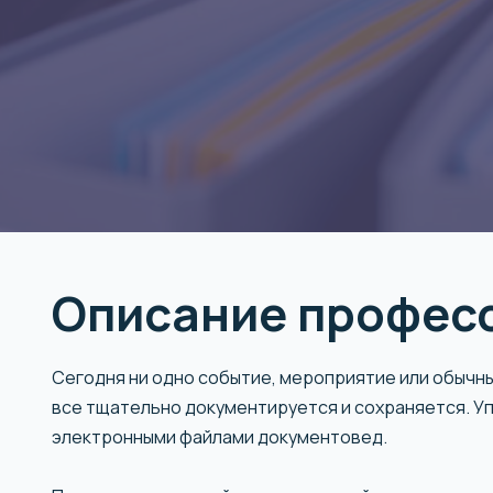
Описание профес
Сегодня ни одно событие, мероприятие или обычны
все тщательно документируется и сохраняется. У
электронными файлами документовед.