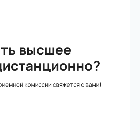
ить высшее
дистанционно?
приемной комиссии свяжется с вами!