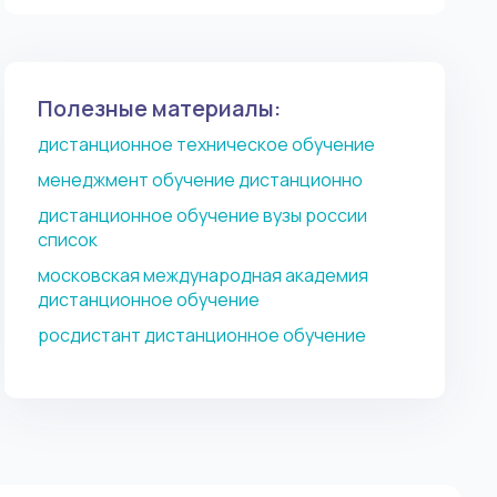
акционерных бумагах, документации,
изготавливаемой продукции, услугах.
Полезные материалы:
дистанционное техническое обучение
менеджмент обучение дистанционно
дистанционное обучение вузы россии
список
московская международная академия
дистанционное обучение
росдистант дистанционное обучение