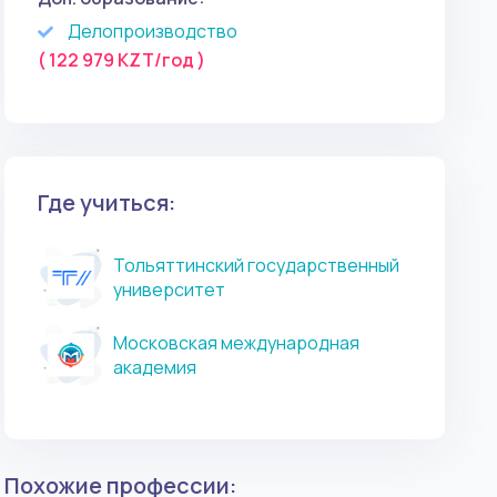
Делопроизводство
( 122 979 KZT/год )
Где учиться:
Тольяттинский государственный
университет
Московская международная
академия
Похожие профессии: