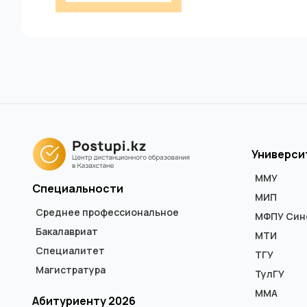
Универси
ММУ
Специальности
МИП
Среднее профессиональное
МФПУ Син
Бакалавриат
МТИ
Специалитет
ТГУ
Магистратура
ТулГУ
ММА
Абитуриенту 2026