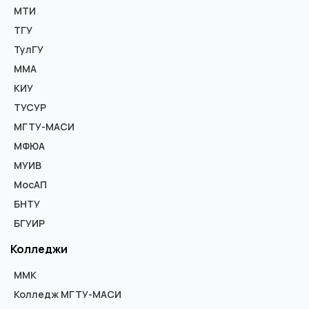
МТИ
ТГУ
ТулГУ
ММА
КИУ
ТУСУР
МГТУ-МАСИ
МФЮА
МУИВ
МосАП
БНТУ
БГУИР
Колледжи
ММК
Колледж МГТУ-МАСИ