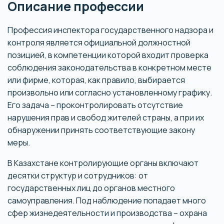
Описание профессии
Профессия инспектора государственного надзора и
контроля является официальной должностной
позицией, в компетенции которой входит проверка
соблюдения законодательства в конкретном месте
или фирме, которая, как правило, выбирается
произвольно или согласно установленному графику.
Его задача – проконтролировать отсутствие
нарушения прав и свобод жителей страны, а при их
обнаружении принять соответствующие закону
меры.
В Казахстане контролирующие органы включают
десятки структур и сотрудников: от
государственных лиц до органов местного
самоуправления. Под наблюдение попадает много
сфер жизнедеятельности и производства – охрана