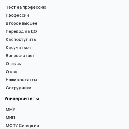
Тест на профессию
Профессии
Второе высшее
Перевод на ДО
Как поступить
Как учиться
Вопрос-ответ
Отзывы
О нас
Наши контакты
Сотрудники
Университеты
ММУ
МИП
МФПУ Синергия