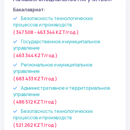
Бакалавриат:
Безопасность технологических
процессов и производств
( 347 508 - 463 344 KZT/год )
Государственное и муниципальное
управление
( 463 344 KZT/год )
Региональное и муниципальное
управление
( 683 433 KZT/год )
Административное и территориальное
управление
( 486 512 KZT/год )
Безопасность технологических
процессов и производств
( 521 262 KZT/год )