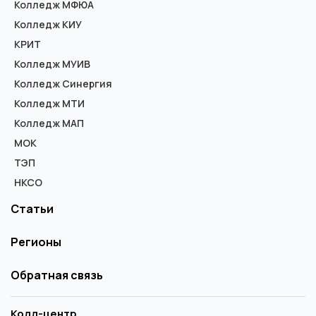
Колледж МФЮА
Колледж КИУ
КРИТ
Колледж МУИВ
Колледж Синергия
Колледж МТИ
Колледж МАП
МОК
ТЭП
НКСО
Статьи
Регионы
Обратная связь
Колл-центр