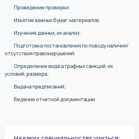
· Проведение проверки;
· Изъятие важных бумаг, материалов;
· Изучение данных, их анализ;
· Подготовка постановления по поводу наличия/
отсутствия правонарушений;
· Определение вида штрафных санкций, их
условий, размера;
· Выдача предписаний;
· Ведение отчетной документации.
На каких специальностях учиться: