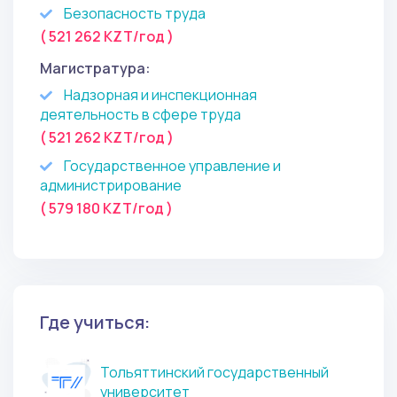
Безопасность труда
( 521 262 KZT/год )
Магистратура:
Надзорная и инспекционная
деятельность в сфере труда
( 521 262 KZT/год )
Государственное управление и
администрирование
( 579 180 KZT/год )
Где учиться:
Тольяттинский государственный
университет