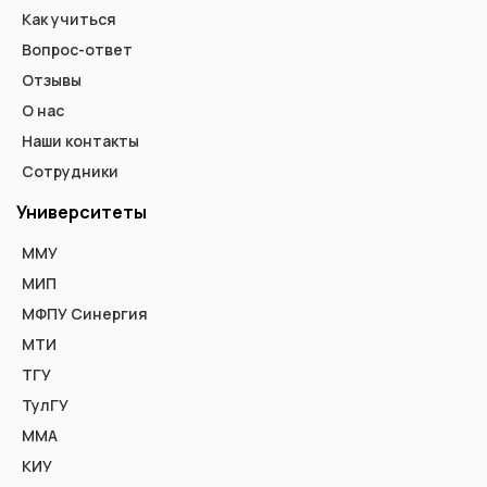
Как учиться
Вопрос-ответ
Отзывы
О нас
Наши контакты
Сотрудники
Университеты
ММУ
МИП
МФПУ Синергия
МТИ
ТГУ
ТулГУ
ММА
КИУ