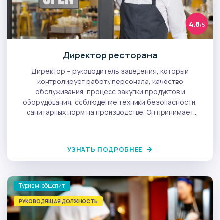
4.8
/5
Директор ресторана
Директор – руководитель заведения, который
контролирует работу персонала, качество
обслуживания, процесс закупки продуктов и
оборудования, соблюдение техники безопасности,
санитарных норм на производстве. Он принимает
участие в формировании ценовой политики ресторана,
проведении разнообразных рекламных акций.
УЗНАТЬ ПОДРОБНЕЕ
Туризм, общепит
РУКОВОДЯЩАЯ ДОЛЖНОСТЬ