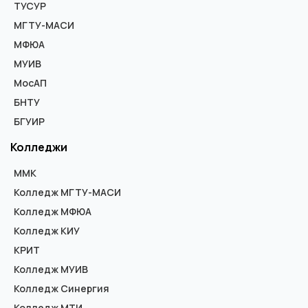
ТУСУР
МГТУ-МАСИ
МФЮА
МУИВ
МосАП
БНТУ
БГУИР
Колледжи
ММК
Колледж МГТУ-МАСИ
Колледж МФЮА
Колледж КИУ
КРИТ
Колледж МУИВ
Колледж Синергия
Колледж МТИ