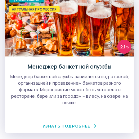
АКТУАЛЬНАЯ ПРОФЕССИЯ
2.1
/5
Менеджер банкетной службы
Менеджер банкетной службы занимается подготовкой,
организацией и проведением банкетов разного
формата. Мероприятие может быть устроено в
ресторане, баре или за городом – в лесу, на озере, на
пляже.
УЗНАТЬ ПОДРОБНЕЕ