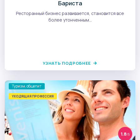
Бариста
Ресторанный бизнес развивается, становится все
более утонченным...
УЗНАТЬ ПОДРОБНЕЕ
Туризм, общепит
УХОДЯЩАЯ ПРОФЕССИЯ
1.8
/5