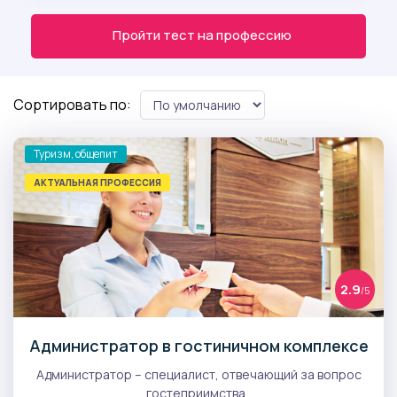
Пройти тест на профессию
Сортировать по:
Туризм, общепит
АКТУАЛЬНАЯ ПРОФЕССИЯ
2.9
/5
Администратор в гостиничном комплексе
Администратор – специалист, отвечающий за вопрос
гостеприимства..