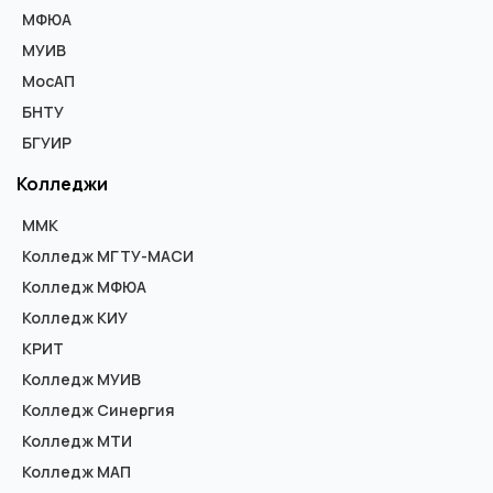
МФЮА
МУИВ
МосАП
БНТУ
БГУИР
Колледжи
ММК
Колледж МГТУ-МАСИ
Колледж МФЮА
Колледж КИУ
КРИТ
Колледж МУИВ
Колледж Синергия
Колледж МТИ
Колледж МАП