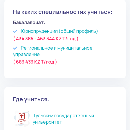
На каких специальностях учиться:
Бакалавриат:
Юриспруденция (общий профиль)
( 434 385 - 463 344 KZT/год )
Региональное и муниципальное
управление
( 683 433 KZT/год )
Где учиться:
Тульский государственный
университет