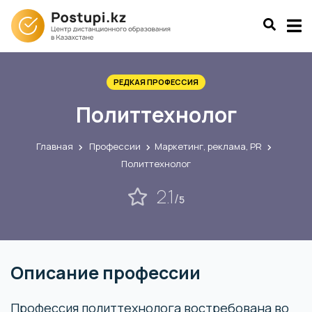
РЕДКАЯ ПРОФЕССИЯ
Политтехнолог
Главная
Профессии
Маркетинг, реклама, PR
Политтехнолог
2.1
/
5
Описание профессии
Профессия политтехнолога востребована во