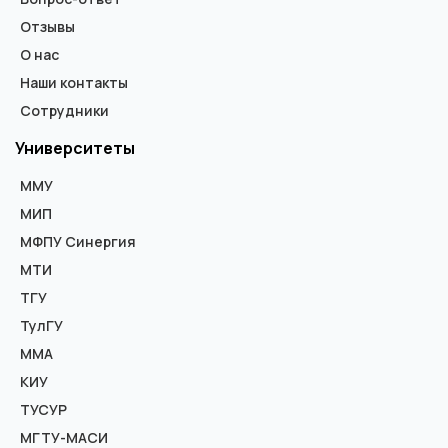
Отзывы
О нас
Наши контакты
Сотрудники
Университеты
ММУ
МИП
МФПУ Синергия
МТИ
ТГУ
ТулГУ
ММА
КИУ
ТУСУР
МГТУ-МАСИ