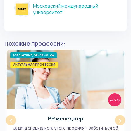
Московский международный
университет
Похожие профессии:
Маркетинг, реклама, PR
АКТУАЛЬНАЯ ПРОФЕССИЯ
4.2
/5
PR менеджер
‹
›
Задача специалиста этого профиля – заботиться об