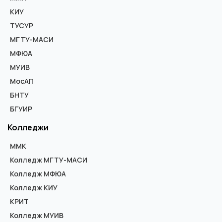
КИУ
ТУСУР
МГТУ-МАСИ
МФЮА
МУИВ
МосАП
БНТУ
БГУИР
Колледжи
ММК
Колледж МГТУ-МАСИ
Колледж МФЮА
Колледж КИУ
КРИТ
Колледж МУИВ