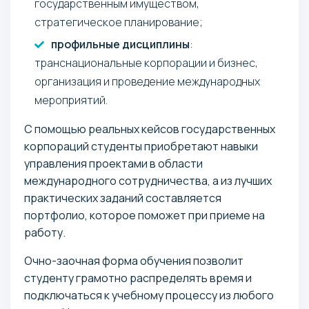
государственным имуществом,
стратегическое планирование;
профильные дисциплины
:
транснациональные корпорации и бизнес,
организация и проведение международных
мероприятий.
С помощью реальных кейсов государственных
корпораций студенты приобретают навыки
управления проектами в области
международного сотрудничества, а из лучших
практических заданий составляется
портфолио, которое поможет при приеме на
работу.
Очно-заочная форма обучения позволит
студенту грамотно распределять время и
подключаться к учебному процессу из любого