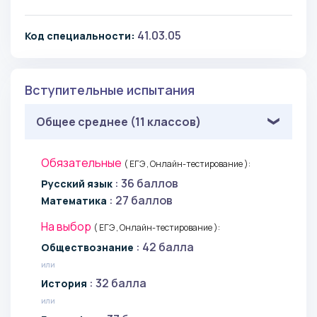
41.03.05
Код специальности:
Вступительные испытания
Общее среднее (11 классов)
Обязательные
( ЕГЭ , Онлайн-тестирование ):
: 36 баллов
Русский язык
: 27 баллов
Математика
На выбор
( ЕГЭ , Онлайн-тестирование ):
: 42 балла
Обществознание
или
: 32 балла
История
или