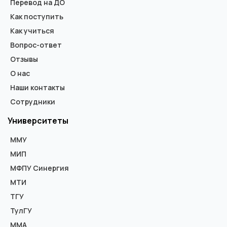
Перевод на ДО
Как поступить
Как учиться
Вопрос-ответ
Отзывы
О нас
Наши контакты
Сотрудники
Университеты
ММУ
МИП
МФПУ Синергия
МТИ
ТГУ
ТулГУ
ММА