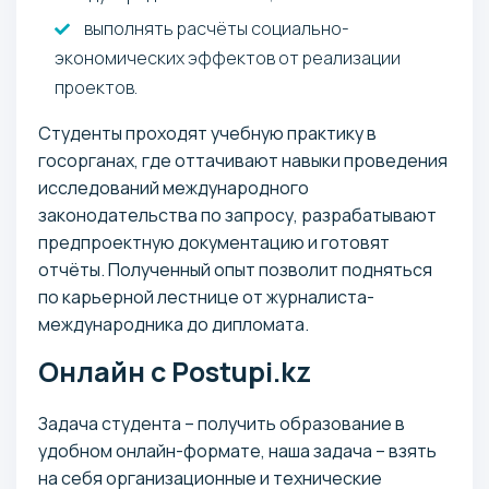
выполнять расчёты социально-
экономических эффектов от реализации
проектов.
Студенты проходят учебную практику в
госорганах, где оттачивают навыки проведения
исследований международного
законодательства по запросу, разрабатывают
предпроектную документацию и готовят
отчёты. Полученный опыт позволит подняться
по карьерной лестнице от журналиста-
международника до дипломата.
Онлайн с Postupi.kz
Задача студента – получить образование в
удобном онлайн-формате, наша задача – взять
на себя организационные и технические