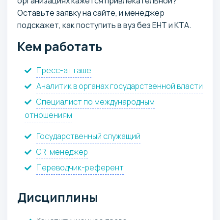
организациях кажется привлекательной?
Оставьте заявку на сайте, и менеджер
подскажет, как поступить в вуз без ЕНТ и КТА.
Кем работать
Пресс-атташе
Аналитик в органах государственной власти
Специалист по международным
отношениям
Государственный служащий
GR-менеджер
Переводчик-референт
Дисциплины