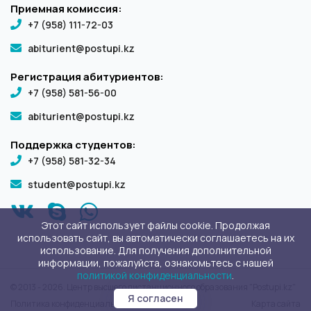
Приемная комиссия:
+7 (958) 111-72-03
abiturient@postupi.kz
Регистрация абитуриентов:
+7 (958) 581-56-00
abiturient@postupi.kz
Поддержка студентов:
+7 (958) 581-32-34
student@postupi.kz
Этот сайт использует файлы cookie. Продолжая
использовать сайт, вы автоматически соглашаетесь на их
использование. Для получения дополнительной
информации, пожалуйста, ознакомьтесь с нашей
политикой конфиденциальности
.
© 2013 - 2026. Центр высшего дистанционного образования "Postupi.kz"
Я согласен
Политика конфиденциальности
Карта сайта