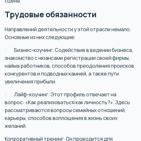
сцены.
Трудовые обязанности
Направлений деятельности у этой отрасли немало.
Основные из них следующие:
· Бизнес-коучинг. Содействие в ведении бизнеса,
знакомство с нюансами регистрации своей фирмы,
найма работников, способов преодоления происков
конкурентов и подводных камней, а также пути
увеличения прибыли.
· Лайф-коучинг. Этот профиль отвечает на
вопрос: «Как реализоваться как личность?». Здесь
рассматриваются вопросы семейных отношений,
карьеры, способов воплощения в жизнь своих
желаний.
Копроративный тренинг. Он проводится для