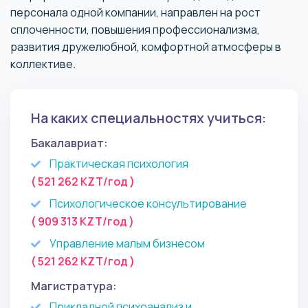
персонала одной компании, направлен на рост
сплоченности, повышения профессионализма,
развития дружелюбной, комфортной атмосферы в
коллективе.
На каких специальностях учиться:
Бакалавриат:
Практическая психология
( 521 262 KZT/год )
Психологическое консультирование
( 909 313 KZT/год )
Управление малым бизнесом
( 521 262 KZT/год )
Магистратура:
Прикладной психоанализ и