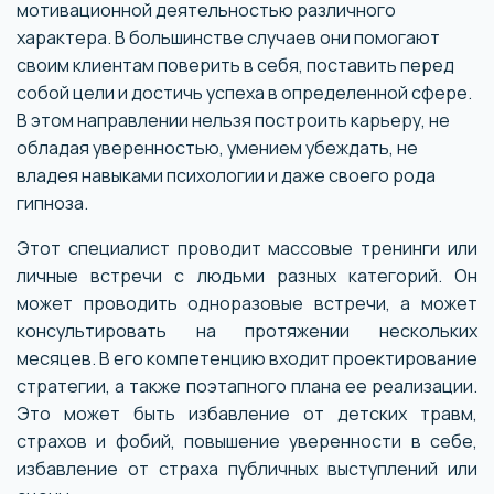
мотивационной деятельностью различного
характера. В большинстве случаев они помогают
своим клиентам поверить в себя, поставить перед
собой цели и достичь успеха в определенной сфере.
В этом направлении нельзя построить карьеру, не
обладая уверенностью, умением убеждать, не
владея навыками психологии и даже своего рода
гипноза.
Этот специалист проводит массовые тренинги или
личные встречи с людьми разных категорий. Он
может проводить одноразовые встречи, а может
консультировать на протяжении нескольких
месяцев. В его компетенцию входит проектирование
стратегии, а также поэтапного плана ее реализации.
Это может быть избавление от детских травм,
страхов и фобий, повышение уверенности в себе,
избавление от страха публичных выступлений или