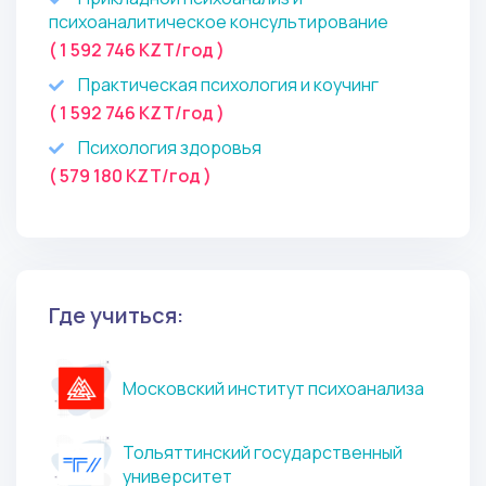
психоаналитическое консультирование
( 1 592 746 KZT/год )
Практическая психология и коучинг
( 1 592 746 KZT/год )
Психология здоровья
( 579 180 KZT/год )
Где учиться:
Московский институт психоанализа
Тольяттинский государственный
университет