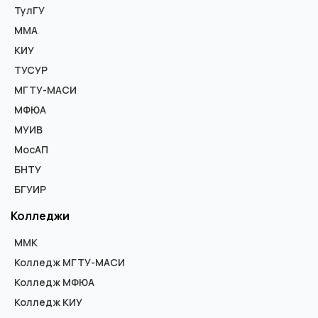
ТулГУ
ММА
КИУ
ТУСУР
МГТУ-МАСИ
МФЮА
МУИВ
МосАП
БНТУ
БГУИР
Колледжи
ММК
Колледж МГТУ-МАСИ
Колледж МФЮА
Колледж КИУ