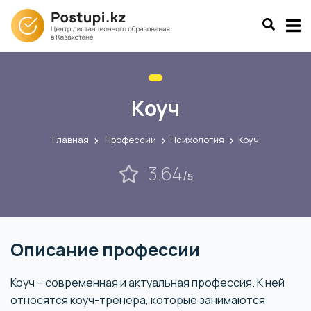
Коуч
Главная
Профессии
Психология
Коуч
3.64
/
5
Описание профессии
Коуч – современная и актуальная профессия. К ней
относятся коуч-тренера, которые занимаются