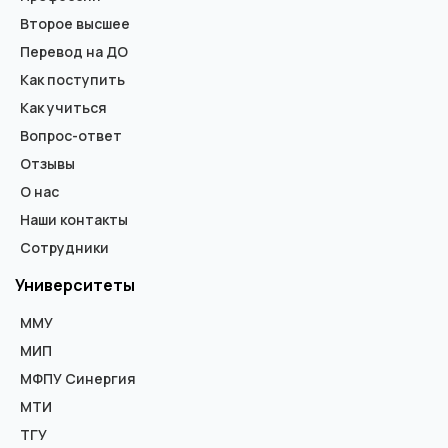
Второе высшее
Перевод на ДО
Как поступить
Как учиться
Вопрос-ответ
Отзывы
О нас
Наши контакты
Сотрудники
Университеты
ММУ
МИП
МФПУ Синергия
МТИ
ТГУ