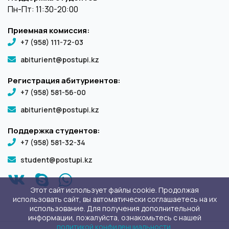
Пн-Пт: 11:30-20:00
Приемная комиссия:
+7 (958) 111-72-03
abiturient@postupi.kz
Регистрация абитуриентов:
+7 (958) 581-56-00
abiturient@postupi.kz
Поддержка студентов:
+7 (958) 581-32-34
student@postupi.kz
Этот сайт использует файлы cookie. Продолжая
использовать сайт, вы автоматически соглашаетесь на их
использование. Для получения дополнительной
информации, пожалуйста, ознакомьтесь с нашей
политикой конфиденциальности
.