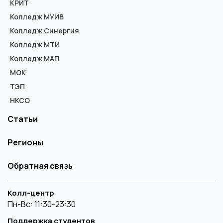
КРИТ
Колледж МУИВ
Колледж Синергия
Колледж МТИ
Колледж МАП
МОК
ТЭП
НКСО
Статьи
Регионы
Обратная связь
Колл-центр
Пн-Вс: 11:30-23:30
Поддержка студентов