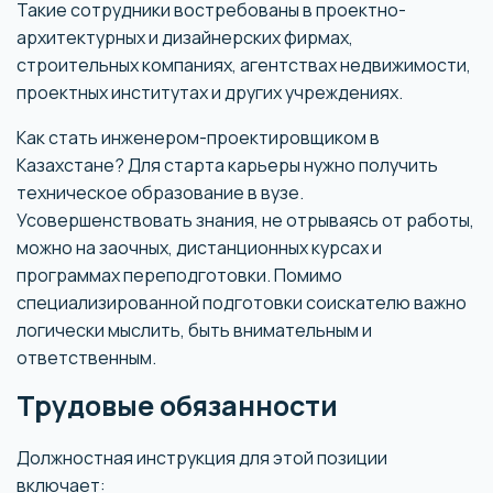
Такие сотрудники востребованы в проектно-
архитектурных и дизайнерских фирмах,
строительных компаниях, агентствах недвижимости,
проектных институтах и других учреждениях.
Как стать инженером-проектировщиком в
Казахстане? Для старта карьеры нужно получить
техническое образование в вузе.
Усовершенствовать знания, не отрываясь от работы,
можно на заочных, дистанционных курсах и
программах переподготовки. Помимо
специализированной подготовки соискателю важно
логически мыслить, быть внимательным и
ответственным.
Трудовые обязанности
Должностная инструкция для этой позиции
включает: