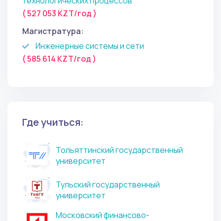
технологических процессов
( 527 053 KZT/год )
Магистратура:
Инженерные системы и сети
( 585 614 KZT/год )
Где учиться:
Тольяттинский государственный
университет
Тульский государственный
университет
Московский финансово-