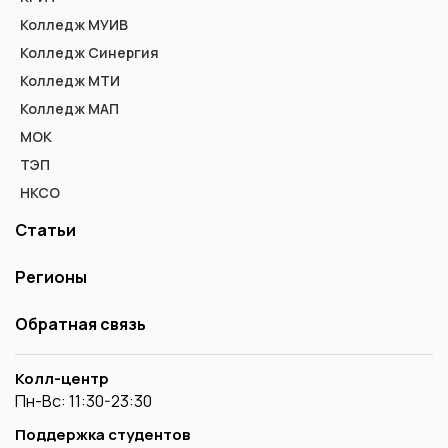
Колледж МУИВ
Колледж Синергия
Колледж МТИ
Колледж МАП
МОК
ТЭП
НКСО
Статьи
Регионы
Обратная связь
Колл-центр
Пн-Вс: 11:30-23:30
Поддержка студентов