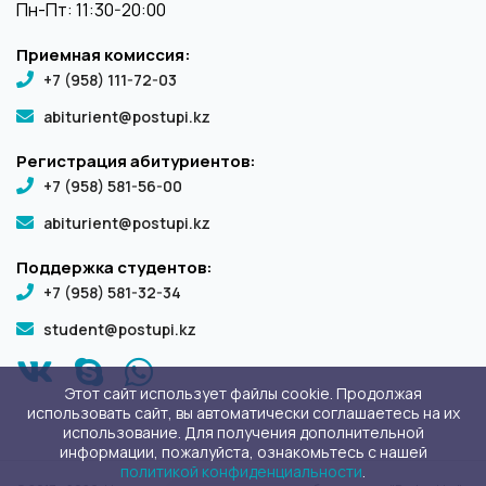
Пн-Пт: 11:30-20:00
Приемная комиссия:
+7 (958) 111-72-03
abiturient@postupi.kz
Регистрация абитуриентов:
+7 (958) 581-56-00
abiturient@postupi.kz
Поддержка студентов:
+7 (958) 581-32-34
student@postupi.kz
Этот сайт использует файлы cookie. Продолжая
использовать сайт, вы автоматически соглашаетесь на их
использование. Для получения дополнительной
информации, пожалуйста, ознакомьтесь с нашей
политикой конфиденциальности
.