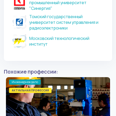
промышленный университет
"Синергия"
Томский государственный
университет систем управления и
радиоэлектроники
Московский технологический
институт
Похожие профессии:
Инженерное дело
АКТУАЛЬНАЯ ПРОФЕССИЯ