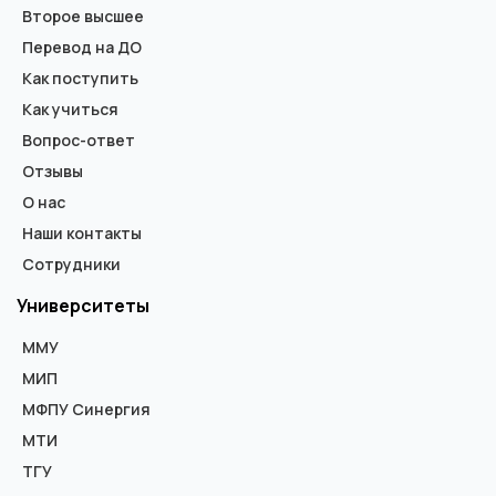
Второе высшее
Перевод на ДО
Как поступить
Как учиться
Вопрос-ответ
Отзывы
О нас
Наши контакты
Сотрудники
Университеты
ММУ
МИП
МФПУ Синергия
МТИ
ТГУ