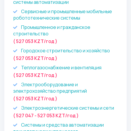
системы автоматизации
Сервисные и промышленные мобильные
робототехнические системы
Промышленное и гражданское
строительство
( 527 053 KZT/год )
Городское строительство и хозяйство
( 527 053 KZT/год )
Теплогазоснабжение и вентиляция
( 527 053 KZT/год )
Электрооборудование и
электрохозяйство предприятий
( 527 053 KZT/год )
Электроэнергетические системы и сети
( 527 047 - 527 053 KZT/год )
Системы и средства автоматизации