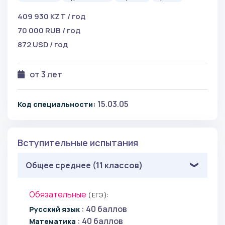
409 930 KZT / год
70 000 RUB / год
872 USD / год
от 3 лет
15.03.05
Код специальности:
Вступительные испытания
Общее среднее (11 классов)
Обязательные
( ЕГЭ ):
: 40 баллов
Русский язык
: 40 баллов
Математика