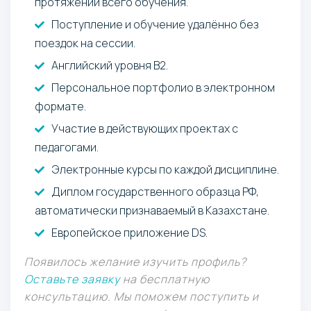
протяжении всего обучения.
Поступление и обучение удалённо без
поездок на сессии.
Английский уровня В2.
Персональное портфолио в электронном
формате.
Участие в действующих проектах с
педагогами.
Электронные курсы по каждой дисциплине.
Диплом государственного образца РФ,
автоматически признаваемый в Казахстане.
Европейское приложение DS.
Появилось желание изучить профиль?
Оставьте заявку
на бесплатную
консультацию. Мы поможем поступить и