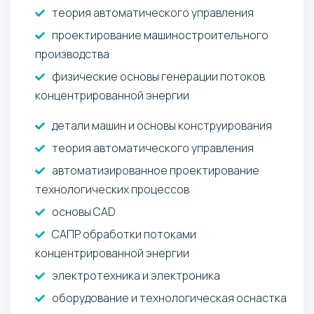
теория автоматического управления
проектирование машиностроительного
производства
физические основы генерации потоков
концентрированной энергии
детали машин и основы конструирования
теория автоматического управления
автоматизированное проектирование
технологических процессов
основы CAD
САПР обработки потоками
концентрированной энергии
электротехника и электроника
оборудование и технологическая оснастка