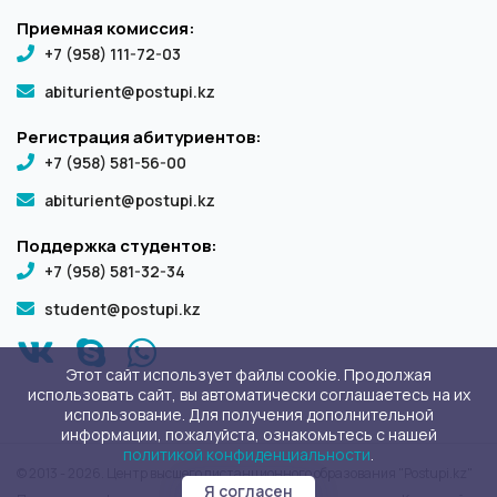
Приемная комиссия:
+7 (958) 111-72-03
abiturient@postupi.kz
Регистрация абитуриентов:
+7 (958) 581-56-00
abiturient@postupi.kz
Поддержка студентов:
+7 (958) 581-32-34
student@postupi.kz
Этот сайт использует файлы cookie. Продолжая
использовать сайт, вы автоматически соглашаетесь на их
использование. Для получения дополнительной
информации, пожалуйста, ознакомьтесь с нашей
политикой конфиденциальности
.
© 2013 - 2026. Центр высшего дистанционного образования "Postupi.kz"
Я согласен