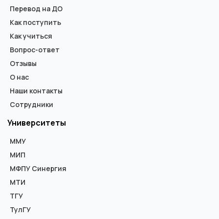
Перевод на ДО
Как поступить
Как учиться
Вопрос-ответ
Отзывы
О нас
Наши контакты
Сотрудники
Университеты
ММУ
МИП
МФПУ Синергия
МТИ
ТГУ
ТулГУ