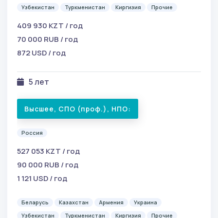
Узбекистан
Туркменистан
Киргизия
Прочие
409 930 KZT / год
70 000 RUB / год
872 USD / год
5 лет
Высшее, СПО (проф.), НПО:
Россия
527 053 KZT / год
90 000 RUB / год
1 121 USD / год
Беларусь
Казахстан
Армения
Украина
Узбекистан
Туркменистан
Киргизия
Прочие