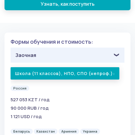
Узнать, как поступить
Формы обучения и стоимость:
Заочная
Школа (11 классов), НПО, СПО (непроф.):
Россия
527 053 KZT / год
90 000 RUB / год
1 121 USD / год
Беларусь
Казахстан
Армения
Украина