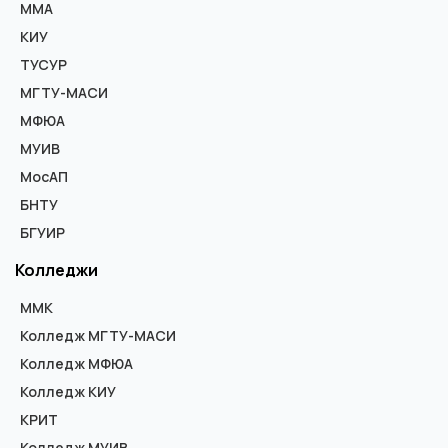
ММА
КИУ
ТУСУР
МГТУ-МАСИ
МФЮА
МУИВ
МосАП
БНТУ
БГУИР
Колледжи
ММК
Колледж МГТУ-МАСИ
Колледж МФЮА
Колледж КИУ
КРИТ
Колледж МУИВ