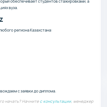
торый обеспечивает студентов стажировками, а
циях вуза.
z
любого региона Казахстана:
вождаем с заявки до диплома.
его начать? Начните
с консультации
, менеджер