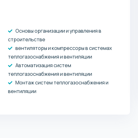
Основы организации и управления в
строительстве
вентиляторы и компрессоры в системах
теплогазоснабжения и вентиляции
Автоматизация систем
теплогазоснабжения и вентиляции
Монтаж систем теплогазоснабжения и
вентиляции
463 344 KZT / год
Бакалавриат