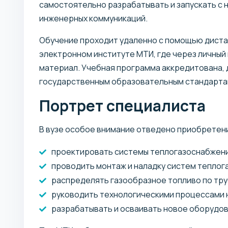
самостоятельно разрабатывать и запускать с 
инженерных коммуникаций.
Обучение проходит удаленно с помощью дистан
электронном институте МТИ, где через личный
материал. Учебная программа аккредитована,
государственным образовательным стандарта
Портрет специалиста
В вузе особое внимание отведено приобретени
проектировать системы теплогазоснабжени
проводить монтаж и наладку систем теплог
распределять газообразное топливо по тр
руководить технологическими процессами 
разрабатывать и осваивать новое оборудов