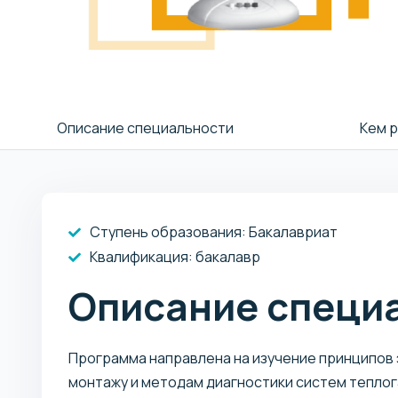
Описание специальности
Кем 
Ступень образования:
Бакалавриат
Квалификация
: бакалавр
Описание специ
Программа направлена на изучение принципов
монтажу и методам диагностики систем теплог