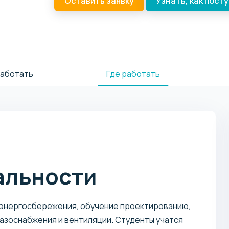
Оставить заявку
Узнать, как пост
работать
Где работать
альности
 энергосбережения, обучение проектированию,
азоснабжения и вентиляции. Студенты учатся