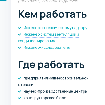
расскажет, что делать дальше.
Кем работать
Инженер по техническому надзору
Инженер систем вентиляции и
кондиционирования
Инженер-исследователь
Где работать
предприятия машиностроительной
отрасли
научно-производственные центры
конструкторские бюро