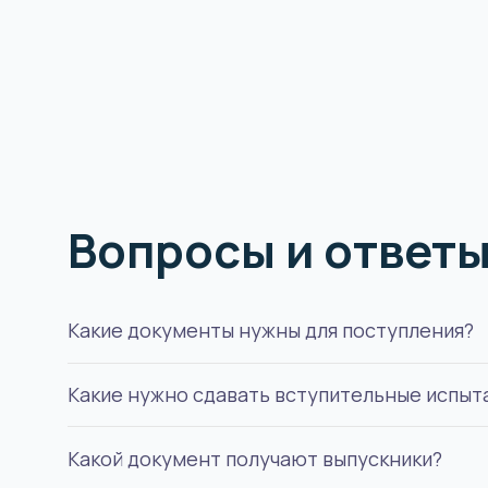
Вопросы и ответ
Какие документы нужны для поступления?
Какие нужно сдавать вступительные испыт
Удостоверение личности, документ об образо
Какой документ получают выпускники?
Три теста по профильным предметам для бака