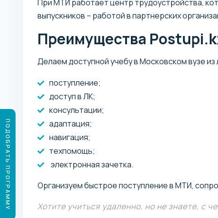
При МТИ работает центр трудоустройства, ко
выпускников – работой в партнерских организа
Преимущества Postupi.k
Делаем доступной учебу в Московском вузе из 
поступление;
доступ в ЛК;
консультации;
адаптация;
ПОДОБРАТЬ ПРОГРАММУ
навигация;
техпомощь;
электронная зачетка.
Организуем быстрое поступление в МТИ, сопро
Хотите учиться удаленно, но не знаете, с ч