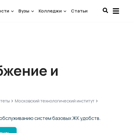
ости
Вузы
Колледжи
Статьи
бжение и
итеты
Московский технологический институт
 обслуживанию систем базовых ЖК удобств.