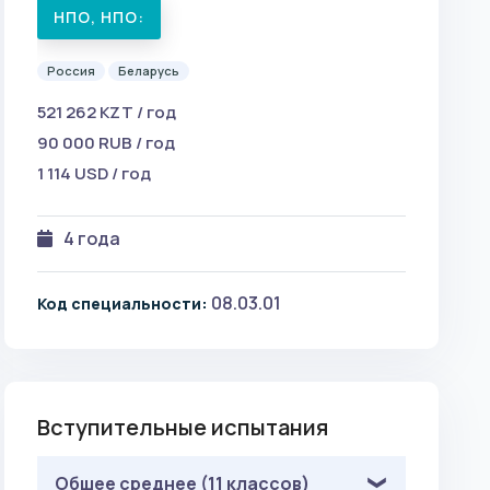
НПО, НПО:
Россия
Беларусь
521 262 KZT / год
90 000 RUB / год
1 114 USD / год
4 года
08.03.01
Код специальности:
Вступительные испытания
Общее среднее (11 классов)