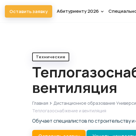
Абитуриенту 2026
Специальн
Оставить заявку
Технические
Теплогазосна
вентиляция
Главная
Дистанционное образование Универс
Теплогазоснабжение и вентиляция
Обучает специалистов по строительству и