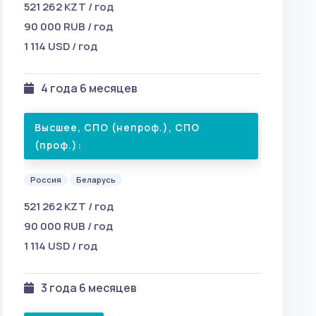
521 262 KZT / год
90 000 RUB / год
1 114 USD / год
4 года 6 месяцев
Высшее, СПО (непроф.), СПО
(проф.):
Россия
Беларусь
521 262 KZT / год
90 000 RUB / год
1 114 USD / год
3 года 6 месяцев