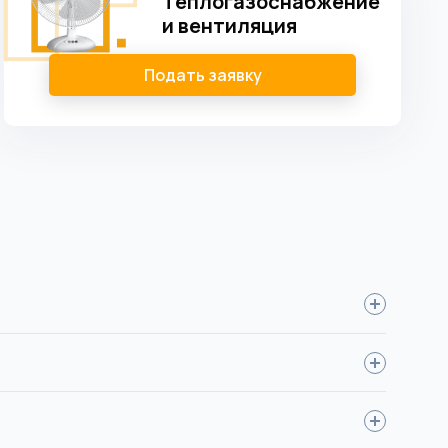
Теплогазоснабжение
и вентиляция
Подать заявку
если вы меняли), фото для документов.
ратуры.