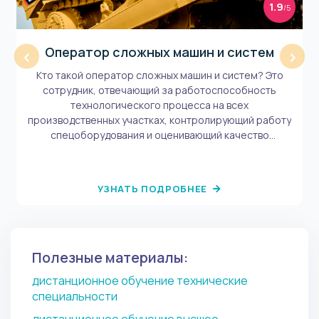
1.9
/5
Оператор сложных машин и систем
‹
›
Кто такой оператор сложных машин и систем? Это
сотрудник, отвечающий за работоспособность
технологического процесса на всех
производственных участках, контролирующий работу
спецоборудования и оценивающий качество
финального продукта. Представитель этой
профессии – технически подкованный человек,
разбирающийся в физике, механике, математике и
УЗНАТЬ ПОДРОБНЕЕ
других науках.
Полезные материалы:
дистанционное обучение технические
специальности