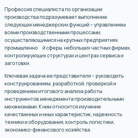
Профессия специалиста по организации
производства подразумевает выполнение
следующих менеджерских функций – управлением
всеми производственными процессами,
осуществляющимися на крупных предприятиях
промышленно й сферы, небольших частных фирмах,
контролирующих структурах и центрах сервиса и
заготовки.
Ключевая задача ее представителя – руководить
конструированием, разработкой, проверкой и
проведением итогового анализа работы
инструментов менеджмента производительными
механизмами. К ним относится изучение
качественных и иных характеристик, надежность
техники и оборудования, контроль логистики,
экономико-финансового хозяйства.