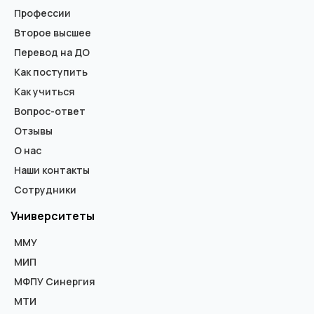
Профессии
Второе высшее
Перевод на ДО
Как поступить
Как учиться
Вопрос-ответ
Отзывы
О нас
Наши контакты
Сотрудники
Университеты
ММУ
МИП
МФПУ Синергия
МТИ