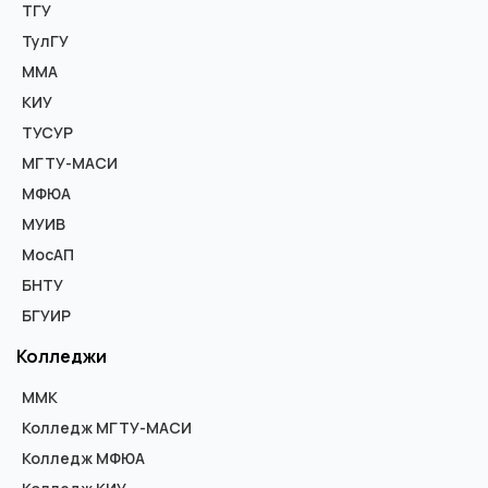
ТГУ
ТулГУ
ММА
КИУ
ТУСУР
МГТУ-МАСИ
МФЮА
МУИВ
МосАП
БНТУ
БГУИР
Колледжи
ММК
Колледж МГТУ-МАСИ
Колледж МФЮА