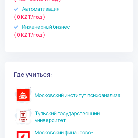
Автоматизация
( 0 KZT/год )
Инженерный бизнес
( 0 KZT/год )
Где учиться:
Московский институт психоанализа
Тульский государственный
университет
Московский финансово-