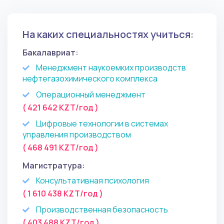
На каких специальностях учиться:
Бакалавриат:
Менеджмент наукоемких производств
нефтегазохимического комплекса
Операционный менеджмент
( 421 642 KZT/год )
Цифровые технологии в системах
управления производством
( 468 491 KZT/год )
Магистратура:
Консультативная психология
( 1 610 438 KZT/год )
Производственная безопасность
( 403 488 KZT/год )