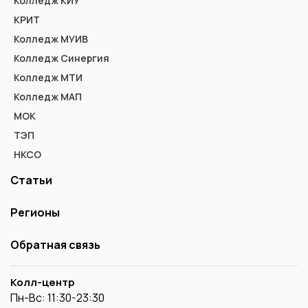
Колледж КИУ
КРИТ
Колледж МУИВ
Колледж Синергия
Колледж МТИ
Колледж МАП
МОК
ТЭП
НКСО
Статьи
Регионы
Обратная связь
Колл-центр
Пн-Вс: 11:30-23:30