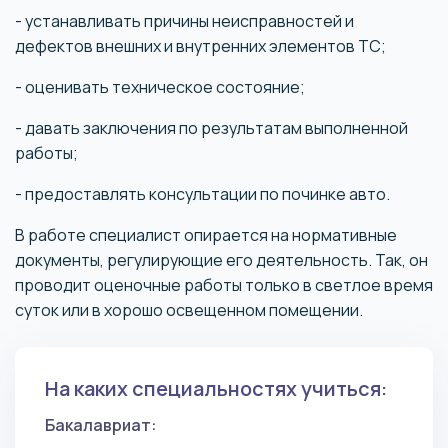
- устанавливать причины неисправностей и
дефектов внешних и внутренних элементов ТС;
- оценивать техническое состояние;
- давать заключения по результатам выполненной
работы;
- предоставлять консультации по починке авто.
В работе специалист опирается на нормативные
документы, регулирующие его деятельность. Так, он
проводит оценочные работы только в светлое время
суток или в хорошо освещенном помещении.
На каких специальностях учиться:
Бакалавриат: