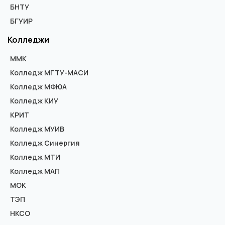
БНТУ
БГУИР
Колледжи
ММК
Колледж МГТУ-МАСИ
Колледж МФЮА
Колледж КИУ
КРИТ
Колледж МУИВ
Колледж Синергия
Колледж МТИ
Колледж МАП
МОК
ТЭП
НКСО