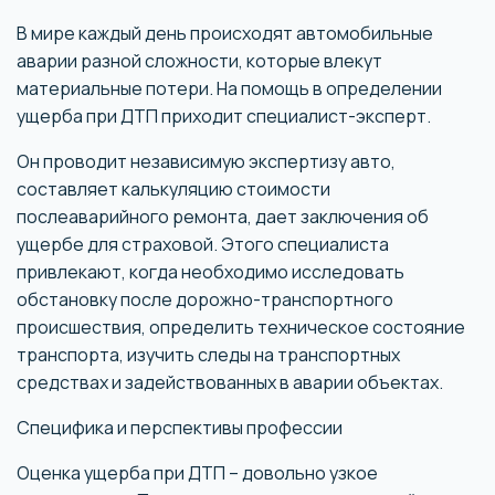
В мире каждый день происходят автомобильные
аварии разной сложности, которые влекут
материальные потери. На помощь в определении
ущерба при ДТП приходит специалист-эксперт.
Он проводит независимую экспертизу авто,
составляет калькуляцию стоимости
послеаварийного ремонта, дает заключения об
ущербе для страховой. Этого специалиста
привлекают, когда необходимо исследовать
обстановку после дорожно-транспортного
происшествия, определить техническое состояние
транспорта, изучить следы на транспортных
средствах и задействованных в аварии объектах.
Специфика и перспективы профессии
Оценка ущерба при ДТП – довольно узкое