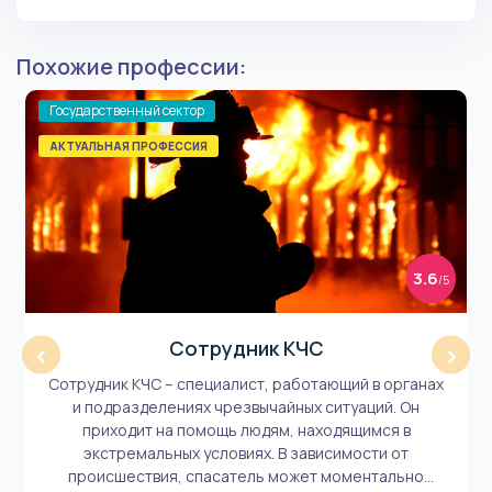
Похожие профессии:
Государственный сектор
АКТУАЛЬНАЯ ПРОФЕССИЯ
3.6
/5
Сотрудник КЧС
‹
›
Сотрудник КЧС – специалист, работающий в органах
и подразделениях чрезвычайных ситуаций. Он
приходит на помощь людям, находящимся в
экстремальных условиях. В зависимости от
происшествия, спасатель может моментально