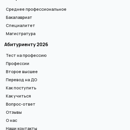
Среднее профессиональное
Бакалавриат
Специалитет
Магистратура
Абитуриенту 2026
Тест на профессию
Профессии
Второе высшее
Перевод на ДО
Как поступить
Как учиться
Вопрос-ответ
Отзывы
О нас
Наши контакты