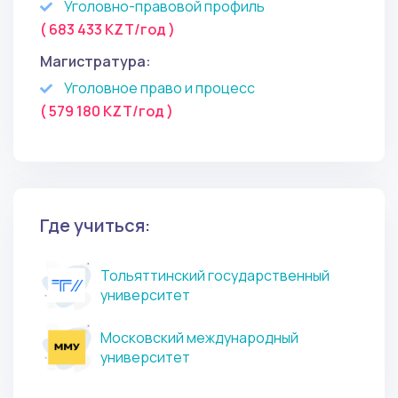
Уголовно-правовой профиль
( 683 433 KZT/год )
Магистратура:
Уголовное право и процесс
( 579 180 KZT/год )
Где учиться:
Тольяттинский государственный
университет
Московский международный
университет