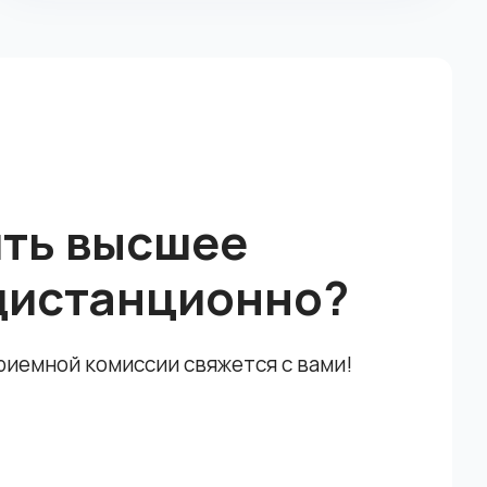
ить высшее
дистанционно?
приемной комиссии свяжется с вами!