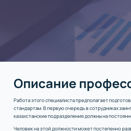
Описание профес
Работа этого специалиста предполагает подгото
стандартам. В первую очередь в сотрудниках заин
казахстанские подразделения должны на постоянн
Человек на этой должности может постепенно раз