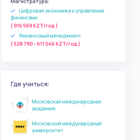
Магистратура:
Цифровая экономика и управление
финансами
( 916 569 KZT/год )
Финансовый менеджмент
( 528 790 - 611 046 KZT/год )
Где учиться:
Московская международная
академия
Московский международный
университет