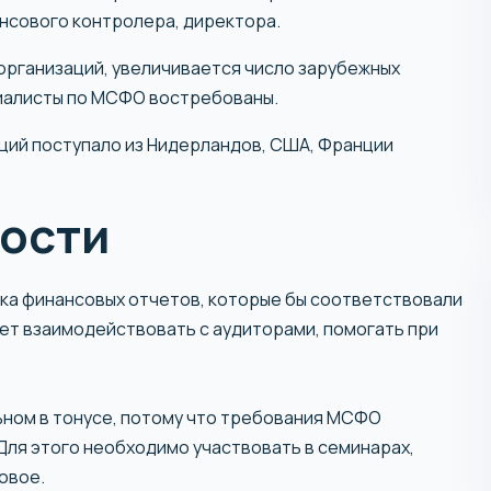
нсового контролера, директора.
организаций, увеличивается число зарубежных
циалисты по МСФО востребованы.
иций поступало из Нидерландов, США, Франции
ости
ка финансовых отчетов, которые бы соответствовали
ет взаимодействовать с аудиторами, помогать при
ном в тонусе, потому что требования МСФО
 Для этого необходимо участвовать в семинарах,
овое.