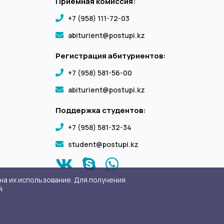
Приемная комиссия:
+7 (958) 111-72-03
abiturient@postupi.kz
Регистрация абитуриентов:
+7 (958) 581-56-00
abiturient@postupi.kz
Поддержка студентов:
+7 (958) 581-32-34
student@postupi.kz
на их использование. Для получения
й