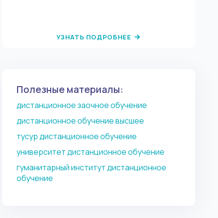
сово
УЗНАТЬ ПОДРОБНЕЕ
стр
а
Полезные материалы:
дистанционное заочное обучение
дистанционное обучение высшее
тусур дистанционное обучение
университет дистанционное обучение
гуманитарный институт дистанционное
обучение