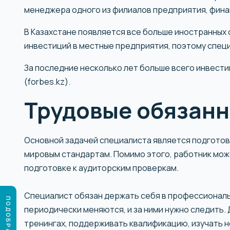
менеджера одного из филиалов предприятия, фина
В Казахстане появляется все больше иностранных 
инвестиций в местные предприятия, поэтому спе
За последние несколько лет больше всего инвест
(forbes.kz).
Трудовые обязанн
Основной задачей специалиста является подготов
мировым стандартам. Помимо этого, работник мож
подготовке к аудиторским проверкам.
Специалист обязан держать себя в профессиональ
периодически меняются, и за ними нужно следить.
тренингах, поддерживать квалификацию, изучать н