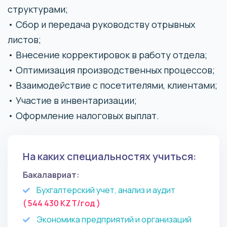
структурами;
• Сбор и передача руководству отрывных
листов;
• Внесение корректировок в работу отдела;
• Оптимизация производственных процессов;
• Взаимодействие с посетителями, клиентами;
• Участие в инвентаризации;
• Оформление налоговых выплат.
На каких специальностях учиться:
Бакалавриат:
Бухгалтерский учет, анализ и аудит
( 544 430 KZT/год )
Экономика предприятий и организаций