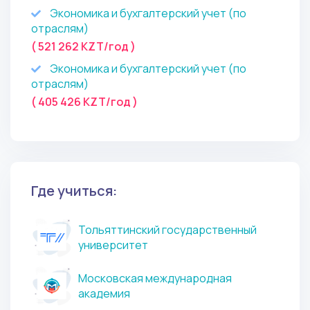
Экономика и бухгалтерский учет (по
отраслям)
( 521 262 KZT/год )
Экономика и бухгалтерский учет (по
отраслям)
( 405 426 KZT/год )
Где учиться:
Тольяттинский государственный
университет
Московская международная
академия