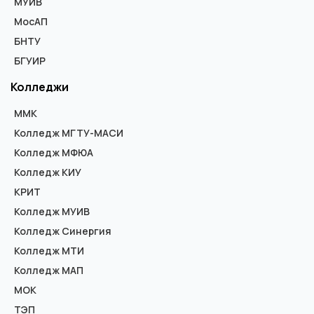
МУИВ
МосАП
БНТУ
БГУИР
Колледжи
ММК
Колледж МГТУ-МАСИ
Колледж МФЮА
Колледж КИУ
КРИТ
Колледж МУИВ
Колледж Синергия
Колледж МТИ
Колледж МАП
МОК
ТЭП