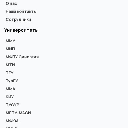
О нас
Наши контакты
Сотрудники
Университеты
ММУ
МИП
МФПУ Синергия
МТИ
ТГУ
ТулГУ
ММА
КИУ
ТУСУР
МГТУ-МАСИ
МФЮА