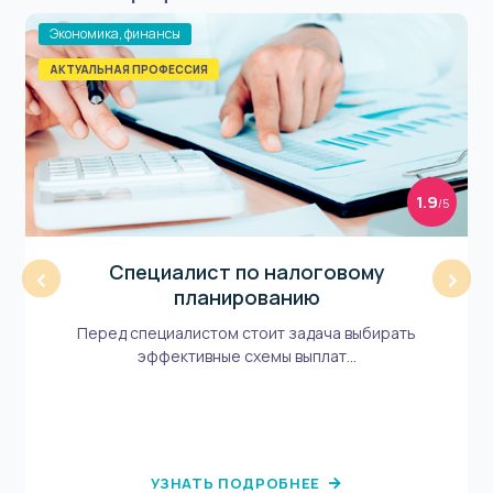
Экономика, финансы
АКТУАЛЬНАЯ ПРОФЕССИЯ
1.9
/5
Специалист по налоговому
‹
›
планированию
Перед специалистом стоит задача выбирать
эффективные схемы выплат...
УЗНАТЬ ПОДРОБНЕЕ