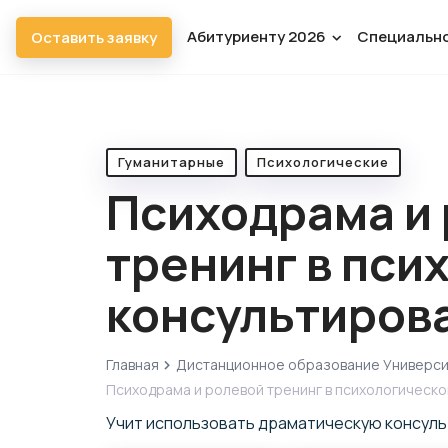
Абитуриенту 2026
Специальн
Оставить заявку
Гуманитарные
Психологические
Психодрама и
тренинг в пси
консультиров
Главная
Дистанционное образование Универс
Психодрама и ролевой тренинг в психологическ
Учит использовать драматическую консуль