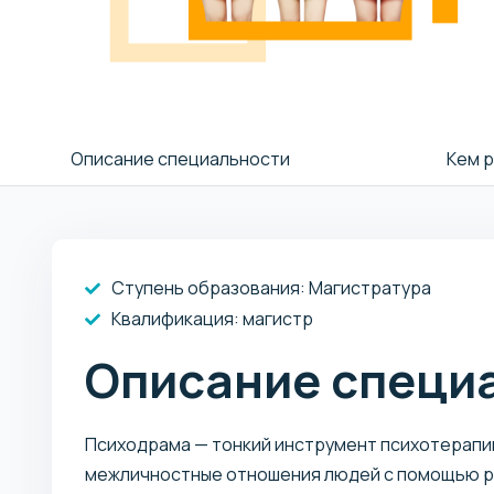
Описание специальности
Кем 
Ступень образования:
Магистратура
Квалификация
: магистр
Описание специ
Психодрама — тонкий инструмент психотерапи
межличностные отношения людей с помощью ро