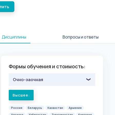
упить
Дисциплины
Вопросы и ответы
Формы обучения и стоимость:
Очно-заочная
Высшее:
Россия
Беларусь
Казахстан
Армения
Украина
Узбекистан
Туркменистан
Киргизия