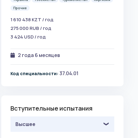
Прочие
1 610 438 KZT / год
275 000 RUB / год
3 424 USD / год
2 года 6 месяцев
37.04.01
Код специальности:
Вступительные испытания
Высшее