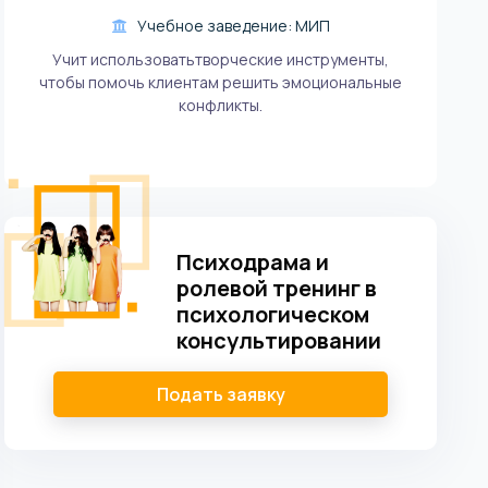
Учебное заведение: МИП
Учит использоватьтворческие инструменты,
чтобы помочь клиентам решить эмоциональные
конфликты.
Психодрама и
ролевой тренинг в
психологическом
консультировании
Подать заявку