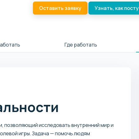
Оставить заявку
Узнать, как пост
работать
Где работать
альности
и, позволяющий исследовать внутренний мир и
левой игры. Задача — помочь людям