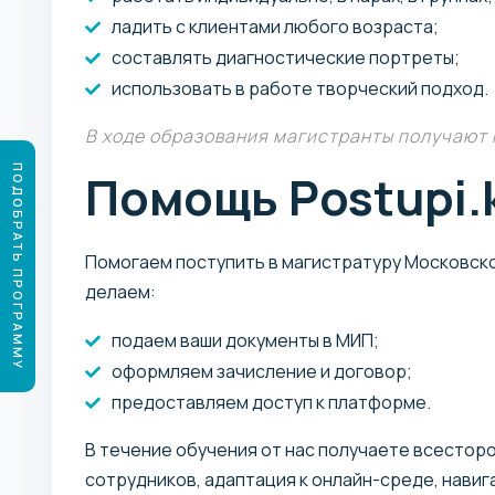
ладить с клиентами любого возраста;
составлять диагностические портреты;
использовать в работе творческий подход.
В ходе образования магистранты получают н
ПОДОБРАТЬ ПРОГРАММУ
Помощь Postupi.
Помогаем поступить в магистратуру Московског
делаем:
подаем ваши документы в МИП;
оформляем зачисление и договор;
предоставляем доступ к платформе.
В течение обучения от нас получаете всестор
сотрудников, адаптация к онлайн-среде, нави