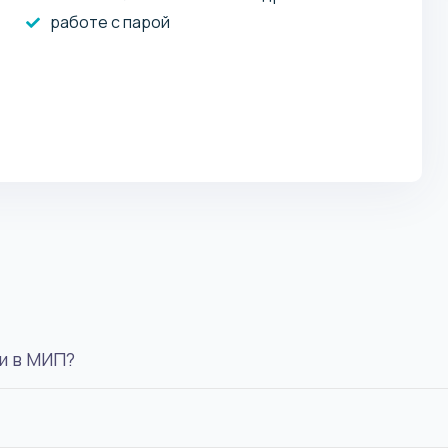
работе с парой
ы
и в МИП?
на программу бакалавриата сдают онлайн три предме