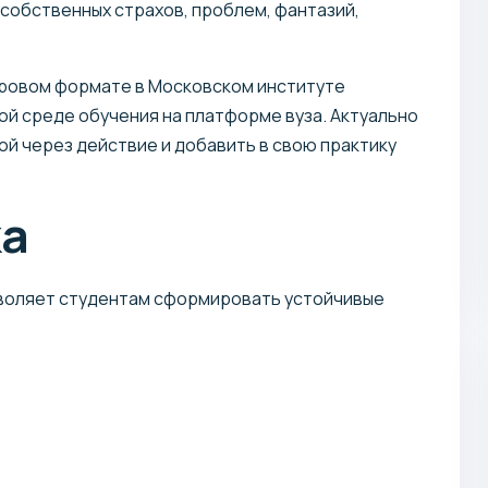
 собственных страхов, проблем, фантазий,
фровом формате в Московском институте
ой среде обучения на платформе вуза. Актуально
кой через действие и добавить в свою практику
ка
воляет студентам сформировать устойчивые