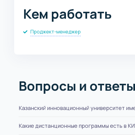
Кем работать
Проджект-менеджер
Вопросы и ответ
Казанский инновационный университет имен
Какие дистанционные программы есть в КИ
Нет, это частный университет, но с государ