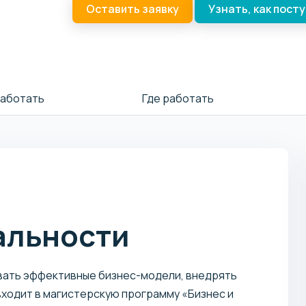
Оставить заявку
Узнать, как пост
работать
Где работать
альности
вать эффективные бизнес-модели, внедрять
входит в магистерскую программу «Бизнес и