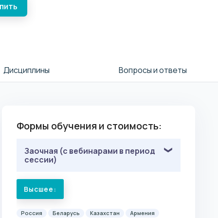
упить
Дисциплины
Вопросы и ответы
Формы обучения и стоимость:
Заочная (с вебинарами в период
сессии)
Высшее:
Россия
Беларусь
Казахстан
Армения