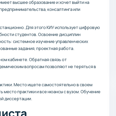
имеет высшее образование и хочет выйти на
 предпринимательства, консалтинга или
истанционно. Для этого КИУ использует цифровую
ебности студентов. Освоение дисциплин
ность: системное изучение управленческих
ованные задания, проектная работа.
чном кабинете. Обратная связь от
демическим вопросам позволяют не теряться в
актики. Место ищете самостоятельно в своем
ть место практики и все нюансы с вузом. Обучение
ой диссертации.
листа