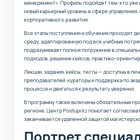
менеджмент». Профиль подойдет тем, кто уже 
новый карьерный уровень в сфере управления,
корпоративного развития.
Все этапы поступления и обучения проходят д
среду, адаптированную под все учебные потр
подразумевает полное погружение в специаль
подходов, решение кейсов, практико-ориентир
Лекции, задания, кейсы, тесты — доступны в ли
преподавателей, кураторы и поддержка по ака
процессе и двигаться к результату уверенно.
В программу также включены обязательные пр
регионе. Центр Postupi.kz помогает согласова
заканчивается удаленной защитой магистерск
Портрет специа