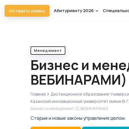
Абитуриенту 2026
Специальн
Оставить заявку
Менеджмент
Бизнес и мен
ВЕБИНАРАМИ)
Главная
Дистанционное образование Универс
Казанский инновационный университет имени В. Г
Бизнес и менеджмент (С ВЕБИНАРАМИ)
Старые и новые законы управления делом.