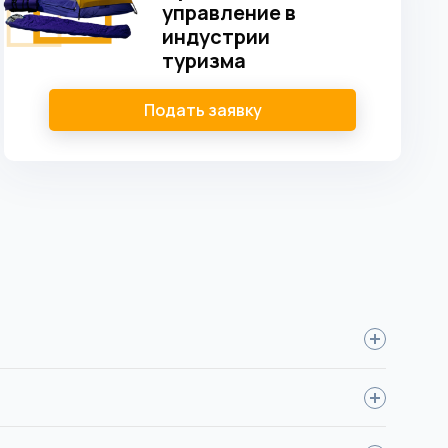
управление в
индустрии
туризма
Подать заявку