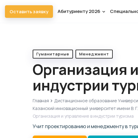
Абитуриенту 2026
Специальн
Оставить заявку
Гуманитарные
Менеджмент
Организация и
индустрии ту
Главная
Дистанционное образование Универс
Казанский инновационный университет имени В. Г
Организация и управление в индустрии туризма
Учит проектированию и менеджменту в тур