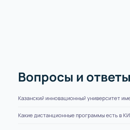
Вопросы и ответ
Казанский инновационный университет имен
Какие дистанционные программы есть в КИ
Нет, это частный университет, но с государ