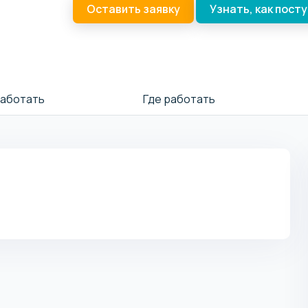
Оставить заявку
Узнать, как пост
работать
Где работать