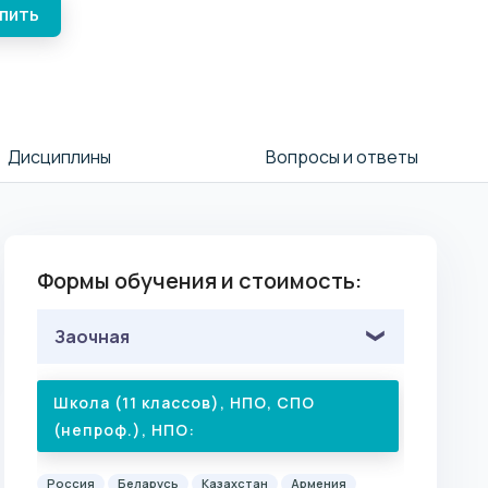
упить
Дисциплины
Вопросы и ответы
Формы обучения и стоимость:
Заочная
Школа (11 классов), НПО, СПО
(непроф.), НПО:
Россия
Беларусь
Казахстан
Армения