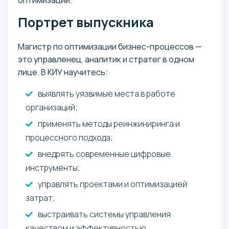
Портрет выпускника
Магистр по оптимизации бизнес-процессов —
это управленец, аналитик и стратег в одном
лице. В КИУ научитесь:
выявлять уязвимые места в работе
организаций;
применять методы реинжиниринга и
процессного подхода;
внедрять современные цифровые
инструменты;
управлять проектами и оптимизацией
затрат;
выстраивать системы управления
качеством и эффективностью.