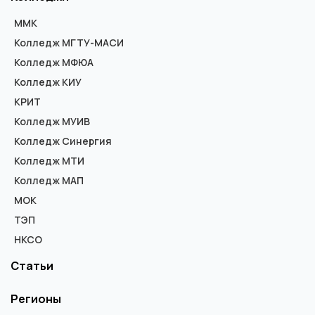
ММК
Колледж МГТУ-МАСИ
Колледж МФЮА
Колледж КИУ
КРИТ
Колледж МУИВ
Колледж Синергия
Колледж МТИ
Колледж МАП
МОК
ТЭП
НКСО
Статьи
Регионы