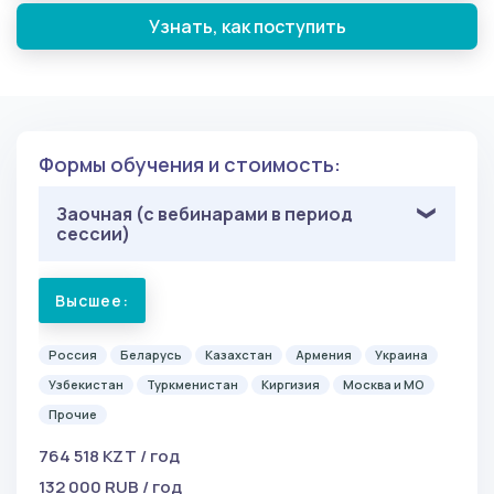
Узнать, как поступить
Формы обучения и стоимость:
Заочная (с вебинарами в период
сессии)
Высшее:
Россия
Беларусь
Казахстан
Армения
Украина
Узбекистан
Туркменистан
Киргизия
Москва и МО
Прочие
764 518 KZT / год
132 000 RUB / год