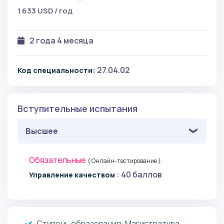
1 633 USD / год
2 года 4 месяца
27.04.02
Код специальности:
Вступительные испытания
Высшее
Обязательные
( Онлайн-тестирование ):
: 40 баллов
Управление качеством
Ступень образования:
Магистратура