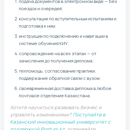
подача документов в электронном виде — без
поездок и очередей;
консультации по вступительным испытаниям и
подготовка к ним;
инструкции по подключению и навигации в
системе обучения КИУ;
сопровождение на всех этапах — от
зачисления до получения диплома;
техпомощь, согласование практики,
поддержание обратной связи с вузом;
своевременная доставка диплома в любое
почтовое отделение Казахстана.
Хотите научиться развивать бизнес и
управлять изменениями?
Поступайте в
Казанский инновационный университет с
поддержкой Postupi.kz
, осваивайте