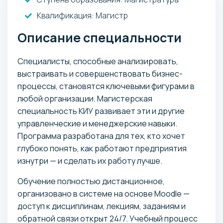
Квалификация
: Магистр
Описание специальности
Специалисты, способные анализировать,
выстраивать и совершенствовать бизнес-
процессы, становятся ключевыми фигурами в
любой организации. Магистерская
специальность КИУ развивает эти и другие
управленческие и менеджерские навыки.
Программа разработана для тех, кто хочет
глубоко понять, как работают предприятия
изнутри — и сделать их работу лучше.
Обучение полностью дистанционное,
организовано в системе на основе Moodle —
доступ к дисциплинам, лекциям, заданиям и
обратной связи открыт 24/7. Учебный процесс