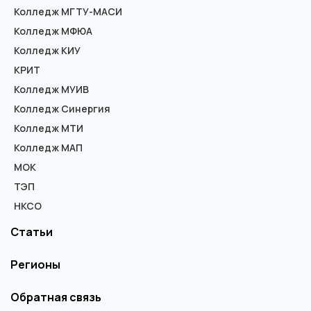
Колледж МГТУ-МАСИ
Колледж МФЮА
Колледж КИУ
КРИТ
Колледж МУИВ
Колледж Синергия
Колледж МТИ
Колледж МАП
МОК
ТЭП
НКСО
Статьи
Регионы
Обратная связь