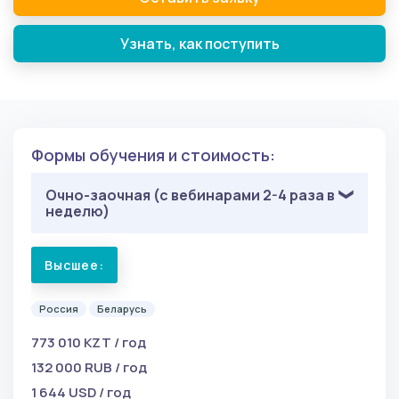
Узнать, как поступить
Формы обучения и стоимость:
Очно-заочная (с вебинарами 2-4 раза в
неделю)
Высшее:
Россия
Беларусь
773 010 KZT / год
132 000 RUB / год
1 644 USD / год