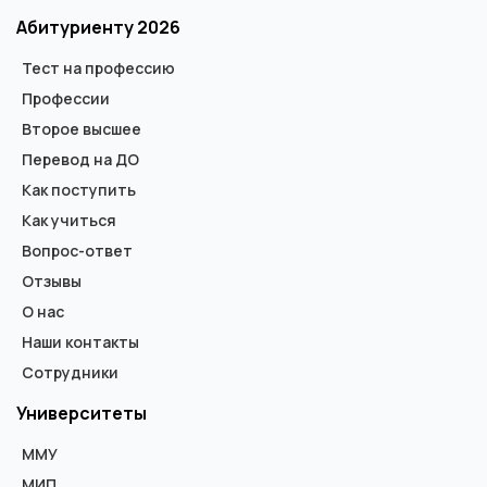
Абитуриенту 2026
Тест на профессию
Профессии
Второе высшее
Перевод на ДО
Как поступить
Как учиться
Вопрос-ответ
Отзывы
О нас
Наши контакты
Сотрудники
Университеты
ММУ
МИП