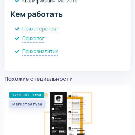
Квалификация
: Магистр
Кем работать
Психотерапевт
Психолог
Психоаналитик
Похожие специальности
773 010 KZT / год
Магистратура