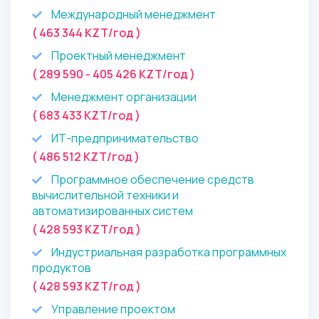
Международный менеджмент
( 463 344 KZT/год )
Проектный менеджмент
( 289 590 - 405 426 KZT/год )
Менеджмент организации
( 683 433 KZT/год )
ИТ-предпринимательство
( 486 512 KZT/год )
Программное обеспечение средств
вычислительной техники и
автоматизированных систем
( 428 593 KZT/год )
Индустриальная разработка программных
продуктов
( 428 593 KZT/год )
Управление проектом