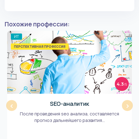
Похожие профессии:
ИТ
ПЕРСПЕКТИВНАЯ ПРОФЕССИЯ
4.3
/5
SEO-аналитик
‹
›
После проведения seo анализа, составляется
прогноз дальнейшего развития...