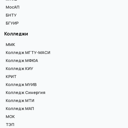
МосАП
БНТУ
БГУИР
Колледжи
ММК
Колледж МГТУ-МАСИ
Колледж МФЮА
Колледж КИУ
КРИТ
Колледж МУИВ
Колледж Синергия
Колледж МТИ
Колледж МАП
МОК
ТЭП