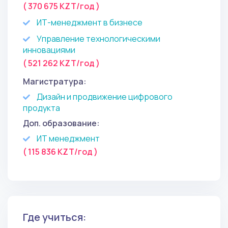
( 370 675 KZT/год )
ИТ-менеджмент в бизнесе
Управление технологическими
инновациями
( 521 262 KZT/год )
Магистратура:
Дизайн и продвижение цифрового
продукта
Доп. образование:
ИТ менеджмент
( 115 836 KZT/год )
Где учиться: