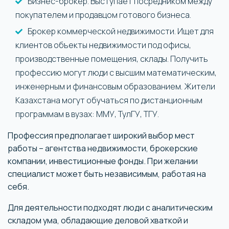
Бизнес-брокер. Выступает посредником между
покупателем и продавцом готового бизнеса.
Брокер коммерческой недвижимости. Ищет для
клиентов объекты недвижимости под офисы,
производственные помещения, склады. Получить
профессию могут люди с высшим математическим,
инженерным и финансовым образованием. Жители
Казахстана могут обучаться по дистанционным
программам в вузах: ММУ, ТулГУ, ТГУ.
Профессия предполагает широкий выбор мест
работы – агентства недвижимости, брокерские
компании, инвестиционные фонды. При желании
специалист может быть независимым, работая на
себя.
Для деятельности подходят люди с аналитическим
складом ума, обладающие деловой хваткой и