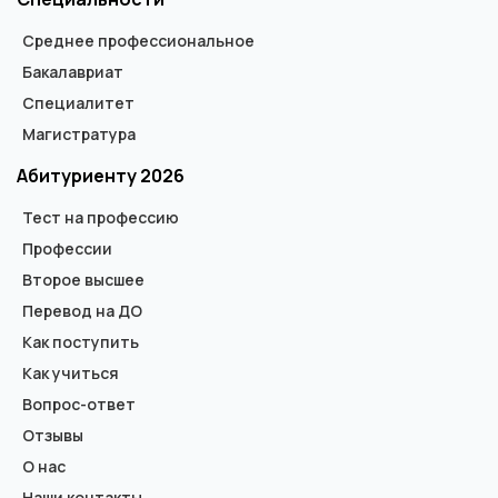
Среднее профессиональное
Бакалавриат
Специалитет
Магистратура
Абитуриенту 2026
Тест на профессию
Профессии
Второе высшее
Перевод на ДО
Как поступить
Как учиться
Вопрос-ответ
Отзывы
О нас
Наши контакты