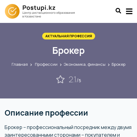
АКТУАЛЬНАЯ ПРОФЕССИЯ
Брокер
Главная
Профессии
Экономика, финансы
Брокер
2.1
/
5
Описание профессии
Брокер – профессиональный посредник между двумя
заинтересованными сторонами – покупателем и