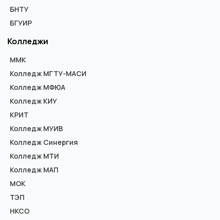
БНТУ
БГУИР
Колледжи
ММК
Колледж МГТУ-МАСИ
Колледж МФЮА
Колледж КИУ
КРИТ
Колледж МУИВ
Колледж Синергия
Колледж МТИ
Колледж МАП
МОК
ТЭП
НКСО