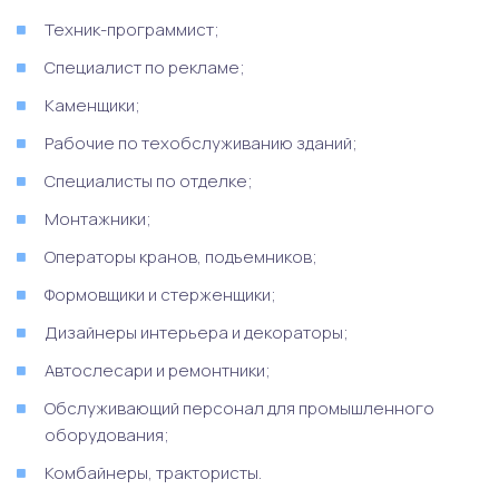
Техник-программист;
Специалист по рекламе;
Каменщики;
Рабочие по техобслуживанию зданий;
Специалисты по отделке;
Монтажники;
Операторы кранов, подъемников;
Формовщики и стерженщики;
Дизайнеры интерьера и декораторы;
Автослесари и ремонтники;
Обслуживающий персонал для промышленного
оборудования;
Комбайнеры, трактористы.