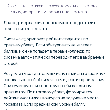
для 11-классников – по русскому или казахскому
языку, истории и + 2 профильных предмета.
Для подтверждения оценок нужно предоставить
скан-копию аттестата.
Система сформирует рейтинг студентов по
среднему баллу. Если абитуриенту не хватает
баллов, и он не попадет в первый колледж, то
система автоматически переводит его в выбранный
второй.
Результаты вступительных испытаний для отдельных
специальностей объявляются в день их проведения.
Они суммируются к оценкам по обязательным
предметам. По итоговому баллу формируется
рейтинг участников конкурса на получение места
госзаказа. Если средний конкурсный балл у