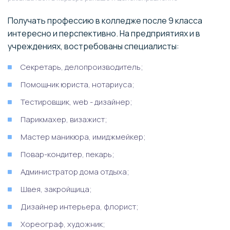
Получать профессию в колледже после 9 класса
интересно и перспективно. На предприятиях и в
учреждениях, востребованы специалисты:
Секретарь, делопроизводитель;
Помощник юриста, нотариуса;
Тестировщик, web - дизайнер;
Парикмахер, визажист;
Мастер маникюра, имиджмейкер;
Повар-кондитер, пекарь;
Администратор дома отдыха;
Швея, закройщица;
Дизайнер интерьера, флорист;
Хореограф, художник;