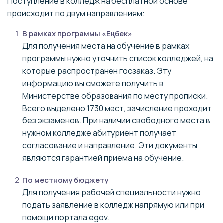
Поступление в колледж на бесплатной основе
происходит по двум направлениям:
В рамках программы «Еңбек»
Для получения места на обучение в рамках
программы нужно уточнить список колледжей, на
которые распространен госзаказ. Эту
информацию вы сможете получить в
Министерстве образования по месту прописки.
Всего выделено 1730 мест, зачисление проходит
без экзаменов. При наличии свободного места в
нужном колледже абитуриент получает
согласование и направление. Эти документы
являются гарантией приема на обучение.
По местному бюджету
Для получения рабочей специальности нужно
подать заявление в колледж напрямую или при
помощи портала egov.