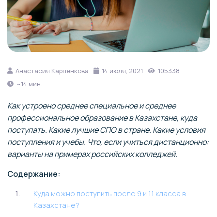
Анастасия Карпенкова
14 июля, 2021
105338
~14 мин.
Как устроено среднее специальное и среднее
профессиональное образование в Казахстане, куда
поступать. Какие лучшие СПО в стране. Какие условия
поступления и учебы. Что, если учиться дистанционно:
варианты на примерах российских колледжей.
Содержание:
Куда можно поступить после 9 и 11 класса в
Казахстане?