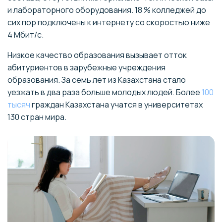
и лабораторного оборудования. 18 % колледжей до
сих пор подключены к интернету со скоростью ниже
4 Мбит/с.
Низкое качество образования вызывает отток
абитуриентов в зарубежные учреждения
образования. За семь лет из Казахстана стало
уезжать в два раза больше молодых людей. Более
100
тысяч
граждан Казахстана учатся в университетах
130 стран мира.