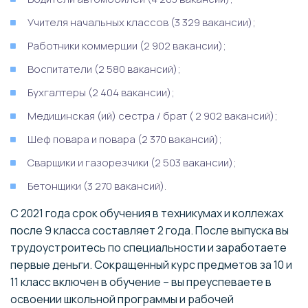
Учителя начальных классов (3 329 вакансии);
Работники коммерции (2 902 вакансии);
Воспитатели (2 580 вакансий);
Бухгалтеры (2 404 вакансии);
Медицинская (ий) сестра / брат ( 2 902 вакансий);
Шеф повара и повара (2 370 вакансий);
Сварщики и газорезчики (2 503 вакансии);
Бетонщики (3 270 вакансий).
С 2021 года срок обучения в техникумах и коллежах
после 9 класса составляет 2 года. После выпуска вы
трудоустроитесь по специальности и заработаете
первые деньги. Сокращенный курс предметов за 10 и
11 класс включен в обучение – вы преуспеваете в
освоении школьной программы и рабочей