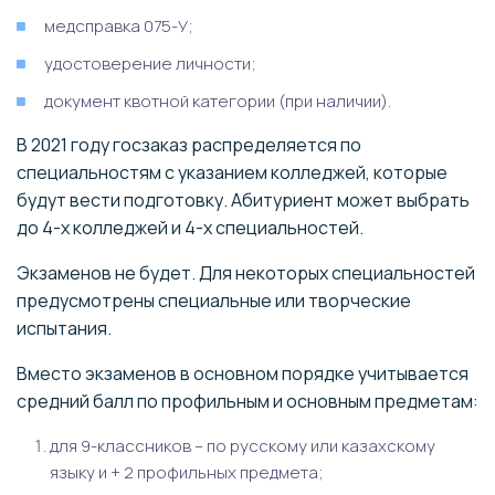
медсправка 075-У;
удостоверение личности;
документ квотной категории (при наличии).
В 2021 году госзаказ распределяется по
специальностям с указанием колледжей, которые
будут вести подготовку. Абитуриент может выбрать
до 4-х колледжей и 4-х специальностей.
Экзаменов не будет. Для некоторых специальностей
предусмотрены специальные или творческие
испытания.
Вместо экзаменов в основном порядке учитывается
средний балл по профильным и основным предметам:
для 9-классников – по русскому или казахскому
языку и + 2 профильных предмета;