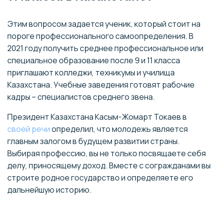
Этим вопросом задается ученик, который стоит на
пороге профессионального самоопределения. В
2021 году получить среднее профессиональное или
специальное образование после 9 и 11 класса
приглашают колледжи, техникумы и училища
Казахстана. Учебные заведения готовят рабочие
кадры – специалистов среднего звена.
Президент Казахстана Касым-Жомарт Токаев в
своей речи
определил, что молодежь является
главным залогом в будущем развитии страны.
Выбирая профессию, вы не только посвящаете себя
делу, приносящему доход. Вместе с согражданами вы
строите родное государство и определяете его
дальнейшую историю.