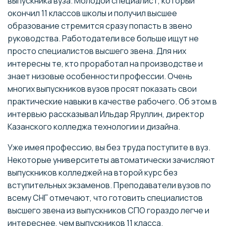
выпускника вуза. Молодой специалист, который
окончил 11 классов школы и получил высшее
образование стремится сразу попасть в звено
руководства. Работодатели все больше ищут не
просто специалистов высшего звена. Для них
интересны те, кто проработал на производстве и
знает низовые особенности профессии. Очень
многих выпускников вузов просят показать свои
практические навыки в качестве рабочего. Об этом в
интервью рассказывал Ильдар Яруллин, директор
Казанского колледжа технологии и дизайна.
Уже имея профессию, вы без труда поступите в вуз.
Некоторые университеты автоматически зачисляют
выпускников колледжей на второй курс без
вступительных экзаменов. Преподаватели вузов по
всему СНГ отмечают, что готовить специалистов
высшего звена из выпускников СПО гораздо легче и
интереснее, чем выпускников 11 класса.