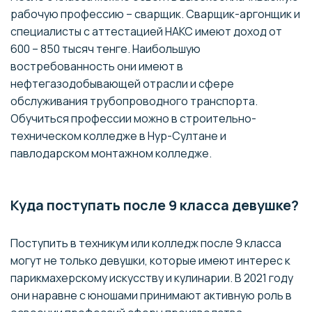
рабочую профессию – сварщик. Сварщик-аргонщик и
специалисты с аттестацией НАКС имеют доход от
600 – 850 тысяч тенге. Наибольшую
востребованность они имеют в
нефтегазодобывающей отрасли и сфере
обслуживания трубопроводного транспорта.
Обучиться профессии можно в строительно-
техническом колледже в Нур-Султане и
павлодарском монтажном колледже.
Куда поступать после 9 класса девушке?
Поступить в техникум или колледж после 9 класса
могут не только девушки, которые имеют интерес к
парикмахерскому искусству и кулинарии. В 2021 году
они наравне с юношами принимают активную роль в