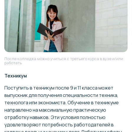
После колледжа можно учиться с третьего курса в вузе и/или
работать
Техникум
Поступить в техникум после 9 и 11 класса может
выпускник для получения специальности техника,
технолога или экономиста. Обучение в техникуме
направлено на максимальную практическую
отработку навыков. Эти условия полностью
удовлетворяют потребность работодателей в