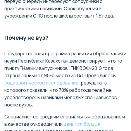
первую очередь интересуют сотрудники с
практическими навыками. Срок обучения в
учреждении СПО после школы составит 1,5 года.
Почему не вуз?
Государственная программа развития образования и
науки Республики Казахстан демонстрирует, что по
пункту "Навыки выпускников" ГИК ВЭФ-2019 года
страна занимает 95-е место из 141. Проводилось
социологическое исследование
, результаты
которого показали, что 70% работодателей не
удовлетворены навыками молодых специалистов
после вузов.
Специалист со средним специальным образованием
в качестве руководителя
ценится больше