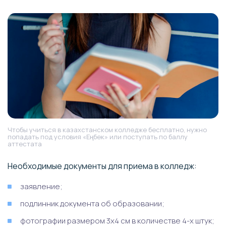
Чтобы учиться в казахстанском колледже бесплатно, нужно
попадать под условия «Еңбек» или поступать по баллу
аттестата
Необходимые документы для приема в колледж:
заявление;
подлинник документа об образовании;
фотографии размером 3х4 см в количестве 4-х штук;