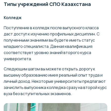
Типы учреждений СПО Казахстана
Колледж
Поступление в колледж после выпускного класса
даст доступ к изучению профильных дисциплин. С
полученными знаниями вы будете иметь статус
младшего специалиста. Данная квалификация
соответствует уровню знаний второго курса
университета.
Следующим шагом вы можете открыть дорогу к
высшему образованию имея реальный опыт труда и
личный доход. Некоторые университеты предлагают
зачислить выпускника колледжа сразу на второй курс
вуза без вступительных экзаменов.