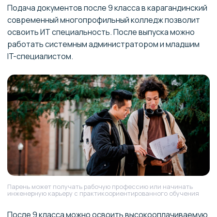
Подача документов после 9 класса в карагандинский
современный многопрофильный колледж позволит
освоить ИТ специальность. После выпуска можно
работать системным администратором и младшим
IT-специалистом.
Парень может получать рабочую профессию или начинать
инженерную карьеру с практикоориентированного обучения
После 9 класса можно освоить высокооплачиваемую