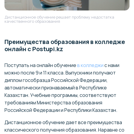
Дистанционное обучение решает проблему недостатка
качественного образования
Преимущества образования в колледже
онлайн с Postupi.kz
Поступать на онлайн обучение
в колледжи
c нами
можно после 9 и 11 класса. Выпускники получают
диплом гособразца Российской Федерации,
автоматически признаваемый в Республике
Казахстан. Учебные программы, соответствуют
требованиям Министерства образования
Российской Федерации и Республики Казахстан.
Дистанционное обучение дает все преимущества
классического получения образования. Наравне со