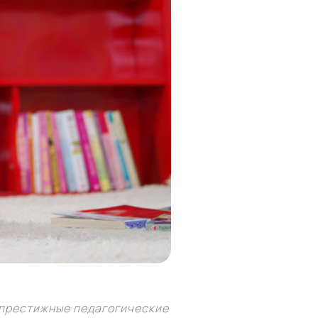
 престижные педагогические