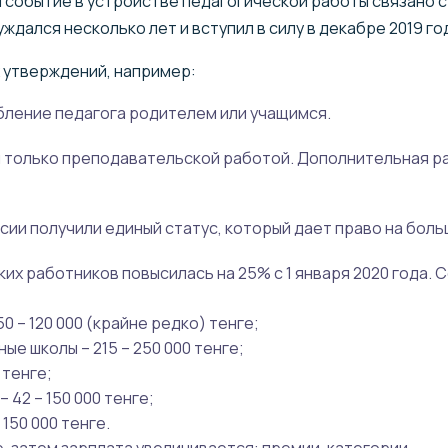
 событие в устройстве педагогической работы связано с
ждался несколько лет и вступил в силу в декабре 2019 го
 утверждений, например:
бление педагога родителем или учащимся.
я только преподавательской работой. Дополнительная р
ии получили единый статус, который дает право на больш
их работников повысилась на 25% с 1 января 2020 года. С
0 – 120 000 (крайне редко) тенге;
ые школы – 215 – 250 000 тенге;
 тенге;
 42 – 150 000 тенге;
 150 000 тенге.