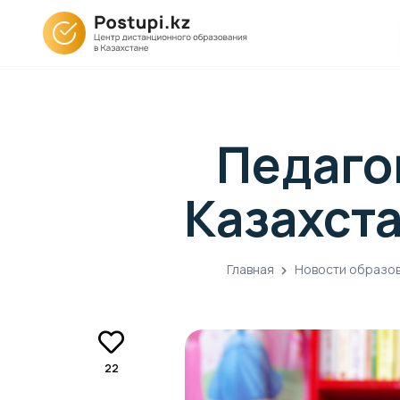
Педаго
Казахста
Главная
Новости образо
22