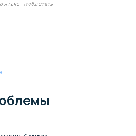
о нужно, чтобы стать
е
роблемы