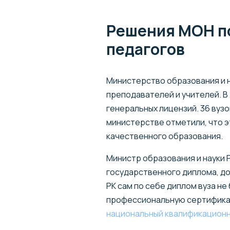
Решения МОН п
педагогов
Министерство образования и 
преподавателей и учителей. В 
генеральных лицензий. 36 вузо
министерстве отметили, что э
качественного образования.
Министр образования и науки 
государственного диплома, до
РК сам по себе диплом вуза не
профессиональную сертификаци
национальный квалификационн