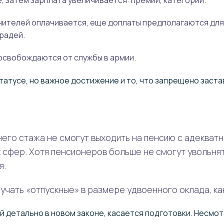
, затем зарплата увеличивается: премии, категории.
ителей оплачивается, еще доплаты предполагаются для 
радей.
освобождаются от службы в армии.
статусе, но важное достижение и то, что запрещено заст
его стажа не смогут выходить на пенсию с адекватн
 сфер. Хотя пенсионеров больше не смогут увольнят
я.
лучать «отпускные» в размере удвоенного оклада, ка
 детально в новом законе, касается подготовки. Несмотр