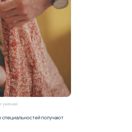
и умений
ве специальностей получают