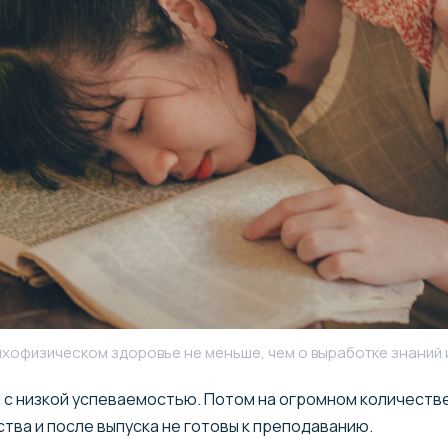
ихофизическом здоровье не меньше, чем о выработке знаний 
ы с низкой успеваемостью. Потом на огромном количест
тва и после выпуска не готовы к преподаванию.