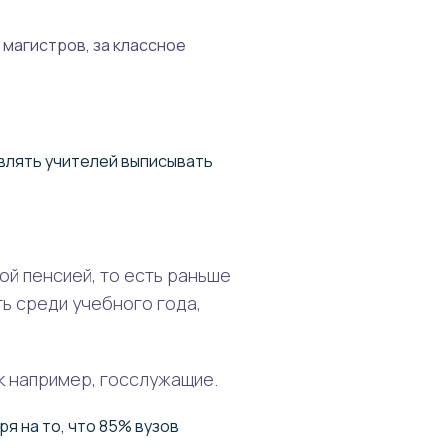
магистров, за классное
авлять учителей выписывать
ой пенсией, то есть раньше
ь среди учебного года,
к например, госслужащие.
я на то, что 85% вузов