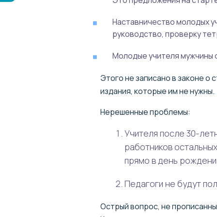
Это предложения на старте
Наставничество молодых уч
руководство, проверку тет
Молодые учителя мужчины 
Этого не записано в законе о 
издания, которые им не нужны.
Нерешенные проблемы:
Учителя после 30-летн
работников остальных
прямо в день рождени
Педагоги не будут по
Острый вопрос, не прописанный