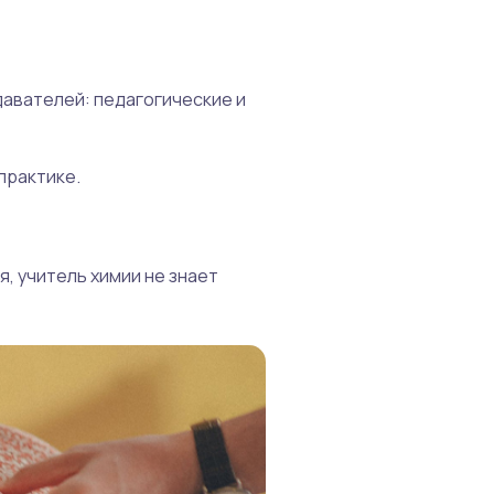
давателей: педагогические и
практике.
, учитель химии не знает