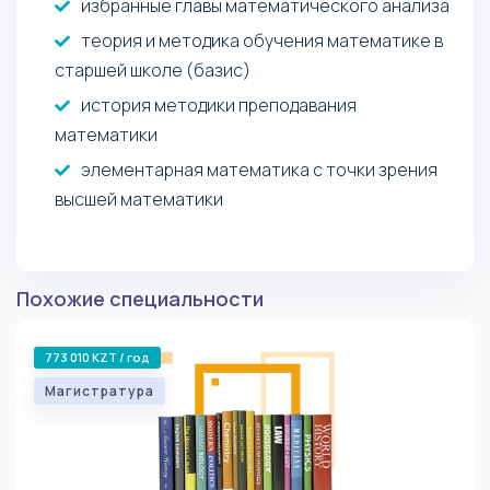
избранные главы математического анализа
теория и методика обучения математике в
старшей школе (базис)
история методики преподавания
математики
элементарная математика с точки зрения
высшей математики
Похожие специальности
773 010 KZT / год
Магистратура