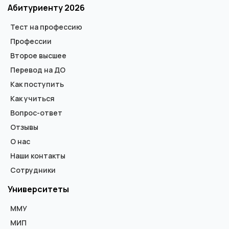
Абитуриенту 2026
Тест на профессию
Профессии
Второе высшее
Перевод на ДО
Как поступить
Как учиться
Вопрос-ответ
Отзывы
О нас
Наши контакты
Сотрудники
Университеты
ММУ
МИП