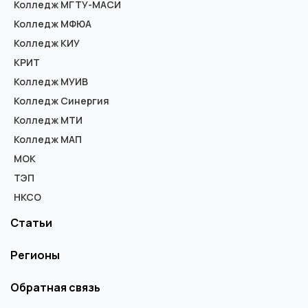
Колледж МГТУ-МАСИ
Колледж МФЮА
Колледж КИУ
КРИТ
Колледж МУИВ
Колледж Синергия
Колледж МТИ
Колледж МАП
МОК
ТЭП
НКСО
Статьи
Регионы
Обратная связь