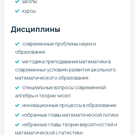
школы
курсы
Дисциплины
современные проблемы науки и
образования
методика преподавания математики в
современных условиях развития школьного
математического образования
специальные вопросы современной
алгебры и теории чисел
инновационные процессы в образовании
избранные главы математической логики
избранные главы теории вероятностей и
математической статистики