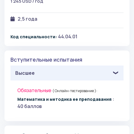
1 245 USD / год
2,5 года
44.04.01
Код специальности:
Вступительные испытания
Высшее
Обязательные
( Онлайн-тестирование ):
:
Математика и методика ее преподавания
40 баллов