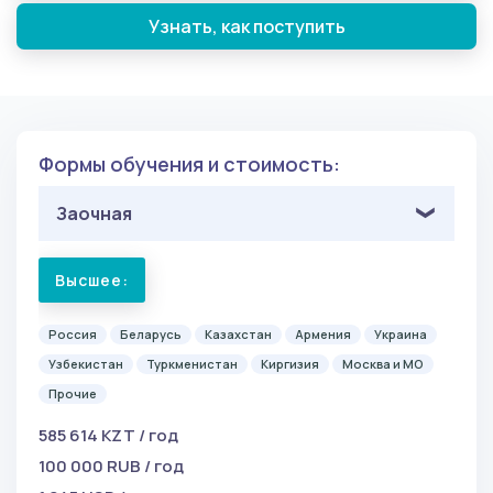
Узнать, как поступить
Формы обучения и стоимость:
Заочная
Высшее:
Россия
Беларусь
Казахстан
Армения
Украина
Узбекистан
Туркменистан
Киргизия
Москва и МО
Прочие
585 614 KZT / год
100 000 RUB / год