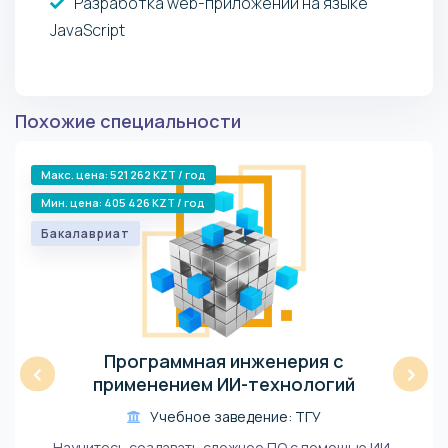
Разработка web-приложений на языке
JavaScript
Похожие специальности
Макс. цена: 521 262 KZT / год
Мин. цена: 405 426 KZT / год
Бакалавриат
Программная инженерия с
‹
›
применением ИИ-технологий
Учебное заведение: ТГУ
Научитесь создавать сложное ПО с помощью ИИ-