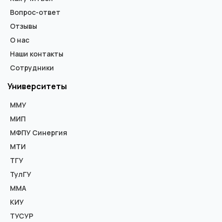
Вопрос-ответ
Отзывы
О нас
Наши контакты
Сотрудники
Университеты
ММУ
МИП
МФПУ Синергия
МТИ
ТГУ
ТулГУ
ММА
КИУ
ТУСУР