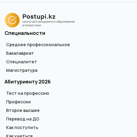
Специальности
Среднее профессиональное
Бакалавриат
Специалитет
Магистратура
Абитуриенту 2026
Тест на профессию
Профессии
Второе высшее
Перевод на ДО
Как поступить
Как учиться