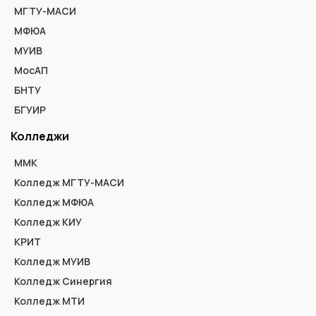
МГТУ-МАСИ
МФЮА
МУИВ
МосАП
БНТУ
БГУИР
Колледжи
ММК
Колледж МГТУ-МАСИ
Колледж МФЮА
Колледж КИУ
КРИТ
Колледж МУИВ
Колледж Синергия
Колледж МТИ