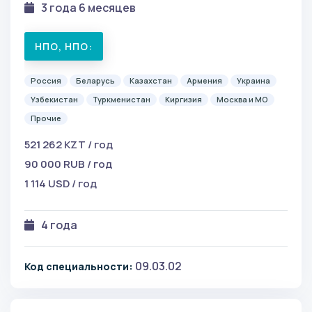
3 года 6 месяцев
НПО, НПО:
Россия
Беларусь
Казахстан
Армения
Украина
Узбекистан
Туркменистан
Киргизия
Москва и МО
Прочие
521 262 KZT / год
90 000 RUB / год
1 114 USD / год
4 года
09.03.02
Код специальности: