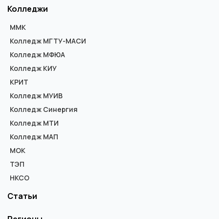
Колледжи
ММК
Колледж МГТУ-МАСИ
Колледж МФЮА
Колледж КИУ
КРИТ
Колледж МУИВ
Колледж Синергия
Колледж МТИ
Колледж МАП
МОК
ТЭП
НКСО
Статьи
Регионы