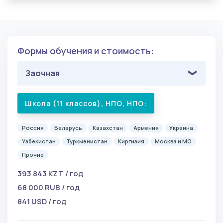
Формы обучения и стоимость:
Заочная
Школа (11 классов), НПО, НПО:
Россия
Беларусь
Казахстан
Армения
Украина
Узбекистан
Туркменистан
Киргизия
Москва и МО
Прочие
393 843 KZT / год
68 000 RUB / год
841 USD / год