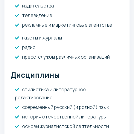
издательства
телевидение
рекламные и маркетинговые агентства
газеты и журналы
радио
пресс-службы различных организаций
Дисциплины
стилистика и литературное
редактирование
современный русский (и родной) язык
история отечественной литературы
основы журналистской деятельности