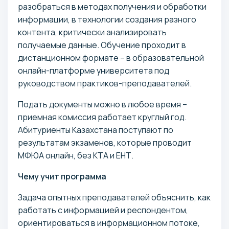
разобраться в методах получения и обработки
информации, в технологии создания разного
контента, критически анализировать
получаемые данные. Обучение проходит в
дистанционном формате – в образовательной
онлайн-платформе университета под
руководством практиков-преподавателей.
Подать документы можно в любое время –
приемная комиссия работает круглый год.
Абитуриенты Казахстана поступают по
результатам экзаменов, которые проводит
МФЮА онлайн, без КТА и ЕНТ.
Чему учит программа
Задача опытных преподавателей объяснить, как
работать с информацией и респондентом,
ориентироваться в информационном потоке,