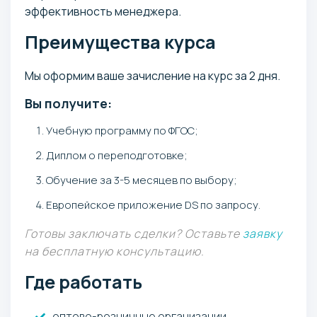
эффективность менеджера.
Преимущества курса
Мы оформим ваше зачисление на курс за 2 дня.
Вы получите:
Учебную программу по ФГОС;
Диплом о переподготовке;
Обучение за 3-5 месяцев по выбору;
Европейское приложение DS по запросу.
Готовы заключать сделки? Оставьте
заявку
на бесплатную консультацию.
Где работать
оптово-розничные организации