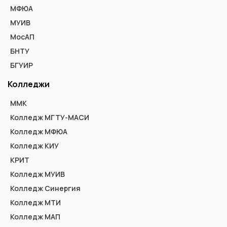
МФЮА
МУИВ
МосАП
БНТУ
БГУИР
Колледжи
ММК
Колледж МГТУ-МАСИ
Колледж МФЮА
Колледж КИУ
КРИТ
Колледж МУИВ
Колледж Синергия
Колледж МТИ
Колледж МАП