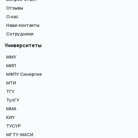
Отзывы
О нас
Наши контакты
Сотрудники
Университеты
ММУ
МИП
МФПУ Синергия
МТИ
ТГУ
ТулГУ
ММА
КИУ
ТУСУР
МГТУ-МАСИ