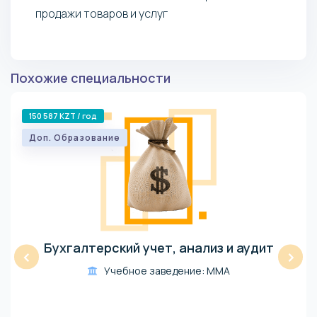
продажи товаров и услуг
Похожие специальности
150 587 KZT / год
Доп. Образование
Бухгалтерский учет, анализ и аудит
‹
›
Учебное заведение: ММА