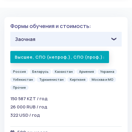
Формы обучения и стоимость:
Заочная
Высшее, СПО (непроф.), СПО (проф.):
Россия
Беларусь
Казахстан
Армения
Украина
Узбекистан
Туркменистан
Киргизия
Москва и МО
Прочие
150 587 KZT / год
26 000 RUB / год
322 USD / год