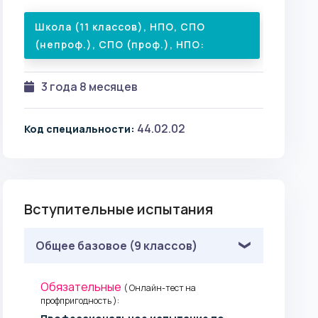
Школа (11 классов), НПО, СПО
(непроф.), СПО (проф.), НПО:
3 года 8 месяцев
44.02.02
Код специальности:
Вступительные испытания
Общее базовое (9 классов)
Обязательные
( Онлайн-тест на
профпригодность ):