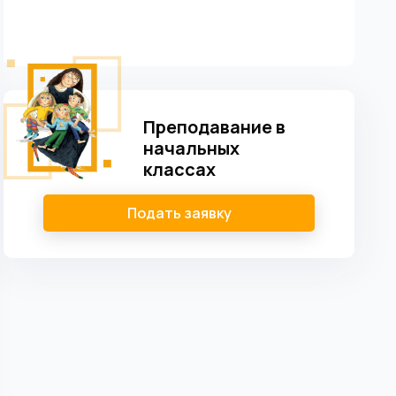
Преподавание в
начальных
классах
Подать заявку