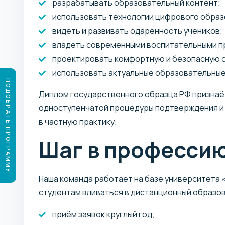
разрабатывать образовательный контент;
использовать технологии цифрового образ
видеть и развивать одарённость учеников;
владеть современными воспитательными п
проектировать комфортную и безопасную 
использовать актуальные образовательные
ПОДОБРАТЬ ПРОГРАММУ
Диплом государственного образца РФ признаё
одноступенчатой процедуры подтверждения и 
в частную практику.
Шаг в профессию 
Наша команда работает на базе университета «
студентам вливаться в дистанционный образо
приём заявок круглый год;