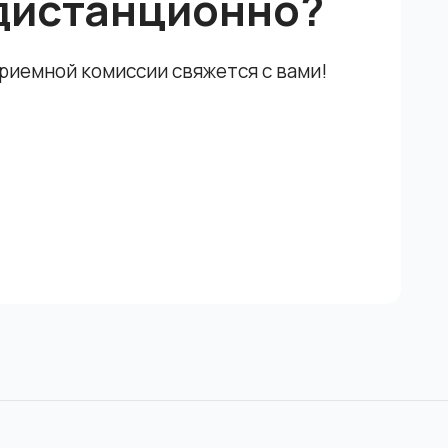
дистанционно?
приемной комиссии свяжется с вами!