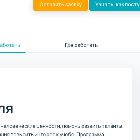
Оставить заявку
Узнать, как пост
работать
Где работать
ля
ечеловеческие ценности, помочь развить таланты
ния повысить интерес к учёбе. Программа