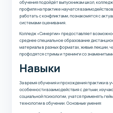
обучения подойдёт выпускникам школ, коллед
профиля на практике научатся взаимодействов
работать с конфликтами, познакомятся с акт
системами оценивания.
Колледж «Синергии» предоставляет возможно
среднее специальное образование дистанцион
материалы в разных форматах, живые лекции, ч
профодятся стримы и тренинги со знаменитыми
Навыки
За время обучения и прохождения практики в у
особенности взаимодействия с детьми, изучаю
социальной психологии, учатся применять ге
технологии в обучении. Основные умения: