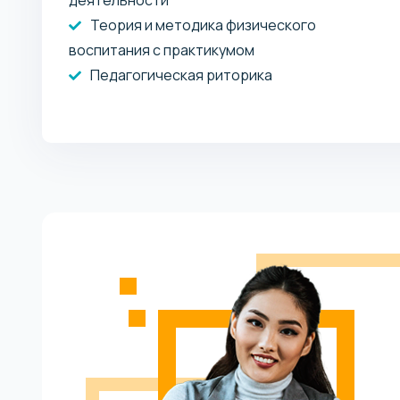
Теория и методика физического
воспитания с практикумом
Педагогическая риторика