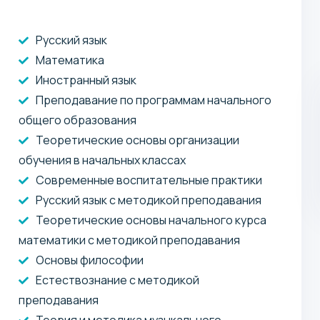
Русский язык
Математика
Иностранный язык
Преподавание по программам начального
общего образования
Теоретические основы организации
обучения в начальных классах
Современные воспитательные практики
Русский язык с методикой преподавания
Теоретические основы начального курса
математики с методикой преподавания
Основы философии
Естествознание с методикой
преподавания
Теория и методика музыкального