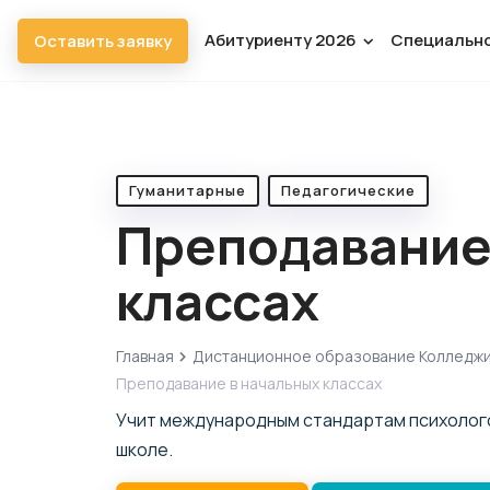
Абитуриенту 2026
Специальн
Оставить заявку
Гуманитарные
Педагогические
Преподавание
классах
Главная
Дистанционное образование Колледж
Преподавание в начальных классах
Учит международным стандартам психолого
школе.