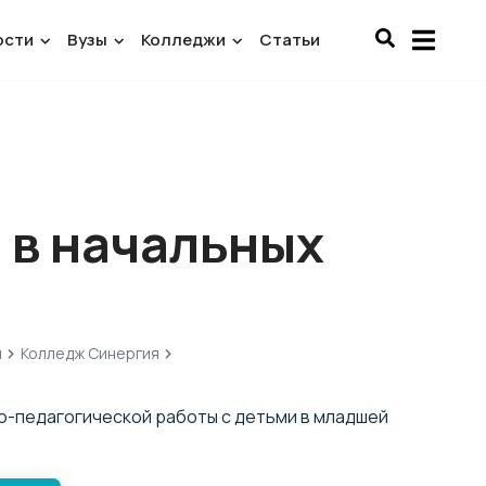
ости
Вузы
Колледжи
Статьи
 в начальных
и
Колледж Синергия
-педагогической работы с детьми в младшей