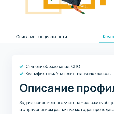
Описание специальности
Кем 
Ступень образования:
СПО
Квалификация
: Учитель начальных классов
Описание профи
Задача современного учителя – заложить общ
и с применением различных методов преподава