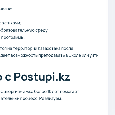
ования;
рактиками;
образовательную среду;
 программы.
тся на территории Казахстана после
даёт возможность преподавать в школе или уйти
с Postupi.kz
Синергия» и уже более 10 лет помогает
вательный процесс. Реализуем: