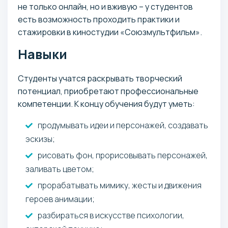
не только онлайн, но и вживую – у студентов
есть возможность проходить практики и
стажировки в киностудии «Союзмультфильм».
Навыки
Студенты учатся раскрывать творческий
потенциал, приобретают профессиональные
компетенции. К концу обучения будут уметь:
продумывать идеи и персонажей, создавать
эскизы;
рисовать фон, прорисовывать персонажей,
заливать цветом;
прорабатывать мимику, жесты и движения
героев анимации;
разбираться в искусстве психологии,