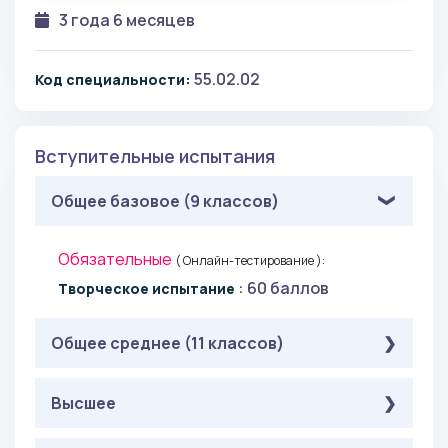
3 года 6 месяцев
55.02.02
Код специальности:
Вступительные испытания
Общее базовое (9 классов)
Обязательные
( Онлайн-тестирование ):
: 60 баллов
Творческое испытание
Общее среднее (11 классов)
Обязательные
Высшее
( Онлайн-тестирование ):
: 60 баллов
Творческое испытание