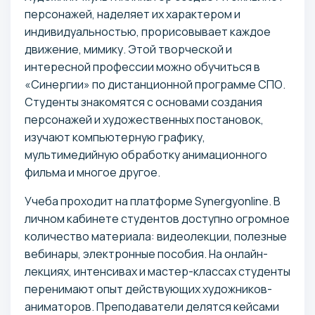
персонажей, наделяет их характером и
индивидуальностью, прорисовывает каждое
движение, мимику. Этой творческой и
интересной профессии можно обучиться в
«Синергии» по дистанционной программе СПО.
Студенты знакомятся с основами создания
персонажей и художественных постановок,
изучают компьютерную графику,
мультимедийную обработку анимационного
фильма и многое другое.
Учеба проходит на платформе Synergyonline. В
личном кабинете студентов доступно огромное
количество материала: видеолекции, полезные
вебинары, электронные пособия. На онлайн-
лекциях, интенсивах и мастер-классах студенты
перенимают опыт действующих художников-
аниматоров. Преподаватели делятся кейсами