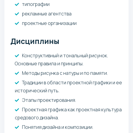
типографии
рекламные агентства
проектные организации
Дисциплины
Конструктивный и тональный рисунок.
Основные правила и принципы.
Методы рисунка с натуры и по памяти.
Традиции в области проектной графики и ее
исторический путь.
Этапы проектирования.
Проектная графика как проектная культура
средового дизайна.
Понятия дизайна и композиции.