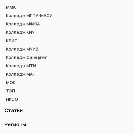
ММК
Колледж МГТУ-МАСИ
Колледж МФЮА
Колледж КИУ
КРИТ
Колледж МУИВ
Колледж Синергия
Колледж МТИ
Колледж МАП
МОК
ТЭП
НКСО
Статьи
Регионы