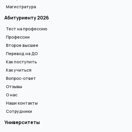
Магистратура
Абитуриенту 2026
Тест на профессию
Профессии
Второе высшее
Перевод на ДО
Как поступить
Как учиться
Вопрос-ответ
Отзывы
О нас
Наши контакты
Сотрудники
Университеты