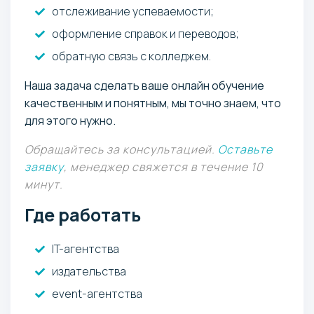
отслеживание успеваемости;
оформление справок и переводов;
обратную связь с колледжем.
Наша задача сделать ваше онлайн обучение
качественным и понятным, мы точно знаем, что
для этого нужно.
Обращайтесь за консультацией.
Оставьте
заявку
, менеджер свяжется в течение 10
минут.
Где работать
IT-агентства
издательства
event-агентства