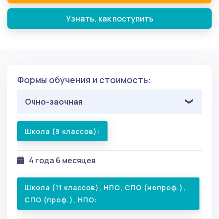
Узнать, как поступить
Формы обучения и стоимость:
Очно-заочная
Школа (9 классов):
4 года 6 месяцев
Школа (11 классов), НПО, СПО (непроф.),
СПО (проф.), НПО: