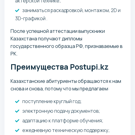
актерской технике;
заниматься раскадровкой, монтажом, 2D и
3D-графикой .
После успешной аттестации выпускники
Казахстана получают дипломы
государственного образца РФ, признаваемые в
РК.
Преимущества Postupi.kz
Казахстанские абитуриенты обращаются к нам
снова и снова, потому что мы предлагаем:
поступление круглый год;
электронную подачу документов;
адаптацию к платформе обучения;
ежедневную техническую поддержку;