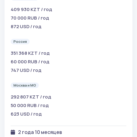
409 930 KZT / год
70 000 RUB / год
872 USD / год
Россия
351 368 KZT / год
60 000 RUB / год
747 USD / год
Москва и МО
292 807 KZT / год
50 000 RUB / год
623 USD / год
2 года 10 месяцев