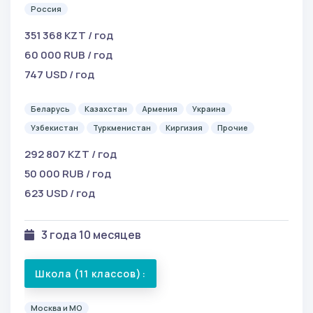
Россия
351 368 KZT / год
60 000 RUB / год
747 USD / год
Беларусь
Казахстан
Армения
Украина
Узбекистан
Туркменистан
Киргизия
Прочие
292 807 KZT / год
50 000 RUB / год
623 USD / год
3 года 10 месяцев
Школа (11 классов):
Москва и МО