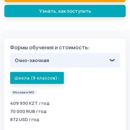
Узнать, как поступить
Формы обучения и стоимость:
Очно-заочная
Школа (9 классов):
Москва и МО
409 930 KZT / год
70 000 RUB / год
872 USD / год