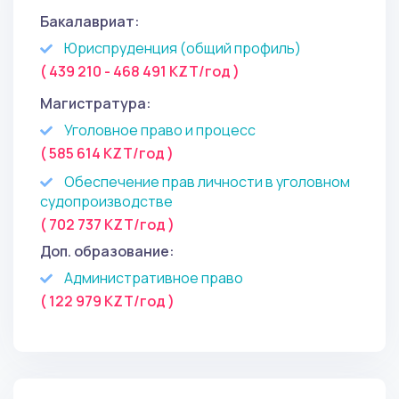
Бакалавриат:
Юриспруденция (общий профиль)
( 439 210 - 468 491 KZT/год )
Магистратура:
Уголовное право и процесс
( 585 614 KZT/год )
Обеспечение прав личности в уголовном
судопроизводстве
( 702 737 KZT/год )
Доп. образование:
Административное право
( 122 979 KZT/год )