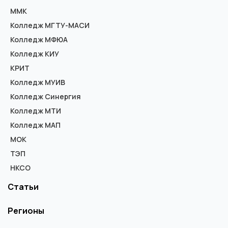
ММК
Колледж МГТУ-МАСИ
Колледж МФЮА
Колледж КИУ
КРИТ
Колледж МУИВ
Колледж Синергия
Колледж МТИ
Колледж МАП
МОК
ТЭП
НКСО
Статьи
Регионы