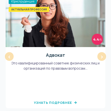
Юриспруденция
АКТУАЛЬНАЯ ПРОФЕССИЯ
4.4
/5
Адвокат
‹
›
Это квалифицированный советник физических лиц и
организаций по правовым вопросам...
УЗНАТЬ ПОДРОБНЕЕ