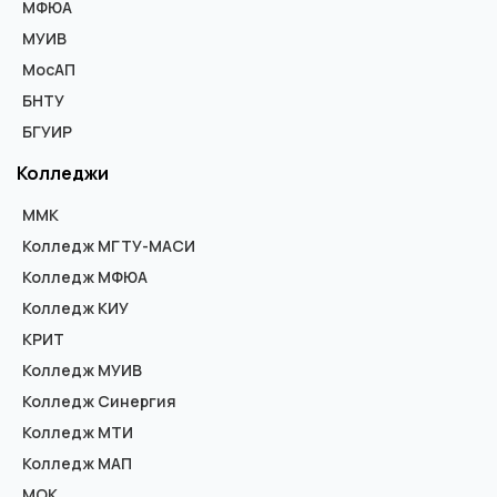
МФЮА
МУИВ
МосАП
БНТУ
БГУИР
Колледжи
ММК
Колледж МГТУ-МАСИ
Колледж МФЮА
Колледж КИУ
КРИТ
Колледж МУИВ
Колледж Синергия
Колледж МТИ
Колледж МАП
МОК