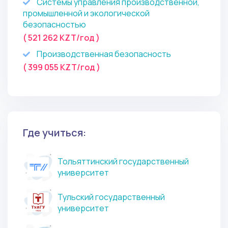
Системы управления производственной,
промышленной и экологической
безопасностью
( 521 262 KZT/год )
Производственная безопасность
( 399 055 KZT/год )
Где учиться:
Тольяттинский государственный
университет
Тульский государственный
университет