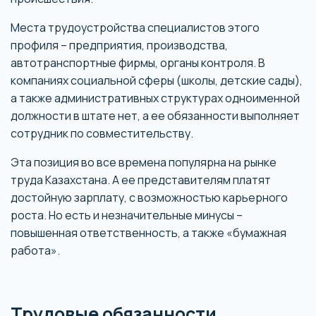
Места трудоустройства специалистов этого
профиля – предприятия, производства,
автотранспортные фирмы, органы контроля. В
компаниях социальной сферы (школы, детские сады),
а также административных структурах одноименной
должности в штате нет, а ее обязанности выполняет
сотрудник по совместительству.
Эта позиция во все времена популярна на рынке
труда Казахстана. А ее представителям платят
достойную зарплату, с возможностью карьерного
роста. Но есть и незначительные минусы –
повышенная ответственность, а также «бумажная
работа».
Трудовые обязанности