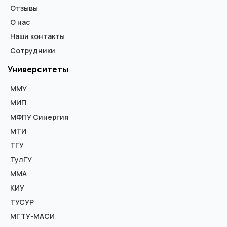
Отзывы
О нас
Наши контакты
Сотрудники
Университеты
ММУ
МИП
МФПУ Синергия
МТИ
ТГУ
ТулГУ
ММА
КИУ
ТУСУР
МГТУ-МАСИ