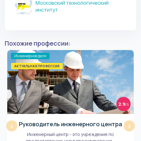
Московский технологический
институт
Похожие профессии:
Инженерное дело
АКТУАЛЬНАЯ ПРОФЕССИЯ
2.9
/5
Руководитель инженерного центра
‹
›
Инженерный центр - это учреждение по
предоставлению услуг проектирования...