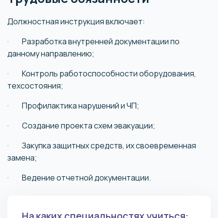
Должностная инструкция включает:
· Разработка внутренней документации по
данному направлению;
· Контроль работоспособности оборудования,
техсостояния;
· Профилактика нарушений и ЧП;
· Создание проекта схем эвакуации;
· Закупка защитных средств, их своевременная
замена;
· Ведение отчетной документации.
На каких специальностях учиться: