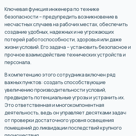
Ключевая функция инженера по технике
безопасности – предупредить возникновение в
несчастных случаев на рабочих местах, обеспечить
создание удобных, надежных и не угрожающих
потерей работоспособности, здоровья или даже
жизни условий. Его задача – установить безопасное и
прочное взаимодействие технических устройств и
персонала.
В компетенцию этого сотрудника включен ряд
важных пунктов: создать способствующие
увеличению производительности условий,
предвидеть потенциальные угрозы и устранить их.
Это ответственная и многокомпонентная
деятельность, ведь он управляет десятками задач:
от проверки достаточного уровня освещения
помещений до ликвидации последствий крупного
происшествия.