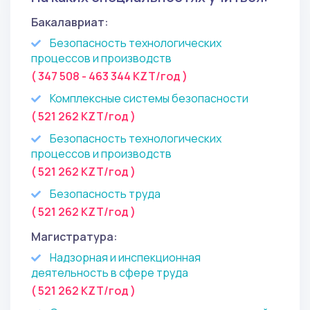
Бакалавриат:
Безопасность технологических
процессов и производств
( 347 508 - 463 344 KZT/год )
Комплексные системы безопасности
( 521 262 KZT/год )
Безопасность технологических
процессов и производств
( 521 262 KZT/год )
Безопасность труда
( 521 262 KZT/год )
Магистратура:
Надзорная и инспекционная
деятельность в сфере труда
( 521 262 KZT/год )