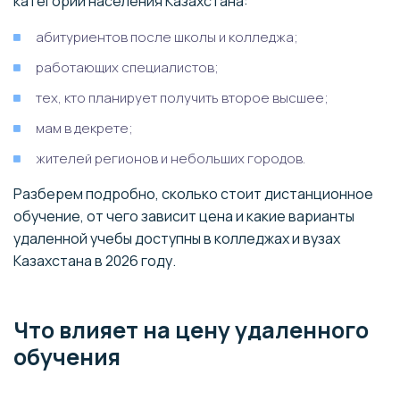
категории населения Казахстана:
абитуриентов после школы и колледжа;
работающих специалистов;
тех, кто планирует получить второе высшее;
мам в декрете;
жителей регионов и небольших городов.
Разберем подробно, сколько стоит дистанционное
обучение, от чего зависит цена и какие варианты
удаленной учебы доступны в колледжах и вузах
Казахстана в 2026 году.
Что влияет на цену удаленного
обучения