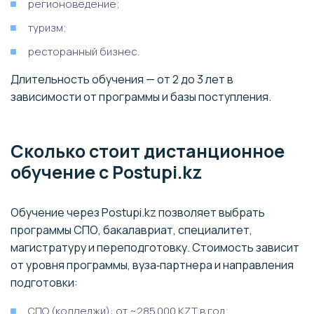
регионоведение;
туризм;
ресторанный бизнес.
Длительность обучения — от 2 до 3 лет в
зависимости от программы и базы поступления.
Сколько стоит дистанционное
обучение с Postupi.kz
Обучение через Postupi.kz позволяет выбрать
программы СПО, бакалавриат, специалитет,
магистратуру и переподготовку. Стоимость зависит
от уровня программы, вуза‑партнера и направления
подготовки:
СПО (колледжи): от ~285 000 KZT в год;