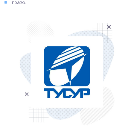
право.