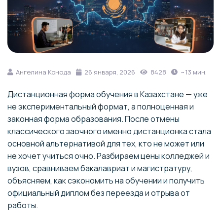
Ангелина Конода
26 января, 2026
8428
~13 мин.
Дистанционная форма обучения в Казахстане — уже
не экспериментальный формат, а полноценная и
законная форма образования. После отмены
классического заочного именно дистанционка стала
основной альтернативой для тех, кто не может или
не хочет учиться очно. Разбираем цены колледжей и
вузов, сравниваем бакалавриат и магистратуру,
объясняем, как сэкономить на обучении и получить
официальный диплом без переезда и отрыва от
работы.