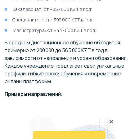
Бакалавриат: от ~357 000 KZT в год;
Специалитет: от ~393 000 KZT в год;
Магистратура: от ~447 000 KZT в год.
В среднем дистанционное обучение обходится
примерно от 200 000 до 565 000 KZT в год в
зависимости от напраления и уровня образования.
Каждое учреждение предлагает свои уникальные
профили, гибкие сроки обучения и современные
онлайн‑платформы.
Примеры направлений: