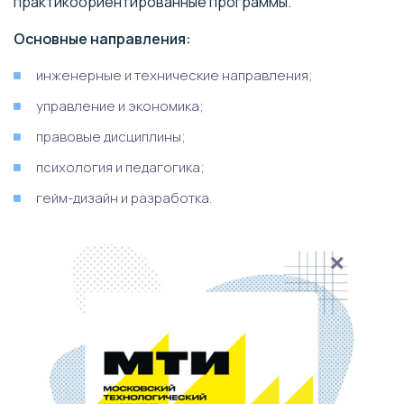
практикоориентированные программы.
Основные направления:
инженерные и технические направления;
управление и экономика;
правовые дисциплины;
психология и педагогика;
гейм-дизайн и разработка.