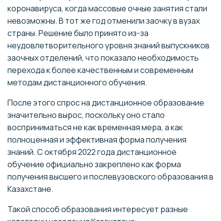
коронавируса, когда массовые очные занятия стали
невозможны. В тот же год отменили заочку в вузах
страны. Решение было принято из-за
неудовлетворительного уровня знаний выпускников
заочных отделений, что показало необходимость
перехода к более качественным и современным
методам дистанционного обучения.
После этого спрос на дистанционное образование
значительно вырос, поскольку оно стало
восприниматься не как временная мера, а как
полноценная и эффективная форма получения
знаний. С октября 2022 года дистанционное
обучение официально закреплено как форма
получения высшего и послевузовского образования в
Казахстане.
Такой способ образования интересует разные