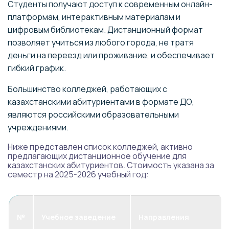
Студенты получают доступ к современным онлайн-
платформам, интерактивным материалам и
цифровым библиотекам. Дистанционный формат
позволяет учиться из любого города, не тратя
деньги на переезд или проживание, и обеспечивает
гибкий график.
Большинство колледжей, работающих с
казахстанскими абитуриентами в формате ДО,
являются российскими образовательными
учреждениями.
Ниже представлен список колледжей, активно
предлагающих дистанционное обучение для
казахстанских абитуриентов. Стоимость указана за
семестр на 2025-2026 учебный год:
№
Учебное заведение
Направления