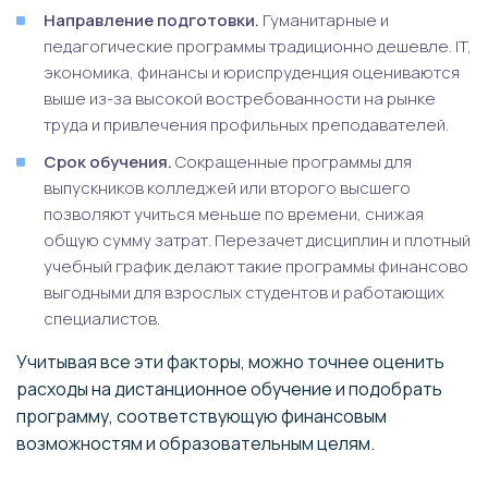
Направление подготовки.
Гуманитарные и
педагогические программы традиционно дешевле. IT,
экономика, финансы и юриспруденция оцениваются
выше из-за высокой востребованности на рынке
труда и привлечения профильных преподавателей.
Срок обучения.
Сокращенные программы для
выпускников колледжей или второго высшего
позволяют учиться меньше по времени, снижая
общую сумму затрат. Перезачет дисциплин и плотный
учебный график делают такие программы финансово
выгодными для взрослых студентов и работающих
специалистов.
Учитывая все эти факторы, можно точнее оценить
расходы на дистанционное обучение и подобрать
программу, соответствующую финансовым
возможностям и образовательным целям.