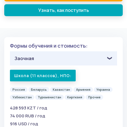
Узнать, как поступить
Формы обучения и стоимость:
Заочная
Школа (11 классов), НПО:
Россия
Беларусь
Казахстан
Армения
Украина
Узбекистан
Туркменистан
Киргизия
Прочие
428 593 KZT / год
74 000 RUB / год
916 USD / год