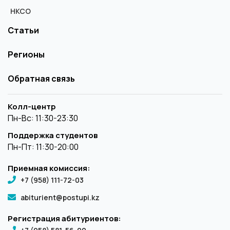
НКСО
Статьи
Регионы
Обратная связь
Колл-центр
Пн-Вс: 11:30-23:30
Поддержка студентов
Пн-Пт: 11:30-20:00
Приемная комиссия:
+7 (958) 111-72-03
abiturient@postupi.kz
Регистрация абитуриентов: