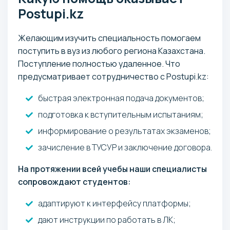
Postupi.kz
Желающим изучить специальность помогаем
поступить в вуз из любого региона Казахстана.
Поступление полностью удаленное. Что
предусматривает сотрудничество с Postupi.kz:
быстрая электронная подача документов;
подготовка к вступительным испытаниям;
информирование о результатах экзаменов;
зачисление в ТУСУР и заключение договора.
На протяжении всей учебы наши специалисты
сопровождают студентов:
адаптируют к интерфейсу платформы;
дают инструкции по работать в ЛК;