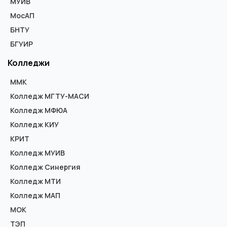
МУИВ
МосАП
БНТУ
БГУИР
Колледжи
ММК
Колледж МГТУ-МАСИ
Колледж МФЮА
Колледж КИУ
КРИТ
Колледж МУИВ
Колледж Синергия
Колледж МТИ
Колледж МАП
МОК
ТЭП