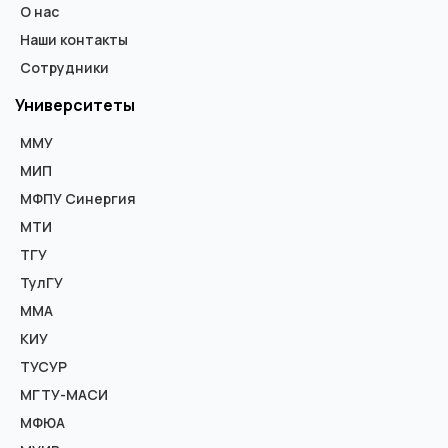
О нас
Наши контакты
Сотрудники
Университеты
ММУ
МИП
МФПУ Синергия
МТИ
ТГУ
ТулГУ
ММА
КИУ
ТУСУР
МГТУ-МАСИ
МФЮА