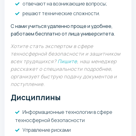
отвечают на возникающие вопросы;
решают технические сложности.
С нами учиться удаленно проще и удобнее,
работаем бесплатно от лица университета.
Хотите стать экспертом в сфере
техносферной безопасности и защитником
всех трудящихся?
Пишите
, наш менеджер
расскажет о специальности подробнее,
организует быструю подачу документов и
поступление.
Дисциплины
Информационные технологии в сфере
техносферной безопасности
Управление рисками