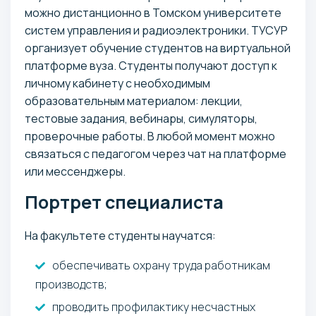
можно дистанционно в Томском университете
систем управления и радиоэлектроники. ТУСУР
организует обучение студентов на виртуальной
платформе вуза. Студенты получают доступ к
личному кабинету с необходимым
образовательным материалом: лекции,
тестовые задания, вебинары, симуляторы,
проверочные работы. В любой момент можно
связаться с педагогом через чат на платформе
или мессенджеры.
Портрет специалиста
На факультете студенты научатся:
обеспечивать охрану труда работникам
производств;
проводить профилактику несчастных