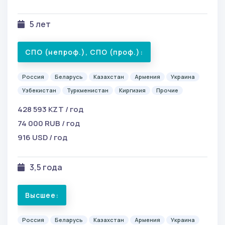
5 лет
СПО (непроф.), СПО (проф.):
Россия
Беларусь
Казахстан
Армения
Украина
Узбекистан
Туркменистан
Киргизия
Прочие
428 593 KZT / год
74 000 RUB / год
916 USD / год
3,5 года
Высшее:
Россия
Беларусь
Казахстан
Армения
Украина