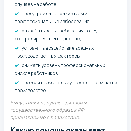
случаев на работе;
предупреждать травматизм и
профессиональные заболевания;
разрабатывать требования по ТБ,
контролировать выполнение;
устранять воздействие вредных
производственных факторов;
снижать уровень профессиональных
рисков работников;
проводить экспертизу пожарного риска на
производстве.
Выпускники получают дипломы
государственного образца РФ,
признаваемые в Казахстане.
Какую помощь оказывает