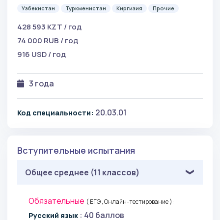
Узбекистан
Туркменистан
Киргизия
Прочие
428 593 KZT / год
74 000 RUB / год
916 USD / год
3 года
20.03.01
Код специальности:
Вступительные испытания
Общее среднее (11 классов)
Обязательные
( ЕГЭ , Онлайн-тестирование ):
: 40 баллов
Русский язык