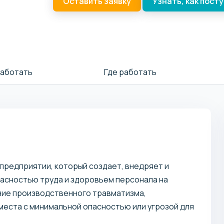
Оставить заявку
Узнать, как пост
работать
Где работать
предприятии, который создает, внедряет и
асностью труда и здоровьем персонала на
ние производственного травматизма,
еста с минимальной опасностью или угрозой для