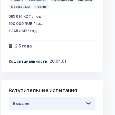
Москва и МО
Прочие
585 614 KZT / год
100 000 RUB / год
1 245 USD / год
2,5 года
20.04.01
Код специальности:
Вступительные испытания
Высшее