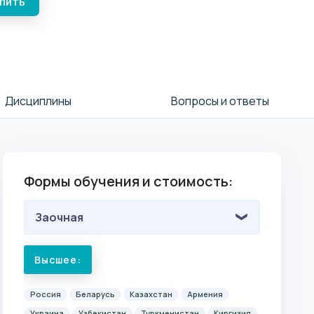
упить
Дисциплины
Вопросы и ответы
Формы обучения и стоимость:
Заочная
Высшее:
Россия
Беларусь
Казахстан
Армения
Украина
Узбекистан
Туркменистан
Киргизия