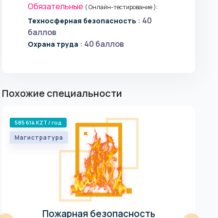
Обязательные
( Онлайн-тестирование ):
: 40
Техносферная безопасность
баллов
: 40 баллов
Охрана труда
Похожие специальности
585 614 KZT / год
585
Магистратура
Ма
Пожарная безопасность