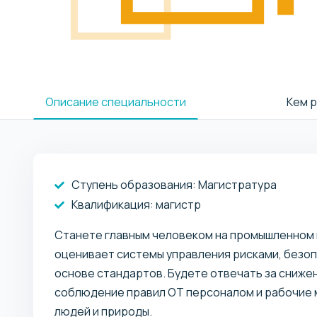
Описание специальности
Кем 
Ступень образования:
Магистратура
Квалификация
: магистр
Станете главным человеком на промышленном 
оценивает системы управления рисками, безоп
основе стандартов. Будете отвечать за сниже
соблюдение правил ОТ персоналом и рабочие м
людей и природы.