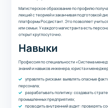
Магистерское образование по профилю получа
лекций с теорией и заканчивая подготовкой д
платформы Росдистант. Это позволяет учиться
или семьи. У каждого магистранта есть персона
открыт круглосуточно.
Навыки
Профессия по специальности «Система менед
знаний и навыков инженера, юриста и менеджера
управлять рисками: выявлять опасные факто
персонала;
разрабатывать политику: создавать страте
промышленных предприятиях;
проводить внутренний аудит: проверять со