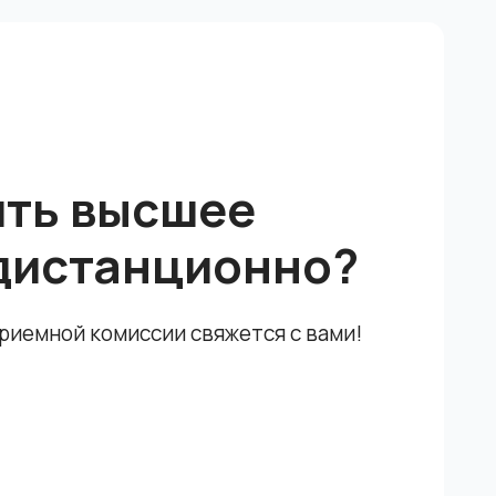
ить высшее
дистанционно?
приемной комиссии свяжется с вами!