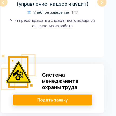
‹
›
(управление, надзор и аудит)
Учебное заведение: ТГУ
Учит предотвращать и справляться с пожарной
опасностью на работе
Система
менеджмента
охраны труда
Подать заявку