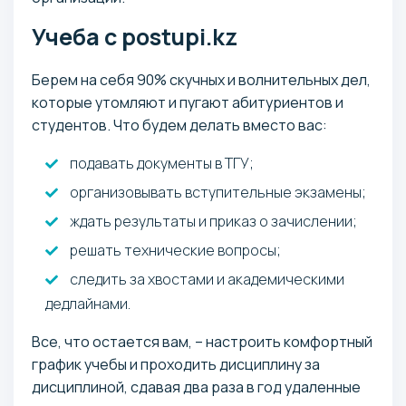
Учеба с postupi.kz
Берем на себя 90% скучных и волнительных дел,
которые утомляют и пугают абитуриентов и
студентов. Что будем делать вместо вас:
подавать документы в ТГУ;
организовывать вступительные экзамены;
ждать результаты и приказ о зачислении;
решать технические вопросы;
следить за хвостами и академическими
дедлайнами.
Все, что остается вам, – настроить комфортный
график учебы и проходить дисциплину за
дисциплиной, сдавая два раза в год удаленные