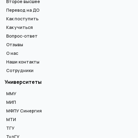
Второе высшее
Перевод на ДО
Как поступить
Как учиться
Вопрос-ответ
Отзывы
О нас
Наши контакты
Сотрудники
Университеты
ММУ
МИП
МФПУ Синергия
МТИ
ТГУ
ТулГУ