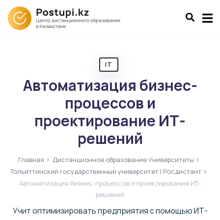
IT
Автоматизация бизнес-
процессов и
проектирование ИТ-
решений
Главная
Дистанционное образование Университеты
Тольяттинский государственный университет | Росдистант
Автоматизация бизнес-процессов и проектирование ИТ-
решений
Учит оптимизировать предприятия с помощью ИТ-