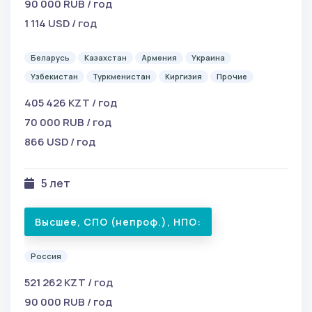
90 000 RUB / год
1 114 USD / год
Беларусь
Казахстан
Армения
Украина
Узбекистан
Туркменистан
Киргизия
Прочие
405 426 KZT / год
70 000 RUB / год
866 USD / год
5 лет
Высшее, СПО (непроф.), НПО:
Россия
521 262 KZT / год
90 000 RUB / год