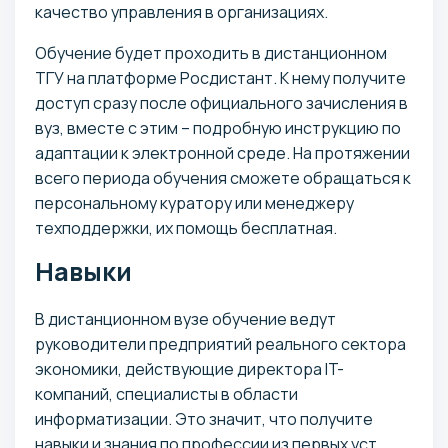
качество управления в организациях.
Обучение будет проходить в дистанционном
ТГУ на платформе Росдистант. К нему получите
доступ сразу после официального зачисления в
вуз, вместе с этим – подробную инструкцию по
адаптации к электронной среде. На протяжении
всего периода обучения сможете обращаться к
персональному куратору или менеджеру
техподдержки, их помощь бесплатная.
Навыки
В дистанционном вузе обучение ведут
руководители предприятий реального сектора
экономики, действующие директора IT-
компаний, специалисты в области
информатизации. Это значит, что получите
навыки и знания по профессии из первых уст.