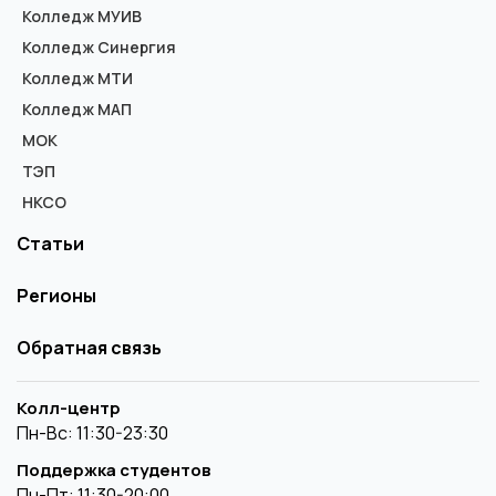
Колледж МУИВ
Колледж Синергия
Колледж МТИ
Колледж МАП
МОК
ТЭП
НКСО
Статьи
Регионы
Обратная связь
Колл-центр
Пн-Вс: 11:30-23:30
Поддержка студентов
Пн-Пт: 11:30-20:00