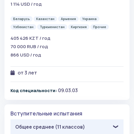
1 114 USD / год
Беларусь
Казахстан
Армения
Украина
Узбекистан
Туркменистан
Киргизия
Прочие
405 426 KZT / год
70 000 RUB / год
866 USD / год
от 3 лет
09.03.03
Код специальности:
Вступительные испытания
Общее среднее (11 классов)