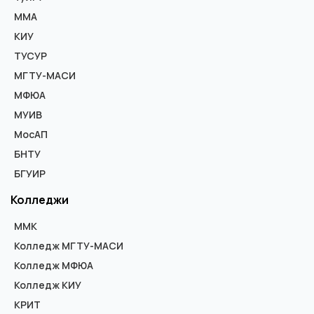
ММА
КИУ
ТУСУР
МГТУ-МАСИ
МФЮА
МУИВ
МосАП
БНТУ
БГУИР
Колледжи
ММК
Колледж МГТУ-МАСИ
Колледж МФЮА
Колледж КИУ
КРИТ