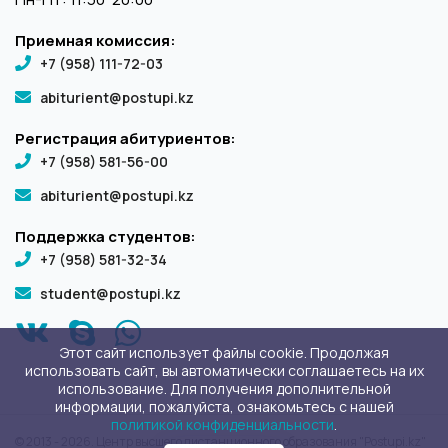
Приемная комиссия:
+7 (958) 111-72-03
abiturient@postupi.kz
Регистрация абитуриентов:
+7 (958) 581-56-00
abiturient@postupi.kz
Поддержка студентов:
+7 (958) 581-32-34
student@postupi.kz
Этот сайт использует файлы cookie. Продолжая
использовать сайт, вы автоматически соглашаетесь на их
использование. Для получения дополнительной
информации, пожалуйста, ознакомьтесь с нашей
политикой конфиденциальности
.
© 2013 - 2026. Центр высшего дистанционного образования "Postupi.kz"