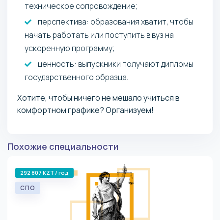
техническое сопровождение;
перспектива: образования хватит, чтобы
начать работать или поступить в вуз на
ускоренную программу;
ценность: выпускники получают дипломы
государственного образца.
Хотите, чтобы ничего не мешало учиться в
комфортном графике? Организуем!
Похожие специальности
292 807 KZT / год
СПО