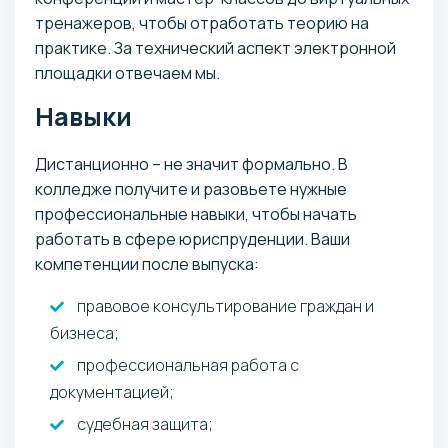
374 USD / год
тренажеров, чтобы отработать теорию на
практике. За технический аспект электронной
2 года 9 месяцев
площадки отвечаем мы.
Навыки
Дистанционно – не значит формально. В
колледже получите и разовьете нужные
профессиональные навыки, чтобы начать
работать в сфере юриспруденции. Ваши
компетенции после выпуска:
правовое консультирование граждан и
бизнеса;
профессиональная работа с
документацией;
судебная защита;