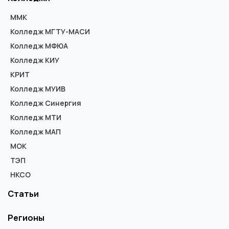
ММК
Колледж МГТУ-МАСИ
Колледж МФЮА
Колледж КИУ
КРИТ
Колледж МУИВ
Колледж Синергия
Колледж МТИ
Колледж МАП
МОК
ТЭП
НКСО
Статьи
Регионы