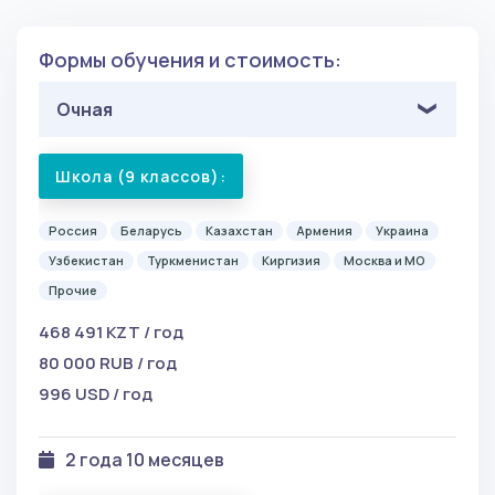
Формы обучения и стоимость:
Очная
Школа (9 классов):
Россия
Беларусь
Казахстан
Армения
Украина
Узбекистан
Туркменистан
Киргизия
Москва и МО
Прочие
468 491 KZT / год
80 000 RUB / год
996 USD / год
2 года 10 месяцев