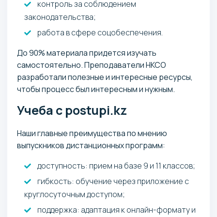
контроль за соблюдением
законодательства;
работа в сфере соцобеспечения.
До 90% материала придется изучать
самостоятельно. Преподаватели НКСО
разработали полезные и интересные ресурсы,
чтобы процесс был интересным и нужным.
Учеба с postupi.kz
Наши главные преимущества по мнению
выпускников дистанционных программ:
доступность: прием на базе 9 и 11 классов;
гибкость: обучение через приложение с
круглосуточным доступом;
поддержка: адаптация к онлайн-формату и