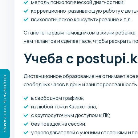
методы психологической диагностики;
коррекционно-развивающую работу с детьм
психологическое консультирование и т.д.
Станете первым помощником в жизни ребенка, 
нем талантов и сделает все, чтобы раскрыть 
Учеба с postupi.k
Дистанционное образование не отнимает все в
ПОДОБРАТЬ ПРОГРАММУ
свободных часов в день и заинтересованность 
в свободном графике;
из любой точки Казахстана;
с круглосуточным доступом к ЛК;
без поездок на сессии;
у преподавателей с учеными степенями и п