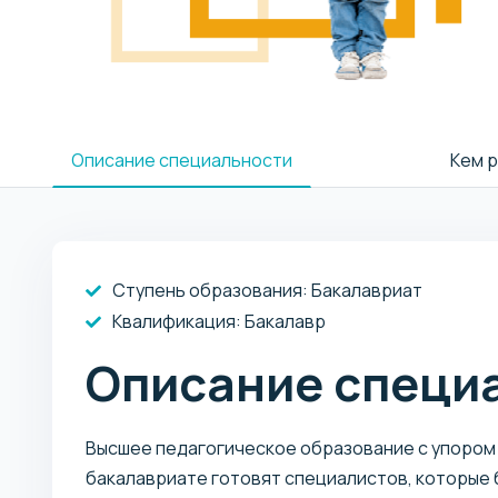
Описание специальности
Кем 
Ступень образования:
Бакалавриат
Квалификация
: Бакалавр
Описание специ
Высшее педагогическое образование с упором
бакалавриате готовят специалистов, которые 