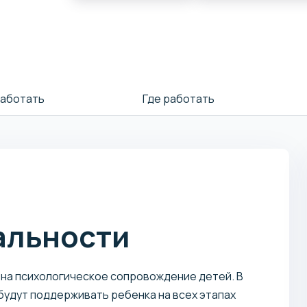
работать
Где работать
альности
 на психологическое сопровождение детей. В
будут поддерживать ребенка на всех этапах