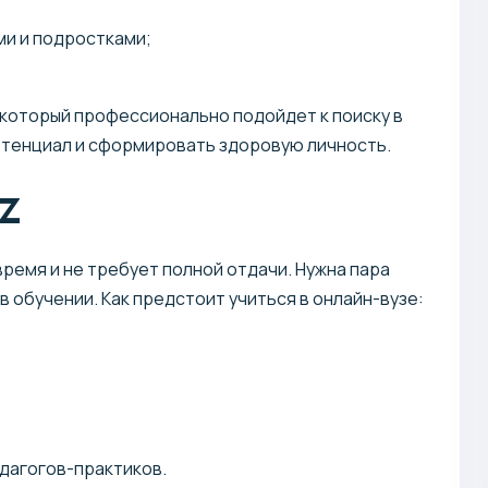
и и подростками;
который профессионально подойдет к поиску в
потенциал и сформировать здоровую личность.
z
ремя и не требует полной отдачи. Нужна пара
в обучении. Как предстоит учиться в онлайн-вузе:
едагогов-практиков.