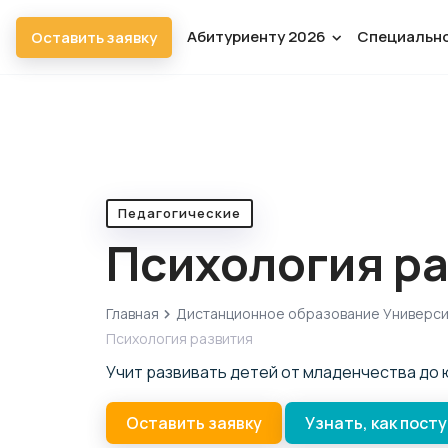
Абитуриенту 2026
Специальн
Оставить заявку
Педагогические
Психология р
Главная
Дистанционное образование Универс
Психология развития
Учит развивать детей от младенчества до 
Оставить заявку
Узнать, как пост