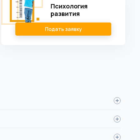
Психология
развития
Подать заявку
если вы меняли), фото для документов.