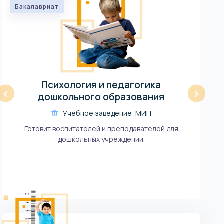
Мин
Бакалавриат
Ба
Психология и педагогика
‹
›
дошкольного образования
Учебное заведение: МИП
Готовит воспитателей и преподавателей для
Н
дошкольных учреждений.