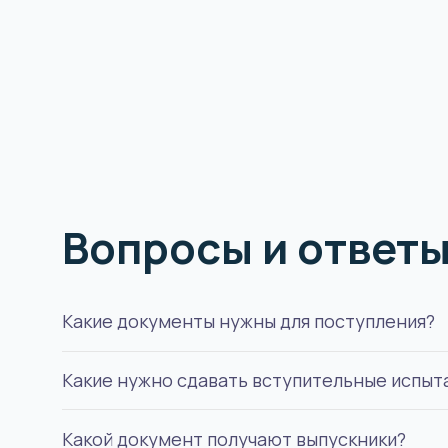
Вопросы и ответ
Какие документы нужны для поступления?
Какие нужно сдавать вступительные испыт
Удостоверение личности, документ об образо
Какой документ получают выпускники?