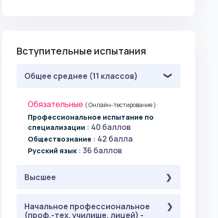
Вступительные испытания
Общее среднее (11 классов)
Обязательные
( Онлайн-тестирование ):
Профессиональное испытание по
: 40 баллов
специализации
: 42 балла
Обществознание
: 36 баллов
Русский язык
Высшее
Обязательные
Начальное профессиональное
( Онлайн-тестирование ):
(проф.-тех. училище, лицей) -