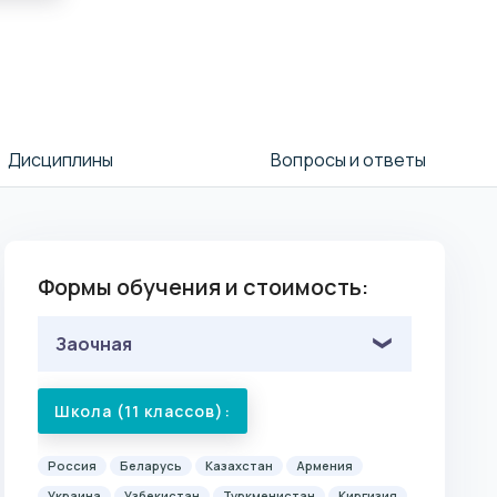
Дисциплины
Вопросы и ответы
Формы обучения и стоимость:
Заочная
Школа (11 классов):
Россия
Беларусь
Казахстан
Армения
Украина
Узбекистан
Туркменистан
Киргизия