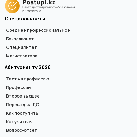
учебы.
Специальности
Среднее профессиональное
Бакалавриат
Специалитет
Магистратура
Абитуриенту 2026
Тест на профессию
Профессии
Второе высшее
Перевод на ДО
Как поступить
Как учиться
Вопрос-ответ