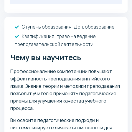
Обязательные
( Онлайн-тестирование ):
: 0 баллов
Иностранный язык
Ступень образования:
Доп. образование
Квалификация
: право на ведение
преподавательской деятельности
Чему вы научитесь
Профессиональные компетенции повышают
эффективность преподавания английского
языка. Знание теории и методики преподавания
позволит учителю применять педагогические
приемы для улучшения качества учебного
процесса.
Вы освоите педагогические подходы и
систематизируете личные возможности для