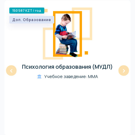
150 587 KZT / год
Доп. Образование
Психология образования (МУДЛ)
‹
›
Учебное заведение: ММА