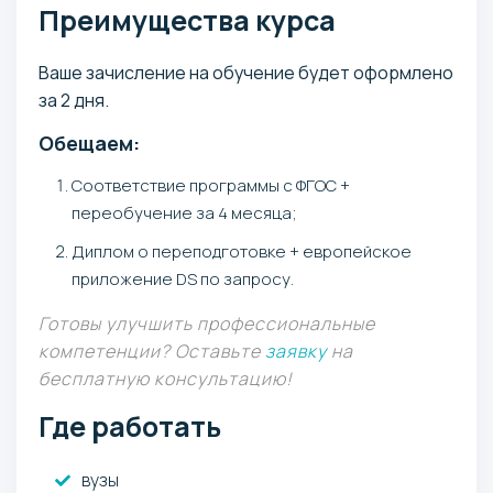
Преимущества курса
Ваше зачисление на обучение будет оформлено
за 2 дня.
Обещаем:
Соответствие программы с ФГОС +
переобучение за 4 месяца;
Диплом о переподготовке + европейское
приложение DS по запросу.
Готовы улучшить профессиональные
компетенции? Оставьте
заявку
на
бесплатную консультацию!
Где работать
вузы