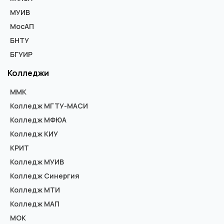
МУИВ
МосАП
БНТУ
БГУИР
Колледжи
ММК
Колледж МГТУ-МАСИ
Колледж МФЮА
Колледж КИУ
КРИТ
Колледж МУИВ
Колледж Синергия
Колледж МТИ
Колледж МАП
МОК