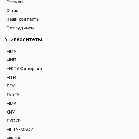
Отзывы
О нас
Наши контакты
Сотрудники
Университеты
ММУ
МИП
МФПУ Синергия
МТИ
ТГУ
ТулГУ
ММА
КИУ
ТУСУР
МГТУ-МАСИ
МФЮА