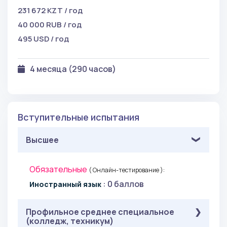
231 672 KZT / год
40 000 RUB / год
495 USD / год
4 месяца (290 часов)
Вступительные испытания
Высшее
Обязательные
( Онлайн-тестирование ):
: 0 баллов
Иностранный язык
Профильное среднее специальное
(колледж, техникум)