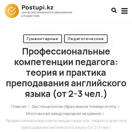
Гуманитарные
Педагогические
Профессиональные
компетенции педагога:
теория и практика
преподавания английского
языка (от 2-3 чел.)
Главная
Дистанционное образование Университеты
Московская международная академия
Профессиональные компетенции педагога: теория и практика
преподавания английского языка (от 2-3 чел.)