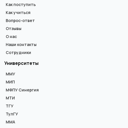
Как поступить
Как учиться
Вопрос-ответ
Отзывы
О нас
Наши контакты
Сотрудники
Университеты
ММУ
МИП
МФПУ Синергия
МТИ
ТГУ
ТулГУ
ММА