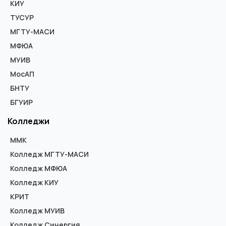
КИУ
ТУСУР
МГТУ-МАСИ
МФЮА
МУИВ
МосАП
БНТУ
БГУИР
Колледжи
ММК
Колледж МГТУ-МАСИ
Колледж МФЮА
Колледж КИУ
КРИТ
Колледж МУИВ
Колледж Синергия