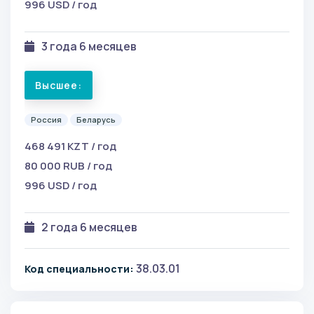
996 USD / год
3 года 6 месяцев
Высшее:
Россия
Беларусь
468 491 KZT / год
80 000 RUB / год
996 USD / год
2 года 6 месяцев
38.03.01
Код специальности: