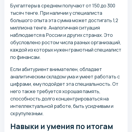
Бухгалтеры в среднем получают от 150 до 300
тысяч тенге. При наличии у специалиста
большого опыта эта сумма может достигать 1,2
миллиона тенге. Аналогичная ситуация
наблюдается в России и других странах. Это
обусловлено ростом числа разных организаций,
каждой из которых нужен грамотный специалист
по финансам.
Если абитуриент внимателен, обладает
аналитическим складом ума и умеет работать с
цифрами, ему подойдет эта специальность. От
него также требуется хорошая память,
способность долго концентрироваться на
интеллектуальной работе, быть усидчивым и
скрупулезным.
Навыки и умения по итогам