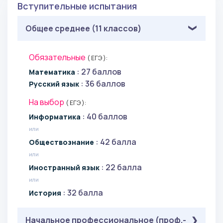
Вступительные испытания
Общее среднее (11 классов)
Обязательные
( ЕГЭ ):
: 27 баллов
Математика
: 36 баллов
Русский язык
На выбор
( ЕГЭ ):
: 40 баллов
Информатика
или
: 42 балла
Обществознание
или
: 22 балла
Иностранный язык
или
: 32 балла
История
Начальное профессиональное (проф.-