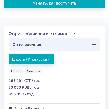
Узнать, как поступить
Формы обучения и стоимость:
Очно-заочная
Школа (11 классов):
Россия
Беларусь
468 491 KZT / год
80 000 RUB / год
996 USD / год
4 года 6 месяцев