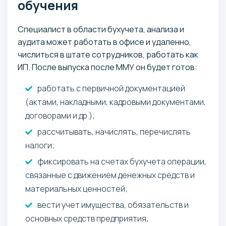
обучения
Специалист в области бухучета, анализа и
аудита может работать в офисе и удаленно,
числиться в штате сотрудников, работать как
ИП. После выпуска после ММУ он будет готов:
работать с первичной документацией
(актами, накладными, кадровыми документами,
договорами и др.);
рассчитывать, начислять, перечислять
налоги;
фиксировать на счетах бухучета операции,
связанные с движением денежных средств и
материальных ценностей;
вести учет имущества, обязательств и
основных средств предприятия;