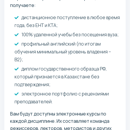
получаете:
дистанционное поступление в любое время
года, без ЕНТ и КТА;
100% удаленной учебы без посещения вуза;
профильный английский (по итогам
обучения минимальный уровень владения –
B2);
диплом государственного образца РФ,
который признается в Казахстане без
подтверждения;
электронное портфолио с рецензиями
преподавателей.
Вам будут доступны электронные курсы по
каждой дисциплине. Их составляет команда
режиссеров, лекторов, методистов и других