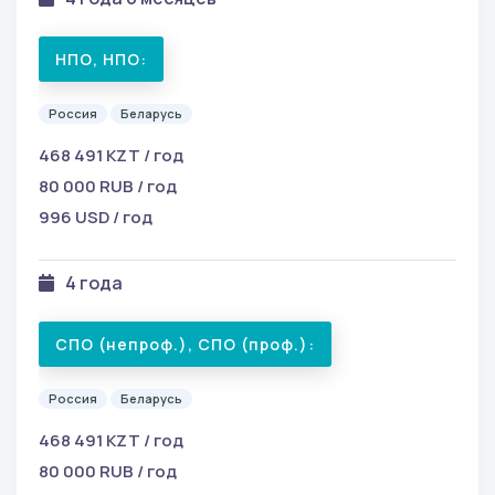
НПО, НПО:
Россия
Беларусь
468 491 KZT / год
80 000 RUB / год
996 USD / год
4 года
СПО (непроф.), СПО (проф.):
Россия
Беларусь
468 491 KZT / год
80 000 RUB / год