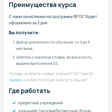
Преимущества курса
С нами зачисление на программу ФГОС будет
оформлено за 2 дня.
Вы получите:
Выбор длительности обучения: от 3 до 5
месяцев;
Диплом о переподготовке, возможность
выдачи приложения DS.
Готовы освоить новые знания? Оставьте
заявку
на бесплатную консультацию!
Где работать
кредитные учреждения
казначейства и внебюджетные фонды