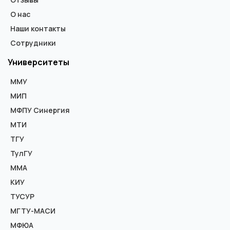
О нас
Наши контакты
Сотрудники
Университеты
ММУ
МИП
МФПУ Синергия
МТИ
ТГУ
ТулГУ
ММА
КИУ
ТУСУР
МГТУ-МАСИ
МФЮА