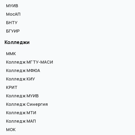
МУИВ
МосАП
БНТУ
БГУИР
Колледжи
ММК
Колледж МГТУ-МАСИ
Колледж МФЮА
Колледж КИУ
КРИТ
Колледж МУИВ
Колледж Синергия
Колледж МТИ
Колледж МАП
МОК