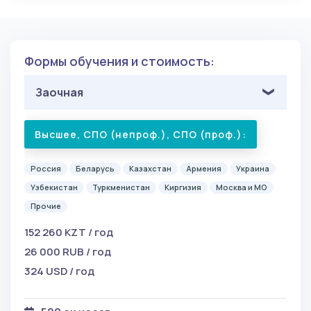
Формы обучения и стоимость:
Заочная
Высшее, СПО (непроф.), СПО (проф.):
Россия
Беларусь
Казахстан
Армения
Украина
Узбекистан
Туркменистан
Киргизия
Москва и МО
Прочие
152 260 KZT / год
26 000 RUB / год
324 USD / год