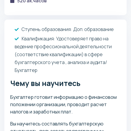
520 ак.часов
Ступень образования:
Доп. образование
Квалификация
: Удостоверяет право на
ведение профессиональной деятельности
(соответствие квалификации) в сфере
бухгалтерского учета , анализа и аудита/
Бухгалтер
Чему вы научитесь
Бухгалтер готовит информацию о финансовом
положении организации, проводит расчет
налогов и заработных плат.
Вы научитесь составлять бухгалтерскую
отчетность, пользоваться программным