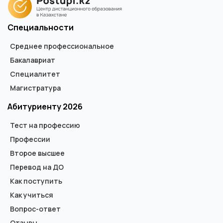
Специальности
Среднее профессиональное
Бакалавриат
Специалитет
Магистратура
Абитуриенту 2026
Тест на профессию
Профессии
Второе высшее
Перевод на ДО
Как поступить
Как учиться
Вопрос-ответ
Отзывы