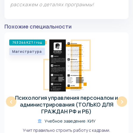
расскажем о деталях программы!
Похожие специальности
763 244 KZT / год
Магистратура
Психология управления персоналом и
‹
›
администрирования (ТОЛЬКО ДЛЯ
ГРАЖДАН РФ и РБ)
Учебное заведение: КИУ
Учит правильно строить работу с кадрами.