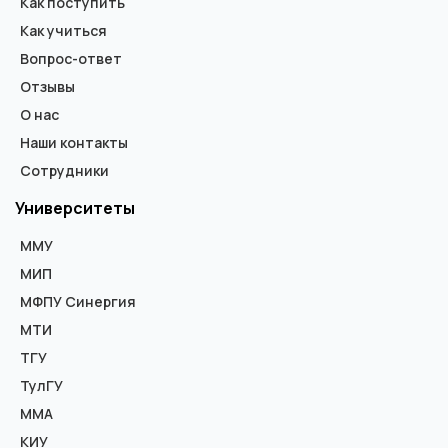
Как поступить
Как учиться
Вопрос-ответ
Отзывы
О нас
Наши контакты
Сотрудники
Университеты
ММУ
МИП
МФПУ Синергия
МТИ
ТГУ
ТулГУ
ММА
КИУ