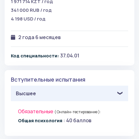
1 971 714 KZT / год
341 000 RUB / год
4 198 USD / год
2 года 6 месяцев
37.04.01
Код специальности:
Вступительные испытания
Высшее
Обязательные
( Онлайн-тестирование ):
: 40 баллов
Общая психология