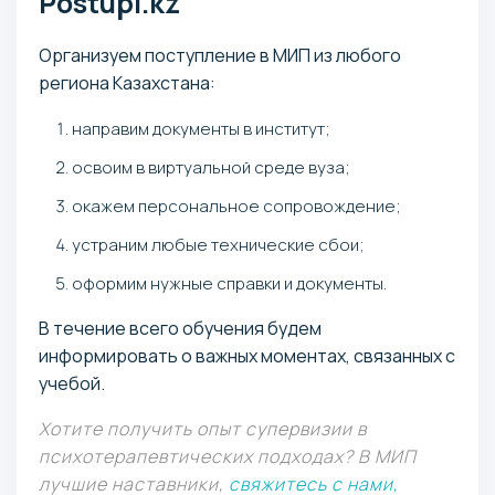
Postupi.kz
Организуем поступление в МИП из любого
региона Казахстана:
направим документы в институт;
освоим в виртуальной среде вуза;
окажем персональное сопровождение;
устраним любые технические сбои;
оформим нужные справки и документы.
В течение всего обучения будем
информировать о важных моментах, связанных с
учебой.
Хотите получить опыт супервизии в
психотерапевтических подходах? В МИП
лучшие наставники,
свяжитесь с нами,