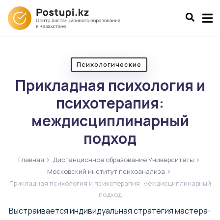
Психологические
Прикладная психология и
психотерапия:
междисциплинарный
подход
Главная
Дистанционное образование Университеты
Московский институт психоанализа
Прикладная психология и психотерапия: междисциплинарный
подход
Выстраивается индивидуальная стратегия мастера-