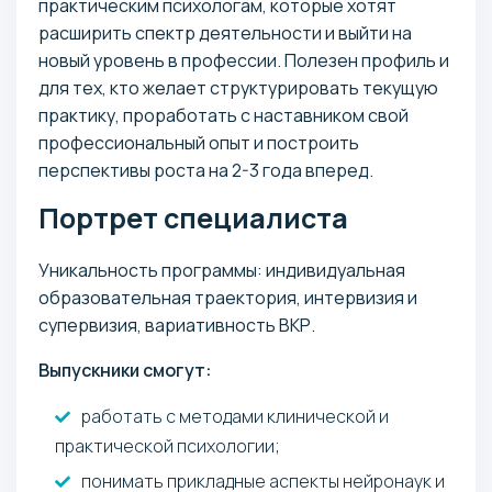
практическим психологам, которые хотят
расширить спектр деятельности и выйти на
новый уровень в профессии. Полезен профиль и
для тех, кто желает структурировать текущую
практику, проработать с наставником свой
профессиональный опыт и построить
перспективы роста на 2-3 года вперед.
Портрет специалиста
Уникальность программы: индивидуальная
образовательная траектория, интервизия и
супервизия, вариативность ВКР.
Выпускники смогут:
работать с методами клинической и
практической психологии;
понимать прикладные аспекты нейронаук и