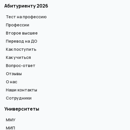
Абитуриенту 2026
Тест на профессию
Профессии
Второе высшее
Перевод на ДО
Как поступить
Как учиться
Вопрос-ответ
Отзывы
О нас
Наши контакты
Сотрудники
Университеты
ММУ
МИП