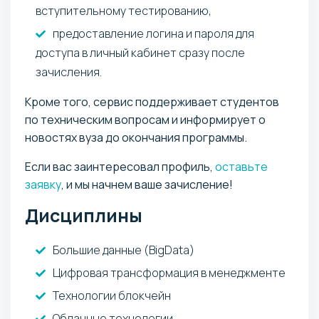
вступительному тестированию,
предоставление логина и пароля для
доступа в личный кабинет сразу после
зачисления.
Кроме того, сервис поддерживает студентов
по техническим вопросам и информирует о
новостях вуза до окончания программы.
Если вас заинтересовал профиль,
оставьте
заявку
, и мы начнем ваше зачисление!
Дисциплины
Большие данные (BigData)
Цифровая трансформация в менеджменте
Технологии блокчейн
Облачные технологии