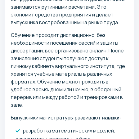
занимаются рутинными расчетами. Это
экономит средства предприятия и делает
выпускника востребованным на рынке труда.
Обучение проходит дистанционно, без
необходимости посещения сессий и защиты
диссертации, все организовано онлайн. После
зачисления студенты получают доступ к
личному кабинету виртуального института, где
хранятся учебные материалы в различных
форматах. Обучение можно проходить в
удобное время: днем или ночью, в обеденный
перерыв или между работой и тренировками в
зале.
Выпускники магистратуры развивают
навыки
:
разработка математических моделей,
алгоритмов и программ на базе