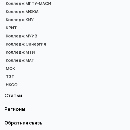
Колледж МГТУ-МАСИ
Колледж МФЮА
Колледж КИУ
КРИТ
Колледж МУИВ
Колледж Синергия
Колледж МТИ
Колледж МАП
МОК
ТЭП
НКСО
Статьи
Регионы
Обратная связь